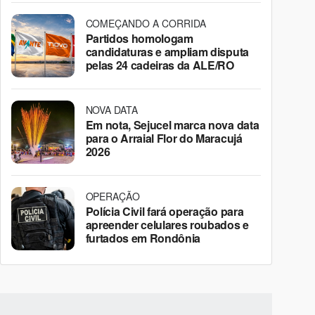
COMEÇANDO A CORRIDA
Partidos homologam
candidaturas e ampliam disputa
pelas 24 cadeiras da ALE/RO
NOVA DATA
Em nota, Sejucel marca nova data
para o Arraial Flor do Maracujá
2026
OPERAÇÃO
Polícia Civil fará operação para
apreender celulares roubados e
furtados em Rondônia