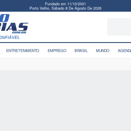
Fundado em 11/10/2001
Porto Velho, Sábado 8 De Agosto De 2026
ENTRETENIMENTO
EMPREGO
BRASIL
MUNDO
AGEND