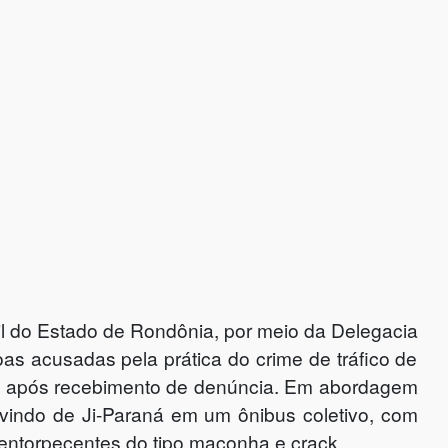
vil do Estado de Rondônia, por meio da Delegacia
s acusadas pela prática do crime de tráfico de
upo após recebimento de denúncia. Em abordagem
 vindo de Ji-Paraná em um ônibus coletivo, com
e entorpecentes do tipo maconha e crack.