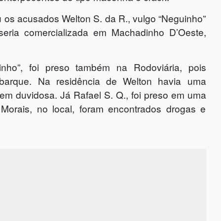
os acusados Welton S. da R., vulgo “Neguinho”
seria comercializada em Machadinho D’Oeste,
nho”, foi preso também na Rodoviária, pois
arque. Na residência de Welton havia uma
igem duvidosa. Já Rafael S. Q., foi preso em uma
Morais, no local, foram encontrados drogas e