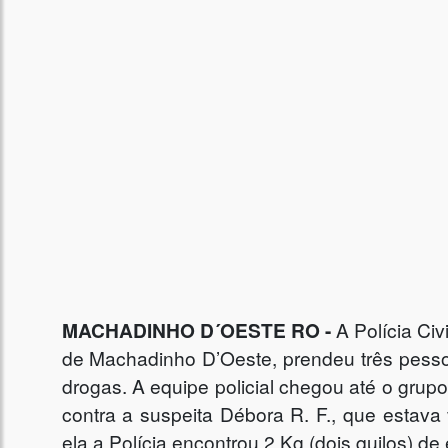
MACHADINHO D´OESTE RO -
A Polícia Ci
de Machadinho D’Oeste, prendeu três pessoa
drogas. A equipe policial chegou até o gr
contra a suspeita Débora R. F., que estava
ela a Polícia encontrou 2 Kg (dois quilos) d