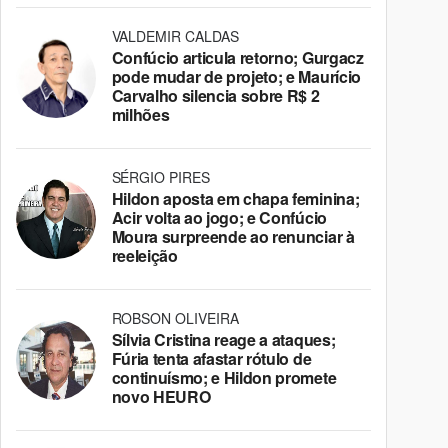
VALDEMIR CALDAS
Confúcio articula retorno; Gurgacz
pode mudar de projeto; e Maurício
Carvalho silencia sobre R$ 2
milhões
SÉRGIO PIRES
Hildon aposta em chapa feminina;
Acir volta ao jogo; e Confúcio
Moura surpreende ao renunciar à
reeleição
ROBSON OLIVEIRA
Sílvia Cristina reage a ataques;
Fúria tenta afastar rótulo de
continuísmo; e Hildon promete
novo HEURO