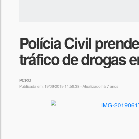
Polícia Civil prend
tráfico de drogas
PCRO
Publicada em: 19/06/2019 11:58:38 - Atualizado
há 7 anos