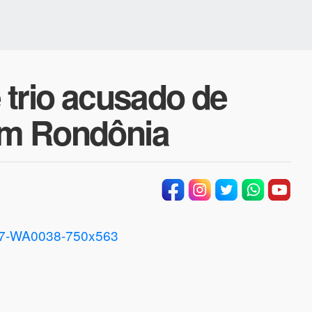
e trio acusado de
 em Rondônia