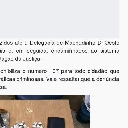
uzidos até a Delegacia de Machadinho D’ Oeste
gais e, em seguida, encaminhados ao sistema
tação da Justiça.
ponibiliza o número 197 para todo cidadão que
áticas criminosas. Vale ressaltar que a denúncia
sa.