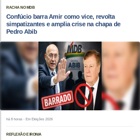
RACHA NO MDB
Confúcio barra Amir como vice, revolta
simpatizantes e amplia crise na chapa de
Pedro Abib
há 8 horas
- Em Eleições 2026
REFLEXÃO E IRONIA