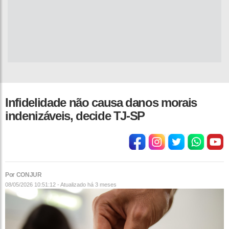
Infidelidade não causa danos morais
indenizáveis, decide TJ-SP
Por CONJUR
08/05/2026 10:51:12 - Atualizado
há 3 meses