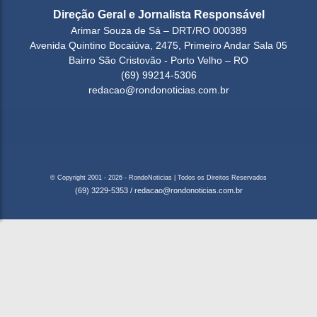
Direção Geral e Jornalista Responsável
Arimar Souza de Sá – DRT/RO 000389
Avenida Quintino Bocaiúva, 2475, Primeiro Andar Sala 05
Bairro São Cristovão - Porto Velho – RO
(69) 99214-5306
redacao@rondonoticias.com.br
© Copyright 2001 - 2026 - RondoNoticias | Todos os Direitos Reservados
(69) 3229-5353
/
redacao@rondonoticias.com.br