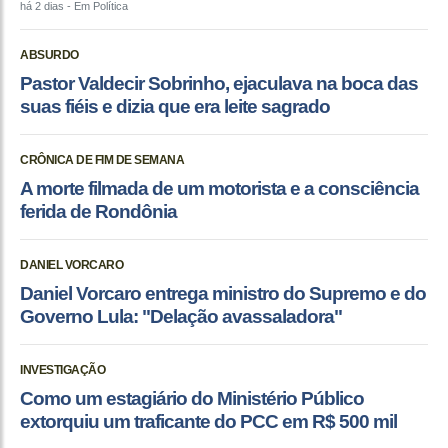
há 2 dias
- Em Política
ABSURDO
Pastor Valdecir Sobrinho, ejaculava na boca das
suas fiéis e dizia que era leite sagrado
CRÔNICA DE FIM DE SEMANA
A morte filmada de um motorista e a consciência
ferida de Rondônia
DANIEL VORCARO
Daniel Vorcaro entrega ministro do Supremo e do
Governo Lula: "Delação avassaladora"
INVESTIGAÇÃO
Como um estagiário do Ministério Público
extorquiu um traficante do PCC em R$ 500 mil