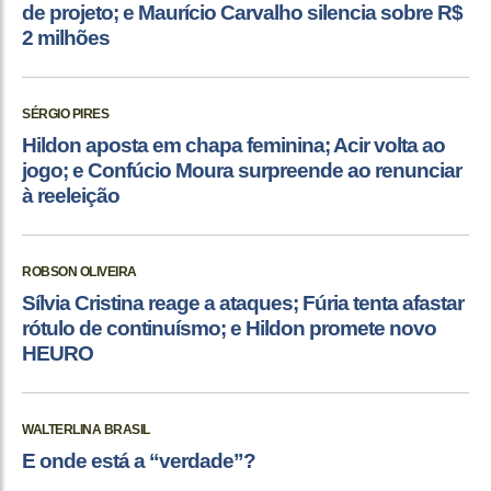
de projeto; e Maurício Carvalho silencia sobre R$
2 milhões
SÉRGIO PIRES
Hildon aposta em chapa feminina; Acir volta ao
jogo; e Confúcio Moura surpreende ao renunciar
à reeleição
ROBSON OLIVEIRA
Sílvia Cristina reage a ataques; Fúria tenta afastar
rótulo de continuísmo; e Hildon promete novo
HEURO
WALTERLINA BRASIL
E onde está a “verdade”?