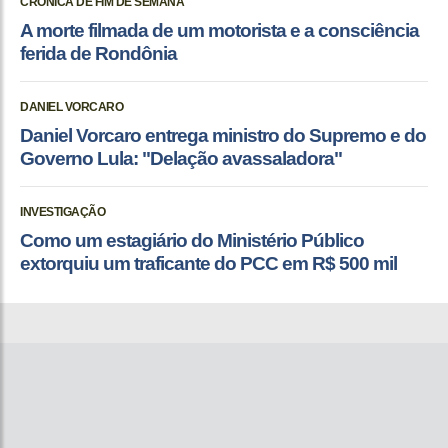
CRÔNICA DE FIM DE SEMANA
A morte filmada de um motorista e a consciência
ferida de Rondônia
DANIEL VORCARO
Daniel Vorcaro entrega ministro do Supremo e do
Governo Lula: "Delação avassaladora"
INVESTIGAÇÃO
Como um estagiário do Ministério Público
extorquiu um traficante do PCC em R$ 500 mil