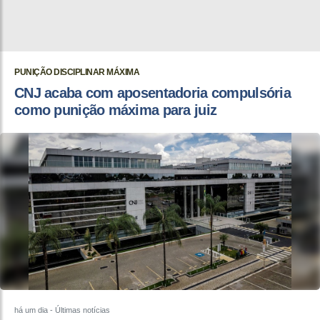
PUNIÇÃO DISCIPLINAR MÁXIMA
CNJ acaba com aposentadoria compulsória
como punição máxima para juiz
há um dia
- Últimas notícias