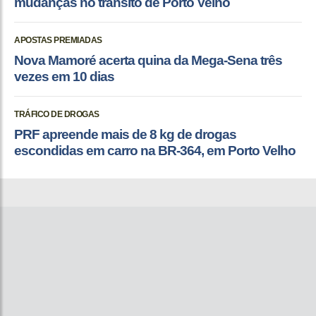
mudanças no trânsito de Porto Velho
APOSTAS PREMIADAS
Nova Mamoré acerta quina da Mega-Sena três
vezes em 10 dias
TRÁFICO DE DROGAS
PRF apreende mais de 8 kg de drogas
escondidas em carro na BR-364, em Porto Velho