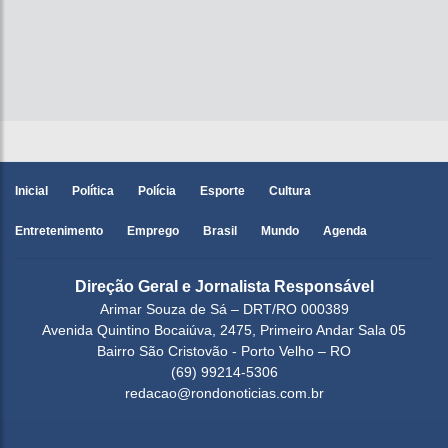
Inicial
Política
Polícia
Esporte
Cultura
Entretenimento
Emprego
Brasil
Mundo
Agenda
Direção Geral e Jornalista Responsável
Arimar Souza de Sá – DRT/RO 000389
Avenida Quintino Bocaiúva, 2475, Primeiro Andar Sala 05
Bairro São Cristovão - Porto Velho – RO
(69) 99214-5306
redacao@rondonoticias.com.br