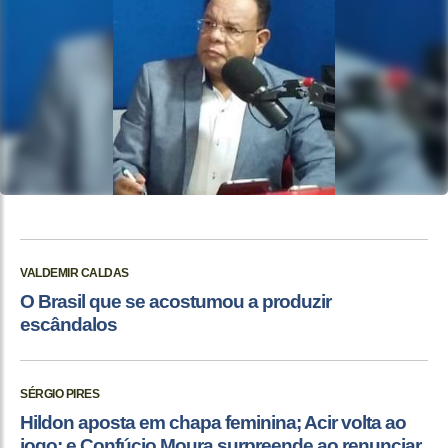
VALDEMIR CALDAS
O Brasil que se acostumou a produzir
escândalos
SÉRGIO PIRES
Hildon aposta em chapa feminina; Acir volta ao
jogo; e Confúcio Moura surpreende ao renunciar