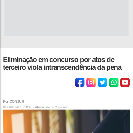
Eliminação em concurso por atos de
terceiro viola intranscendência da pena
Por CONJUR
01/06/2026 10:50:45 - Atualizado
há 2 meses