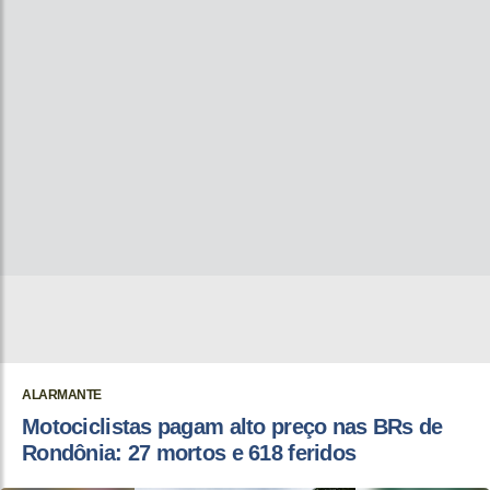
ALARMANTE
Motociclistas pagam alto preço nas BRs de
Rondônia: 27 mortos e 618 feridos