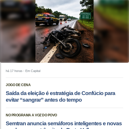
há 17 horas
- Em Capital
JOGO DE CENA
Saída da eleição é estratégia de Confúcio para
evitar “sangrar” antes do tempo
NO PROGRAMA A VOZ DO POVO
Semtran anuncia semáforos inteligentes e novas