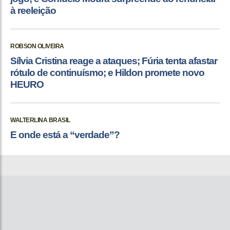
à reeleição
ROBSON OLIVEIRA
Sílvia Cristina reage a ataques; Fúria tenta afastar
rótulo de continuísmo; e Hildon promete novo
HEURO
WALTERLINA BRASIL
E onde está a “verdade”?