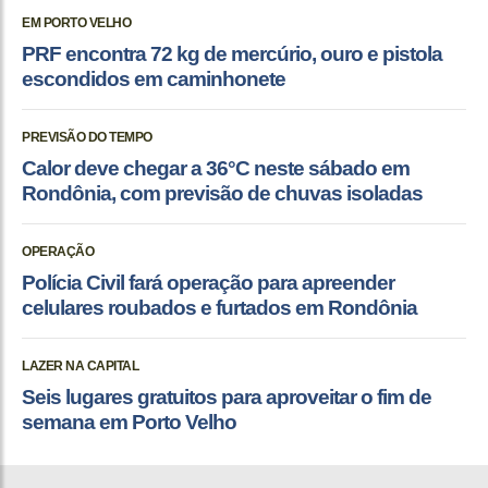
EM PORTO VELHO
PRF encontra 72 kg de mercúrio, ouro e pistola
escondidos em caminhonete
PREVISÃO DO TEMPO
Calor deve chegar a 36°C neste sábado em
Rondônia, com previsão de chuvas isoladas
OPERAÇÃO
Polícia Civil fará operação para apreender
celulares roubados e furtados em Rondônia
LAZER NA CAPITAL
Seis lugares gratuitos para aproveitar o fim de
semana em Porto Velho