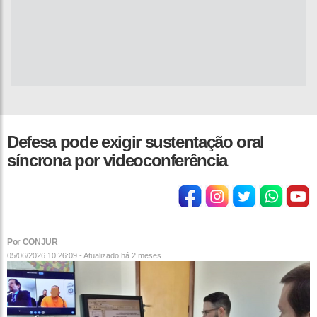
Defesa pode exigir sustentação oral
síncrona por videoconferência
Por CONJUR
05/06/2026 10:26:09 - Atualizado
há 2 meses