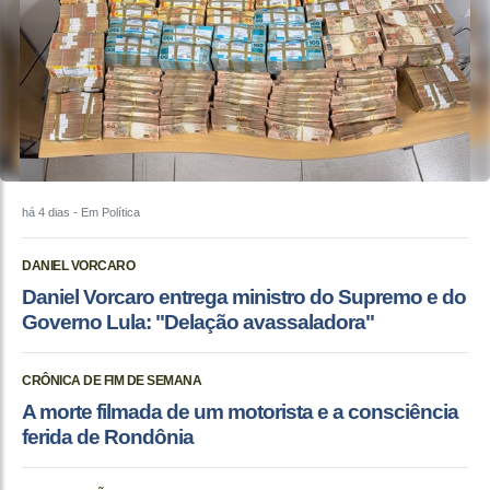
há 4 dias
- Em Política
DANIEL VORCARO
Daniel Vorcaro entrega ministro do Supremo e do
Governo Lula: "Delação avassaladora"
CRÔNICA DE FIM DE SEMANA
A morte filmada de um motorista e a consciência
ferida de Rondônia