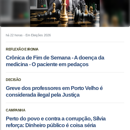
há 22 horas
- Em Eleições 2026
REFLEXÃO E IRONIA
Crônica de Fim de Semana - A doença da
medicina - O paciente em pedaços
DECISÃO
Greve dos professores em Porto Velho é
considerada ilegal pela Justiça
CAMPANHA
Perto do povo e contra a corrupção, Sílvia
reforça: Dinheiro público é coisa séria