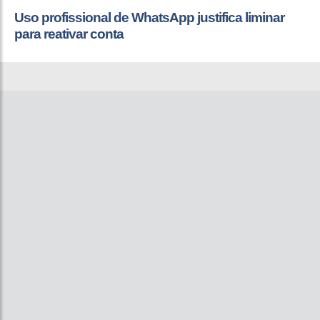
Uso profissional de WhatsApp justifica liminar
para reativar conta