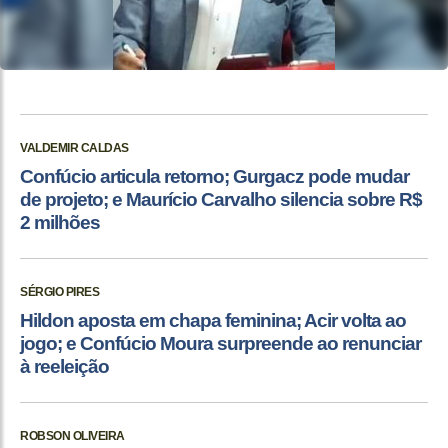
VALDEMIR CALDAS
Confúcio articula retorno; Gurgacz pode mudar
de projeto; e Maurício Carvalho silencia sobre R$
2 milhões
SÉRGIO PIRES
Hildon aposta em chapa feminina; Acir volta ao
jogo; e Confúcio Moura surpreende ao renunciar
à reeleição
ROBSON OLIVEIRA