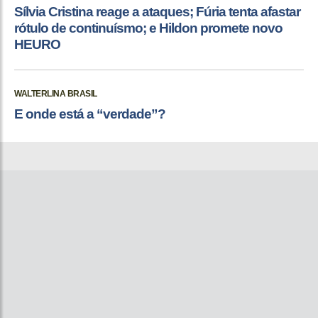
Sílvia Cristina reage a ataques; Fúria tenta afastar
rótulo de continuísmo; e Hildon promete novo
HEURO
WALTERLINA BRASIL
E onde está a “verdade”?