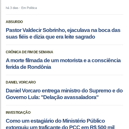
há 3 dias
- Em Política
ABSURDO
Pastor Valdecir Sobrinho, ejaculava na boca das
suas fiéis e dizia que era leite sagrado
CRÔNICA DE FIM DE SEMANA
A morte filmada de um motorista e a consciência
ferida de Rondônia
DANIEL VORCARO
Daniel Vorcaro entrega ministro do Supremo e do
Governo Lula: "Delação avassaladora"
INVESTIGAÇÃO
Como um estagiário do Ministério Público
extorquiu um traficante do PCC em R$ 500 mil