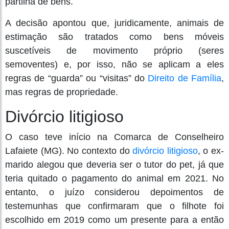
partilha de bens.
A decisão apontou que, juridicamente, animais de
estimação são tratados como bens móveis
suscetíveis de movimento próprio (seres
semoventes) e, por isso, não se aplicam a eles
regras de “guarda” ou “visitas” do
Direito de Família
,
mas regras de propriedade.
Divórcio litigioso
O caso teve início na Comarca de Conselheiro
Lafaiete (MG). No contexto do
divórcio litigioso
, o ex-
marido alegou que deveria ser o tutor do pet, já que
teria quitado o pagamento do animal em 2021. No
entanto, o juízo considerou depoimentos de
testemunhas que confirmaram que o filhote foi
escolhido em 2019 como um presente para a então