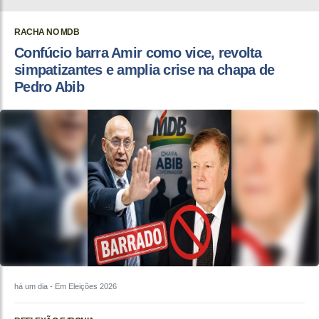
RACHA NO MDB
Confúcio barra Amir como vice, revolta
simpatizantes e amplia crise na chapa de
Pedro Abib
há um dia
- Em Eleições 2026