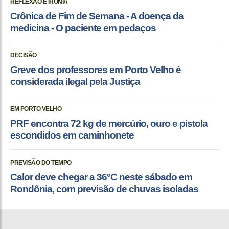
REFLEXÃO E IRONIA
Crônica de Fim de Semana - A doença da
medicina - O paciente em pedaços
DECISÃO
Greve dos professores em Porto Velho é
considerada ilegal pela Justiça
EM PORTO VELHO
PRF encontra 72 kg de mercúrio, ouro e pistola
escondidos em caminhonete
PREVISÃO DO TEMPO
Calor deve chegar a 36°C neste sábado em
Rondônia, com previsão de chuvas isoladas