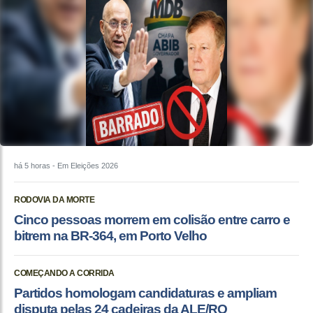
há 5 horas
- Em Eleições 2026
RODOVIA DA MORTE
Cinco pessoas morrem em colisão entre carro e
bitrem na BR-364, em Porto Velho
COMEÇANDO A CORRIDA
Partidos homologam candidaturas e ampliam
disputa pelas 24 cadeiras da ALE/RO