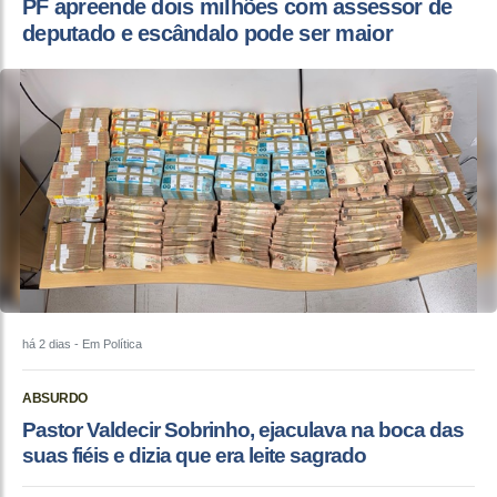
PF apreende dois milhões com assessor de
deputado e escândalo pode ser maior
há 2 dias
- Em Política
ABSURDO
Pastor Valdecir Sobrinho, ejaculava na boca das
suas fiéis e dizia que era leite sagrado