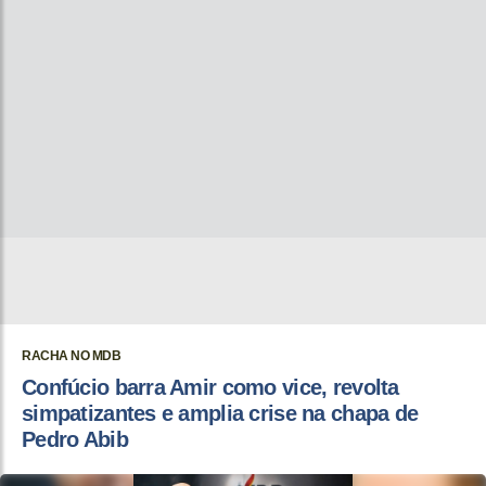
RACHA NO MDB
Confúcio barra Amir como vice, revolta
simpatizantes e amplia crise na chapa de
Pedro Abib