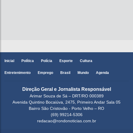
Inicial
Política
Polícia
Esporte
Cultura
Entretenimento
Emprego
Brasil
Mundo
Agenda
Direção Geral e Jornalista Responsável
Arimar Souza de Sá – DRT/RO 000389
Avenida Quintino Bocaiúva, 2475, Primeiro Andar Sala 05
Bairro São Cristovão - Porto Velho – RO
(69) 99214-5306
redacao@rondonoticias.com.br