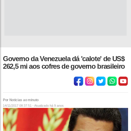
Governo da Venezuela dá 'calote' de US$
262,5 mi aos cofres de governo brasileiro
Por Noticias ao minuto
14/11/2017 08:37:51 - Atualizado
há 9 anos