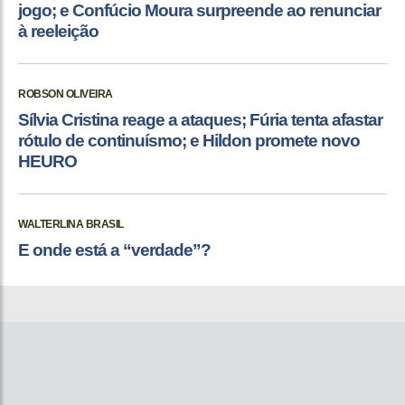
jogo; e Confúcio Moura surpreende ao renunciar
à reeleição
ROBSON OLIVEIRA
Sílvia Cristina reage a ataques; Fúria tenta afastar
rótulo de continuísmo; e Hildon promete novo
HEURO
WALTERLINA BRASIL
E onde está a “verdade”?