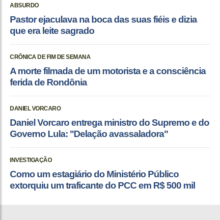
ABSURDO
Pastor ejaculava na boca das suas fiéis e dizia
que era leite sagrado
CRÔNICA DE FIM DE SEMANA
A morte filmada de um motorista e a consciência
ferida de Rondônia
DANIEL VORCARO
Daniel Vorcaro entrega ministro do Supremo e do
Governo Lula: "Delação avassaladora"
INVESTIGAÇÃO
Como um estagiário do Ministério Público
extorquiu um traficante do PCC em R$ 500 mil