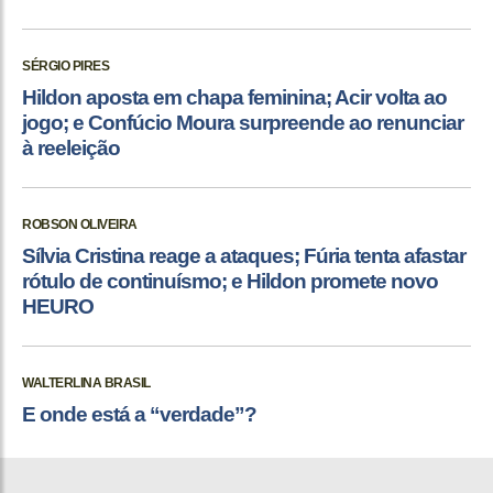
SÉRGIO PIRES
Hildon aposta em chapa feminina; Acir volta ao
jogo; e Confúcio Moura surpreende ao renunciar
à reeleição
ROBSON OLIVEIRA
Sílvia Cristina reage a ataques; Fúria tenta afastar
rótulo de continuísmo; e Hildon promete novo
HEURO
WALTERLINA BRASIL
E onde está a “verdade”?