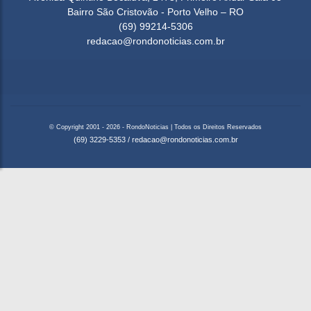
Bairro São Cristovão - Porto Velho – RO
(69) 99214-5306
redacao@rondonoticias.com.br
© Copyright 2001 - 2026 - RondoNoticias | Todos os Direitos Reservados
(69) 3229-5353
/
redacao@rondonoticias.com.br