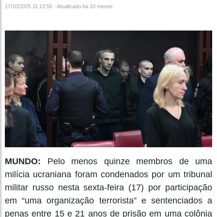
17/10/2025 11:13:56 - Atualizado
há 10 meses
MUNDO:
Pelo menos quinze membros de uma
milícia ucraniana foram condenados por um tribunal
militar russo nesta sexta-feira (17) por participação
em “uma organização terrorista” e sentenciados a
penas entre 15 e 21 anos de prisão em uma colônia