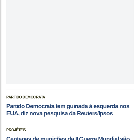
PARTIDO DEMOCRATA
Partido Democrata tem guinada à esquerda nos
EUA, diz nova pesquisa da Reuters/Ipsos
PROJÉTEIS
Centenas de munições da II Guerra Mundial são