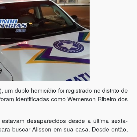
 um duplo homicídio foi registrado no distrito de
s foram identificadas como Wemerson Ribeiro dos
s estavam desaparecidos desde a última sexta-
para buscar Alisson em sua casa. Desde então,