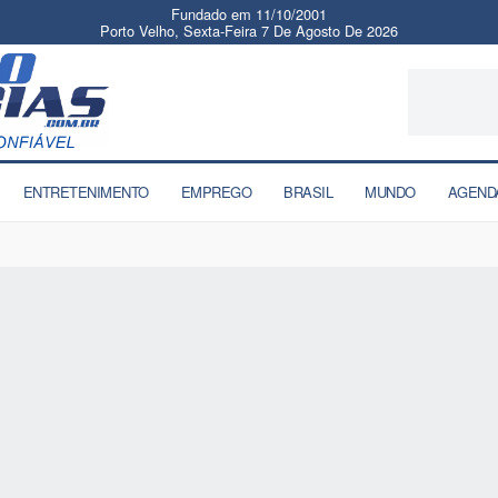
Fundado em 11/10/2001
Porto Velho, Sexta-Feira 7 De Agosto De 2026
ENTRETENIMENTO
EMPREGO
BRASIL
MUNDO
AGEND