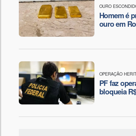
OURO ESCONDID
Homem é pre
ouro em Ro
OPERAÇÃO HERI
PF faz oper
bloqueia R$