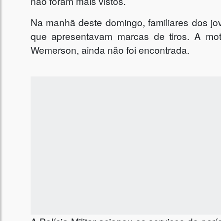
não foram mais vistos.
Na manhã deste domingo, familiares dos jo
que apresentavam marcas de tiros. A mot
Wemerson, ainda não foi encontrada.