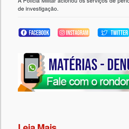
A Polícia Militar acionou os serviços de per
de investigação.
Leia Mais