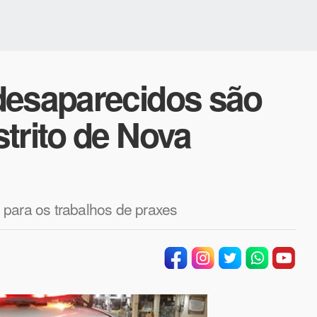
desaparecidos são
trito de Nova
 para os trabalhos de praxes