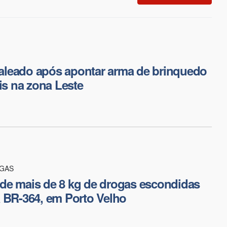
leado após apontar arma de brinquedo
ais na zona Leste
OGAS
de mais de 8 kg de drogas escondidas
 BR-364, em Porto Velho