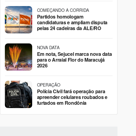
COMEÇANDO A CORRIDA
Partidos homologam
candidaturas e ampliam disputa
pelas 24 cadeiras da ALE/RO
NOVA DATA
Em nota, Sejucel marca nova data
para o Arraial Flor do Maracujá
2026
OPERAÇÃO
Polícia Civil fará operação para
apreender celulares roubados e
furtados em Rondônia