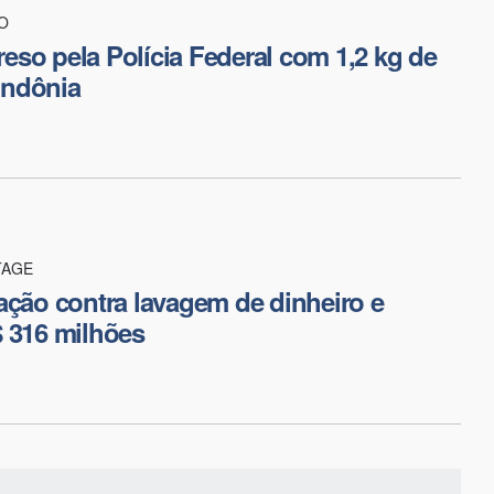
O
so pela Polícia Federal com 1,2 kg de
ndônia
TAGE
ação contra lavagem de dinheiro e
 316 milhões