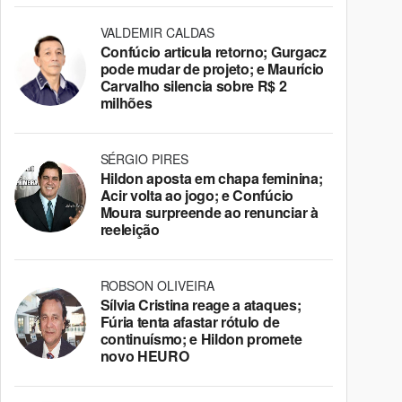
VALDEMIR CALDAS
Confúcio articula retorno; Gurgacz
pode mudar de projeto; e Maurício
Carvalho silencia sobre R$ 2
milhões
SÉRGIO PIRES
Hildon aposta em chapa feminina;
Acir volta ao jogo; e Confúcio
Moura surpreende ao renunciar à
reeleição
ROBSON OLIVEIRA
Sílvia Cristina reage a ataques;
Fúria tenta afastar rótulo de
continuísmo; e Hildon promete
novo HEURO