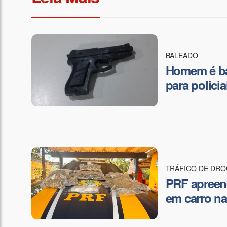
BALEADO
Homem é ba
para polici
TRÁFICO DE DR
PRF apreen
em carro na