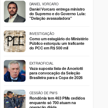
DANIEL VORCARO
Daniel Vorcaro entrega ministro
do Supremo e do Governo Lula:
"Delação avassaladora"
INVESTIGAÇÃO
Como um estagiário do Ministério
Público extorquiu um traficante
do PCC em R$ 500 mil
EXTRAOFICIAL
Vaza suposta lista de Ancelotti
para convocação da Seleção
Brasileira para a Copa de 2026
CESSÃO DE PM'S
Rondônia tem 463 PMs cedidos
enquanto só 700 atuam na
operação diária