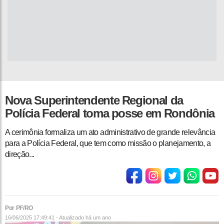
Nova Superintendente Regional da
Polícia Federal toma posse em Rondônia
A cerimônia formaliza um ato administrativo de grande relevância
para a Polícia Federal, que tem como missão o planejamento, a
direção...
Por PF/RO
16/06/2025 17:49:41 - Atualizado
há um ano