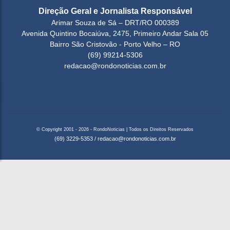
Direção Geral e Jornalista Responsável
Arimar Souza de Sá – DRT/RO 000389
Avenida Quintino Bocaiúva, 2475, Primeiro Andar Sala 05
Bairro São Cristovão - Porto Velho – RO
(69) 99214-5306
redacao@rondonoticias.com.br
© Copyright 2001 - 2026 - RondoNoticias | Todos os Direitos Reservados
(69) 3229-5353
/
redacao@rondonoticias.com.br