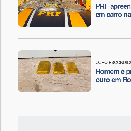
PRF apreen
em carro na
OURO ESCONDID
Homem é pre
ouro em Ro