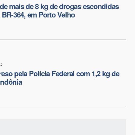
de mais de 8 kg de drogas escondidas
 BR-364, em Porto Velho
O
so pela Polícia Federal com 1,2 kg de
ndônia