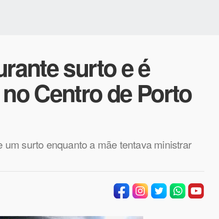
urante surto e é
 no Centro de Porto
ve um surto enquanto a mãe tentava ministrar