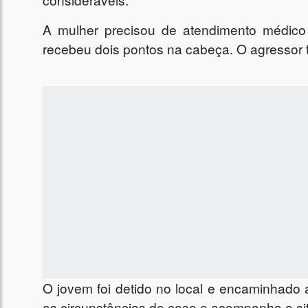
A mulher precisou de atendimento médico 
recebeu dois pontos na cabeça. O agressor
O jovem foi detido no local e encaminhado 
as circunstâncias do caso e acompanha a si