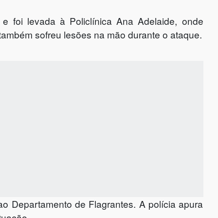
e foi levada à Policlínica Ana Adelaide, onde
 também sofreu lesões na mão durante o ataque.
ao Departamento de Flagrantes. A polícia apura
tuação.