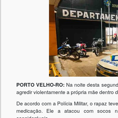
PORTO VELHO-RO:
Na noite desta segunda
agredir violentamente a própria mãe dentro d
De acordo com a Polícia Militar, o rapaz te
medicação. Ele a atacou com socos na
consideráveis.