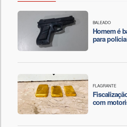
BALEADO
Homem é ba
para polici
FLAGRANTE
Fiscalizaçã
com motori