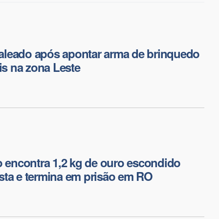
leado após apontar arma de brinquedo
ais na zona Leste
o encontra 1,2 kg de ouro escondido
sta e termina em prisão em RO