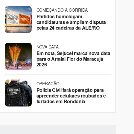
COMEÇANDO A CORRIDA
Partidos homologam
candidaturas e ampliam disputa
pelas 24 cadeiras da ALE/RO
NOVA DATA
Em nota, Sejucel marca nova data
para o Arraial Flor do Maracujá
2026
OPERAÇÃO
Polícia Civil fará operação para
apreender celulares roubados e
furtados em Rondônia