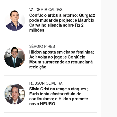
VALDEMIR CALDAS
Confúcio articula retorno; Gurgacz
pode mudar de projeto; e Maurício
Carvalho silencia sobre R$ 2
milhões
SÉRGIO PIRES
Hildon aposta em chapa feminina;
Acir volta ao jogo; e Confúcio
Moura surpreende ao renunciar à
reeleição
ROBSON OLIVEIRA
Sílvia Cristina reage a ataques;
Fúria tenta afastar rótulo de
continuísmo; e Hildon promete
novo HEURO