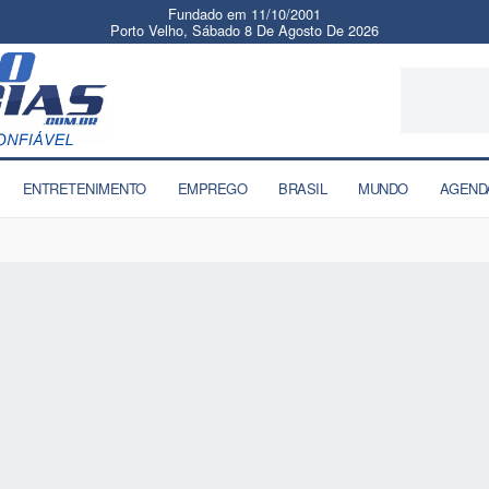
Fundado em 11/10/2001
Porto Velho, Sábado 8 De Agosto De 2026
ENTRETENIMENTO
EMPREGO
BRASIL
MUNDO
AGEND