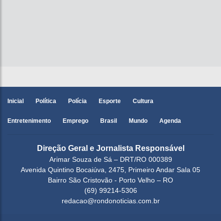
Inicial
Política
Polícia
Esporte
Cultura
Entretenimento
Emprego
Brasil
Mundo
Agenda
Direção Geral e Jornalista Responsável
Arimar Souza de Sá – DRT/RO 000389
Avenida Quintino Bocaiúva, 2475, Primeiro Andar Sala 05
Bairro São Cristovão - Porto Velho – RO
(69) 99214-5306
redacao@rondonoticias.com.br