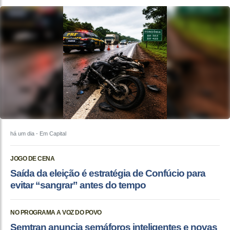
há um dia
- Em Capital
JOGO DE CENA
Saída da eleição é estratégia de Confúcio para
evitar “sangrar” antes do tempo
NO PROGRAMA A VOZ DO POVO
Semtran anuncia semáforos inteligentes e novas