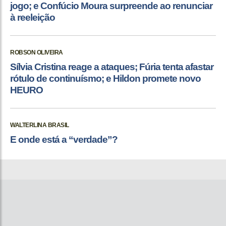
jogo; e Confúcio Moura surpreende ao renunciar
à reeleição
ROBSON OLIVEIRA
Sílvia Cristina reage a ataques; Fúria tenta afastar
rótulo de continuísmo; e Hildon promete novo
HEURO
WALTERLINA BRASIL
E onde está a “verdade”?