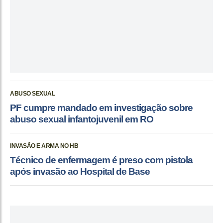
ABUSO SEXUAL
PF cumpre mandado em investigação sobre
abuso sexual infantojuvenil em RO
INVASÃO E ARMA NO HB
Técnico de enfermagem é preso com pistola
após invasão ao Hospital de Base