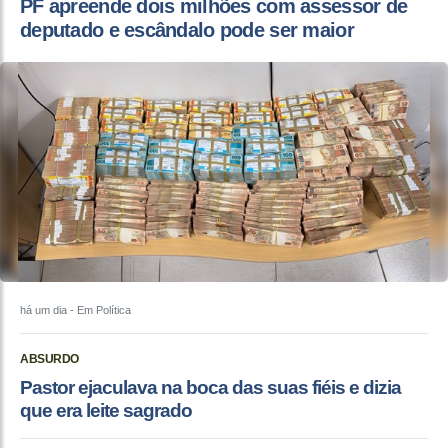
PF apreende dois milhões com assessor de
deputado e escândalo pode ser maior
há um dia
- Em Política
ABSURDO
Pastor ejaculava na boca das suas fiéis e dizia
que era leite sagrado