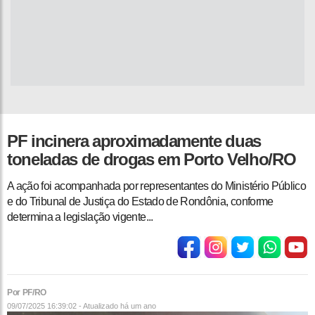
PF incinera aproximadamente duas
toneladas de drogas em Porto Velho/RO
A ação foi acompanhada por representantes do Ministério Público
e do Tribunal de Justiça do Estado de Rondônia, conforme
determina a legislação vigente...
Por PF/RO
09/07/2025 16:39:02 - Atualizado
há um ano