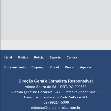
Inicial
Política
Polícia
Esporte
Cultura
Entretenimento
Emprego
Brasil
Mundo
Agenda
Direção Geral e Jornalista Responsável
Arimar Souza de Sá – DRT/RO 000389
Avenida Quintino Bocaiúva, 2475, Primeiro Andar Sala 05
Bairro São Cristovão - Porto Velho – RO
(69) 99214-5306
redacao@rondonoticias.com.br