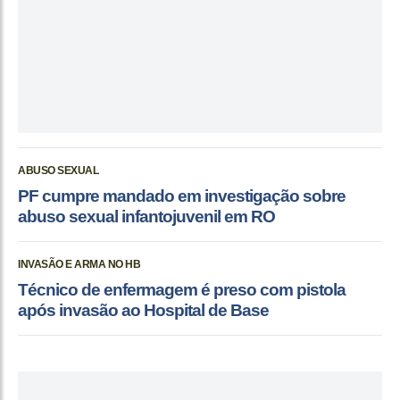
ABUSO SEXUAL
PF cumpre mandado em investigação sobre
abuso sexual infantojuvenil em RO
INVASÃO E ARMA NO HB
Técnico de enfermagem é preso com pistola
após invasão ao Hospital de Base