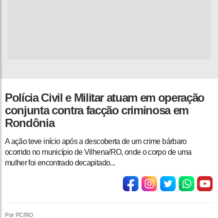
Polícia Civil e Militar atuam em operação
conjunta contra facção criminosa em
Rondônia
A ação teve início após a descoberta de um crime bárbaro
ocorrido no município de Vilhena/RO, onde o corpo de uma
mulher foi encontrado decapitado...
Por PC/RO