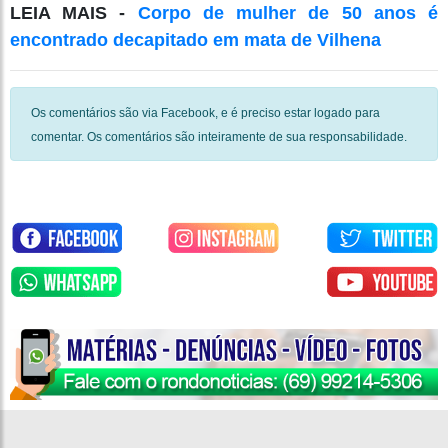
LEIA MAIS -
Corpo de mulher de 50 anos é
encontrado decapitado em mata de Vilhena
Os comentários são via Facebook, e é preciso estar logado para
comentar. Os comentários são inteiramente de sua responsabilidade.