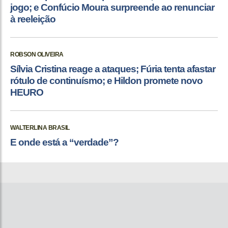
jogo; e Confúcio Moura surpreende ao renunciar
à reeleição
ROBSON OLIVEIRA
Sílvia Cristina reage a ataques; Fúria tenta afastar
rótulo de continuísmo; e Hildon promete novo
HEURO
WALTERLINA BRASIL
E onde está a “verdade”?