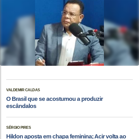
VALDEMIR CALDAS
O Brasil que se acostumou a produzir
escândalos
SÉRGIO PIRES
Hildon aposta em chapa feminina; Acir volta ao