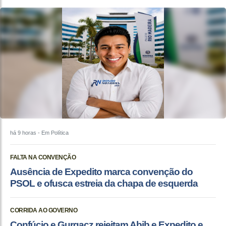
há 9 horas
- Em Política
FALTA NA CONVENÇÃO
Ausência de Expedito marca convenção do
PSOL e ofusca estreia da chapa de esquerda
CORRIDA AO GOVERNO
Confúcio e Gurgacz rejeitam Abib e Expedito e