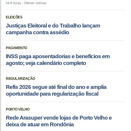
há 8 horas
- Últimas notícias
ELEIÇÕES
Justiças Eleitoral e do Trabalho lançam
campanha contra assédio
PAGAMENTO
INSS paga aposentadorias e benefícios em
agosto; veja calendário completo
REGULARIZAÇÃO
Refis 2026 segue até final do ano e amplia
oportunidade para regularização fiscal
PORTO VELHO
Rede Arasuper vende lojas de Porto Velho e
deixa de atuar em Rondônia