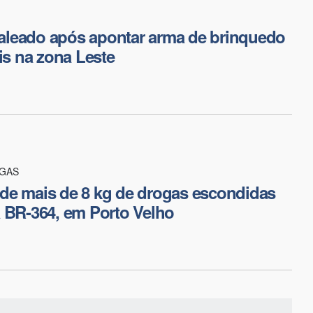
leado após apontar arma de brinquedo
ais na zona Leste
OGAS
de mais de 8 kg de drogas escondidas
 BR-364, em Porto Velho