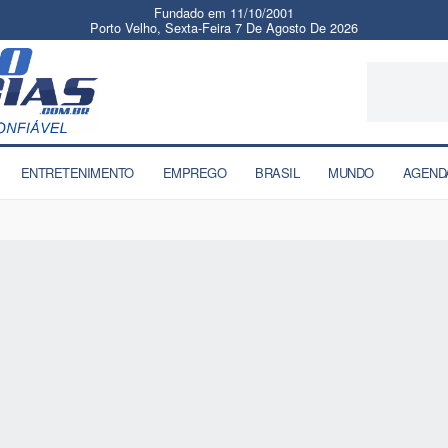
Fundado em 11/10/2001
Porto Velho, Sexta-Feira 7 De Agosto De 2026
ENTRETENIMENTO
EMPREGO
BRASIL
MUNDO
AGEND