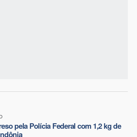
O
so pela Polícia Federal com 1,2 kg de
ndônia