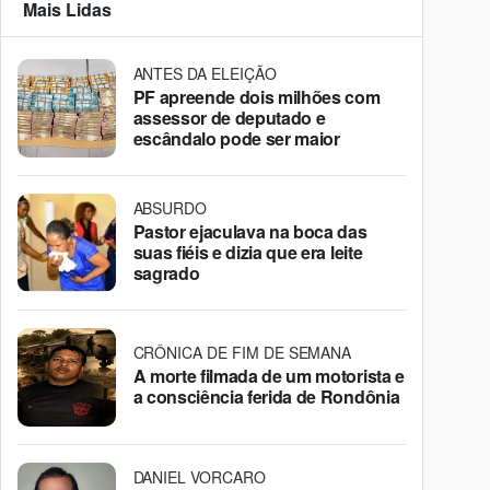
Mais Lidas
ANTES DA ELEIÇÃO
PF apreende dois milhões com
assessor de deputado e
escândalo pode ser maior
ABSURDO
Pastor ejaculava na boca das
suas fiéis e dizia que era leite
sagrado
CRÔNICA DE FIM DE SEMANA
A morte filmada de um motorista e
a consciência ferida de Rondônia
DANIEL VORCARO