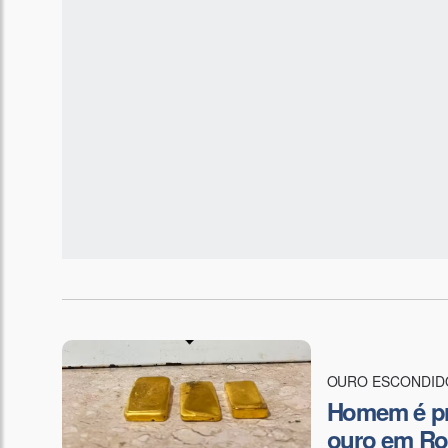
OURO ESCONDID
Homem é pre
ouro em Ro