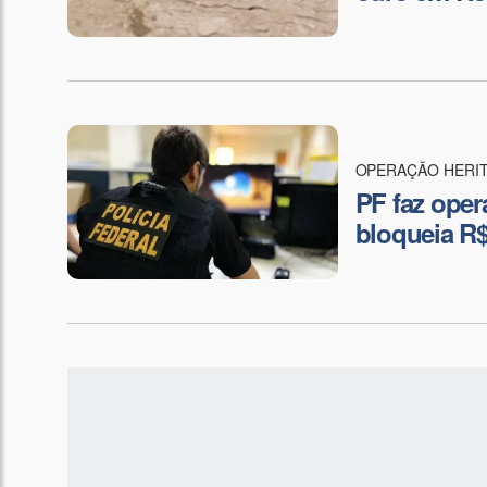
OPERAÇÃO HERI
PF faz oper
bloqueia R$