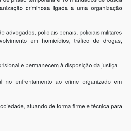
nização criminosa ligada a uma organização
 advogados, policiais penais, policiais militares
volvimento em homicídios, tráfico de drogas,
isional e permanecem à disposição da justiça.
l no enfrentamento ao crime organizado em
sociedade, atuando de forma firme e técnica para