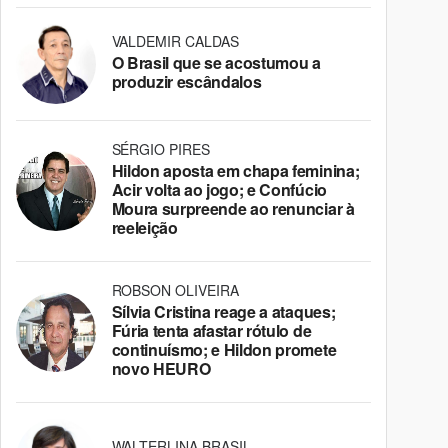
VALDEMIR CALDAS
O Brasil que se acostumou a
produzir escândalos
SÉRGIO PIRES
Hildon aposta em chapa feminina;
Acir volta ao jogo; e Confúcio
Moura surpreende ao renunciar à
reeleição
ROBSON OLIVEIRA
Sílvia Cristina reage a ataques;
Fúria tenta afastar rótulo de
continuísmo; e Hildon promete
novo HEURO
WALTERLINA BRASIL