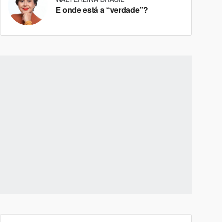
E onde está a “verdade”?