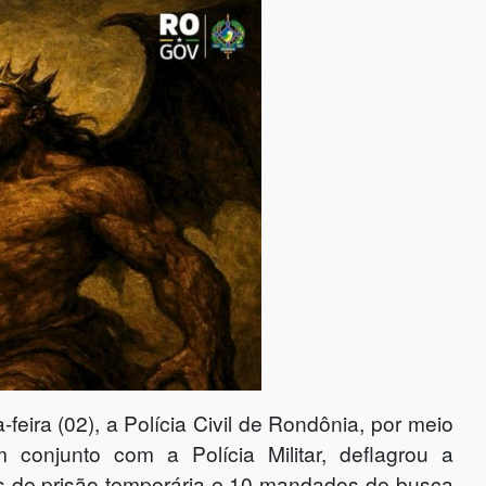
eira (02), a Polícia Civil de Rondônia, por meio
conjunto com a Polícia Militar, deflagrou a
 de prisão temporária e 10 mandados de busca