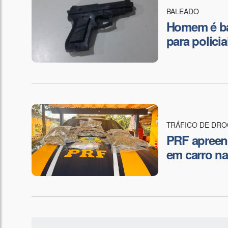
BALEADO
Homem é ba
para polici
TRÁFICO DE DR
PRF apreen
em carro na