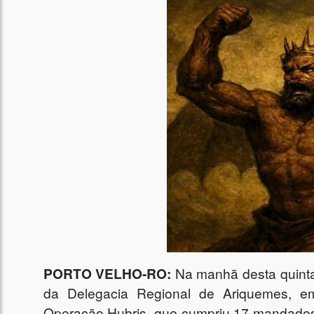
PORTO VELHO-RO:
Na manhã desta quinta-f
da Delegacia Regional de Ariquemes, em 
Operação Hubris, que cumpriu 17 mandados