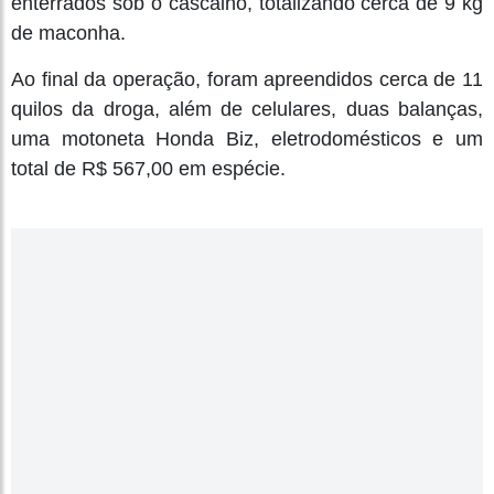
enterrados sob o cascalho, totalizando cerca de 9 kg
de maconha.
Ao final da operação, foram apreendidos cerca de 11
quilos da droga, além de celulares, duas balanças,
uma motoneta Honda Biz, eletrodomésticos e um
total de R$ 567,00 em espécie.