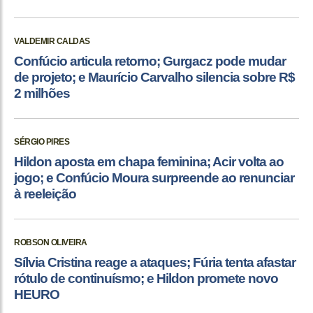
VALDEMIR CALDAS
Confúcio articula retorno; Gurgacz pode mudar
de projeto; e Maurício Carvalho silencia sobre R$
2 milhões
SÉRGIO PIRES
Hildon aposta em chapa feminina; Acir volta ao
jogo; e Confúcio Moura surpreende ao renunciar
à reeleição
ROBSON OLIVEIRA
Sílvia Cristina reage a ataques; Fúria tenta afastar
rótulo de continuísmo; e Hildon promete novo
HEURO