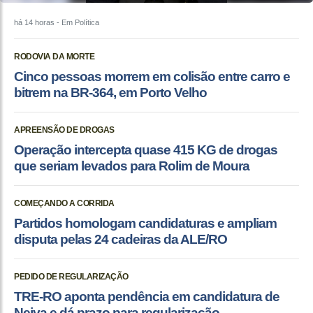
há 14 horas
- Em Política
RODOVIA DA MORTE
Cinco pessoas morrem em colisão entre carro e
bitrem na BR-364, em Porto Velho
APREENSÃO DE DROGAS
Operação intercepta quase 415 KG de drogas
que seriam levados para Rolim de Moura
COMEÇANDO A CORRIDA
Partidos homologam candidaturas e ampliam
disputa pelas 24 cadeiras da ALE/RO
PEDIDO DE REGULARIZAÇÃO
TRE-RO aponta pendência em candidatura de
Neiva e dá prazo para regularização