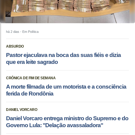
há 2 dias
- Em Política
ABSURDO
Pastor ejaculava na boca das suas fiéis e dizia
que era leite sagrado
CRÔNICA DE FIM DE SEMANA
A morte filmada de um motorista e a consciência
ferida de Rondônia
DANIEL VORCARO
Daniel Vorcaro entrega ministro do Supremo e do
Governo Lula: "Delação avassaladora"