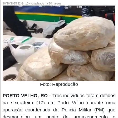
18/10/2025 11:44:10 - Atualizado
há 10 meses
Foto: Reprodução
PORTO VELHO, RO -
Três indivíduos foram detidos
na sexta-feira (17) em Porto Velho durante uma
operação coordenada da Polícia Militar (PM) que
desmantelou um ponto de armazenamento e