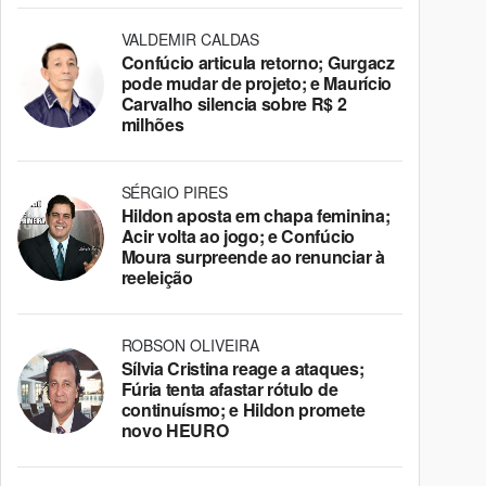
VALDEMIR CALDAS
Confúcio articula retorno; Gurgacz
pode mudar de projeto; e Maurício
Carvalho silencia sobre R$ 2
milhões
SÉRGIO PIRES
Hildon aposta em chapa feminina;
Acir volta ao jogo; e Confúcio
Moura surpreende ao renunciar à
reeleição
ROBSON OLIVEIRA
Sílvia Cristina reage a ataques;
Fúria tenta afastar rótulo de
continuísmo; e Hildon promete
novo HEURO