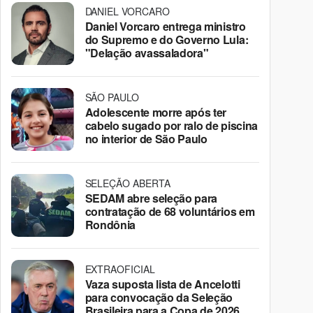
DANIEL VORCARO
Daniel Vorcaro entrega ministro
do Supremo e do Governo Lula:
"Delação avassaladora"
SÃO PAULO
Adolescente morre após ter
cabelo sugado por ralo de piscina
no interior de São Paulo
SELEÇÃO ABERTA
SEDAM abre seleção para
contratação de 68 voluntários em
Rondônia
EXTRAOFICIAL
Vaza suposta lista de Ancelotti
para convocação da Seleção
Brasileira para a Copa de 2026