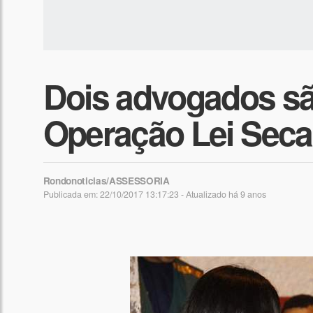
Dois advogados sã
Operação Lei Seca
Rondonoticias/ASSESSORIA
Publicada em: 22/10/2017 13:17:23 - Atualizado
há 9 anos