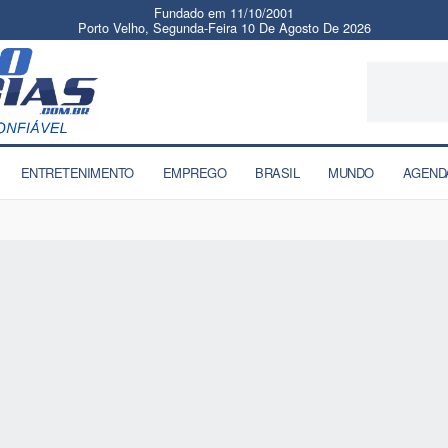
Fundado em 11/10/2001
Porto Velho, Segunda-Feira 10 De Agosto De 2026
ENTRETENIMENTO
EMPREGO
BRASIL
MUNDO
AGEND