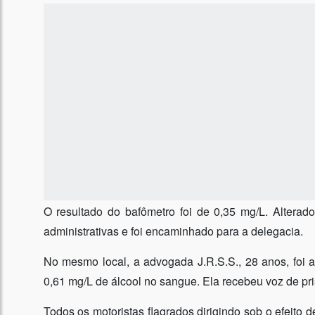
O resultado do bafômetro foi de 0,35 mg/L. Altera
administrativas e foi encaminhado para a delegacia.
No mesmo local, a advogada J.R.S.S., 28 anos, foi a
0,61 mg/L de álcool no sangue. Ela recebeu voz de pri
Todos os motoristas flagrados dirigindo sob o efeito