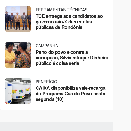
FERRAMENTAS TÉCNICAS
TCE entrega aos candidatos ao
governo raio-X das contas
públicas de Rondônia
CAMPANHA
Perto do povo e contra a
corrupção, Sílvia reforça: Dinheiro
público é coisa séria
BENEFÍCIO
CAIXA disponibiliza vale-recarga
do Programa Gás do Povo nesta
segunda (10)