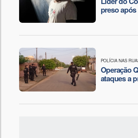
Líder do C
preso após 
POLÍCIA NAS RUA
Operação Qu
ataques a p