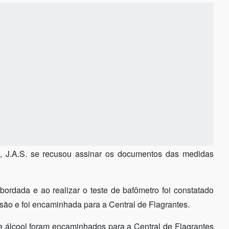
do, J.A.S. se recusou assinar os documentos das medidas
bordada e ao realizar o teste de bafômetro foi constatado
são e foi encaminhada para a Central de Flagrantes.
 de álcool foram encaminhados para a Central de Flagrantes