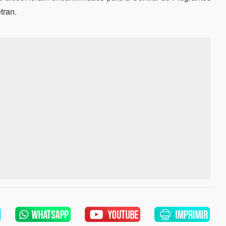
tran.