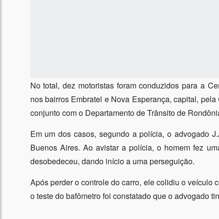
No total, dez motoristas foram conduzidos para a Ce
nos bairros Embratel e Nova Esperança, capital, pela
conjunto com o Departamento de Trânsito de Rondônia
Em um dos casos, segundo a polícia, o advogado J.A.
Buenos Aires. Ao avistar a polícia, o homem fez u
desobedeceu, dando início a uma perseguição.
Após perder o controle do carro, ele colidiu o veículo c
o teste do bafômetro foi constatado que o advogado tin