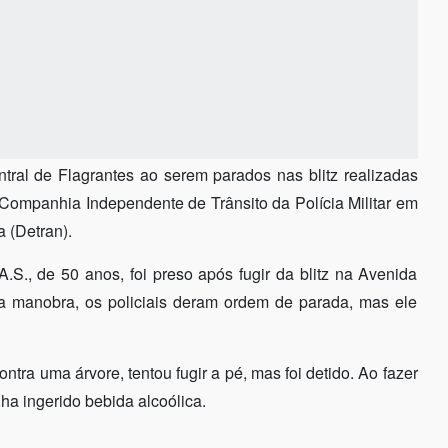
ntral de Flagrantes ao serem parados nas blitz realizadas
 Companhia Independente de Trânsito da Polícia Militar em
 (Detran).
S., de 50 anos, foi preso após fugir da blitz na Avenida
ma manobra, os policiais deram ordem de parada, mas ele
ontra uma árvore, tentou fugir a pé, mas foi detido. Ao fazer
ha ingerido bebida alcoólica.