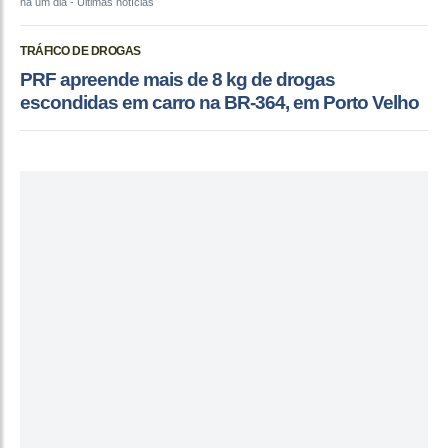
há um dia
- Últimas notícias
TRÁFICO DE DROGAS
PRF apreende mais de 8 kg de drogas
escondidas em carro na BR-364, em Porto Velho