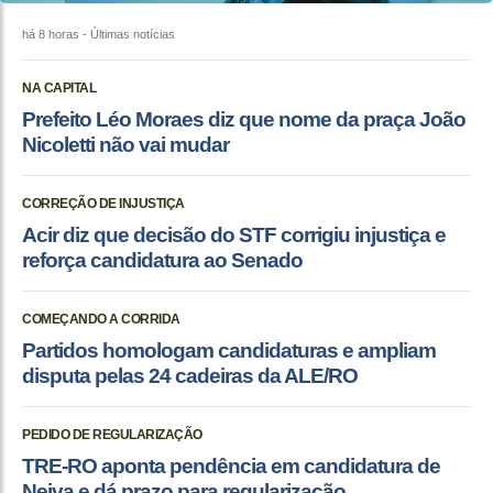
há 8 horas
- Últimas notícias
NA CAPITAL
Prefeito Léo Moraes diz que nome da praça João
Nicoletti não vai mudar
CORREÇÃO DE INJUSTIÇA
Acir diz que decisão do STF corrigiu injustiça e
reforça candidatura ao Senado
COMEÇANDO A CORRIDA
Partidos homologam candidaturas e ampliam
disputa pelas 24 cadeiras da ALE/RO
PEDIDO DE REGULARIZAÇÃO
TRE-RO aponta pendência em candidatura de
Neiva e dá prazo para regularização