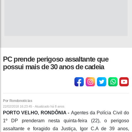
PC prende perigoso assaltante que
possui mais de 30 anos de cadeia
Por Rondonoticias
22/02/2018 16:23:45 - Atualizado
há 8 anos
PORTO VELHO, RONDÔNIA -
Agentes da Polícia Civil do
1º DP prenderam nesta quinta-feira (22), o perigoso
assaltante e foragido da Justiça, Igor C.A de 39 anos,