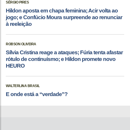
SÉRGIO PIRES
Hildon aposta em chapa feminina; Acir volta ao
jogo; e Confúcio Moura surpreende ao renunciar
à reeleição
ROBSON OLIVEIRA
Sílvia Cristina reage a ataques; Fúria tenta afastar
rótulo de continuísmo; e Hildon promete novo
HEURO
WALTERLINA BRASIL
E onde está a “verdade”?