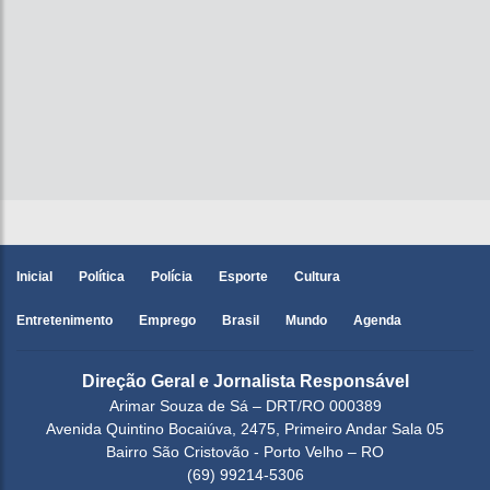
Inicial
Política
Polícia
Esporte
Cultura
Entretenimento
Emprego
Brasil
Mundo
Agenda
Direção Geral e Jornalista Responsável
Arimar Souza de Sá – DRT/RO 000389
Avenida Quintino Bocaiúva, 2475, Primeiro Andar Sala 05
Bairro São Cristovão - Porto Velho – RO
(69) 99214-5306