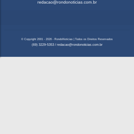
redacao@rondonoticias.com.br
© Copyright 2001 - 2026 - RondoNoticias | Todos os Direitos Reservados
(69) 3229-5353
/
redacao@rondonoticias.com.br