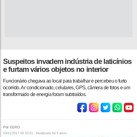
Suspeitos invadem indústria de laticínios
e furtam vários objetos no interior
Funcionário chegava ao local para trabalhar e percebeu o furto
ocorrido. Ar condicionado, celulares, GPS, câmera de fotos e um
transformado de energia foram subtraídos.
Por G1RO
03/11/2017 09:33:51 - Atualizado
há 9 anos