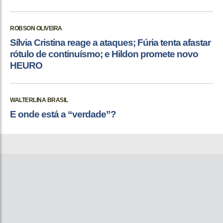
ROBSON OLIVEIRA
Sílvia Cristina reage a ataques; Fúria tenta afastar
rótulo de continuísmo; e Hildon promete novo
HEURO
WALTERLINA BRASIL
E onde está a “verdade”?