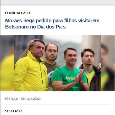
PEDIDO NEGADO
Moraes nega pedido para filhos visitarem
Bolsonaro no Dia dos Pais
há 6 horas
- Últimas notícias
SUSPENSO