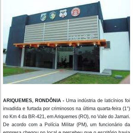
ARIQUEMES, RONDÔNIA -
Uma indústria de laticínios foi
invadida e furtada por criminosos na última quarta-feira (1°)
no Km 4 da BR-421, em Ariquemes (RO), no Vale do Jamari.
De acordo com a Polícia Militar (PM), um funcionário da
empresa chegou no local e percebeu que o escritório havia