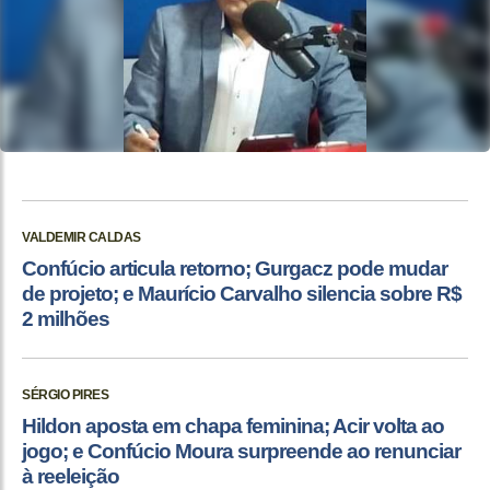
VALDEMIR CALDAS
Confúcio articula retorno; Gurgacz pode mudar
de projeto; e Maurício Carvalho silencia sobre R$
2 milhões
SÉRGIO PIRES
Hildon aposta em chapa feminina; Acir volta ao
jogo; e Confúcio Moura surpreende ao renunciar
à reeleição