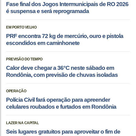
Fase final dos Jogos Intermunicipais de RO 2026
é suspensa e será reprogramada
EM PORTO VELHO
PRF encontra 72 kg de mercúrio, ouro e pistola
escondidos em caminhonete
PREVISÃO DO TEMPO
Calor deve chegar a 36°C neste sábado em
Rondônia, com previsão de chuvas isoladas
OPERAÇÃO
Polícia Civil fará operação para apreender
celulares roubados e furtados em Rondônia
LAZER NA CAPITAL
Seis lugares gratuitos para aproveitar o fim de