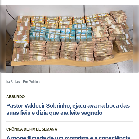
há 3 dias
- Em Política
ABSURDO
Pastor Valdecir Sobrinho, ejaculava na boca das
suas fiéis e dizia que era leite sagrado
CRÔNICA DE FIM DE SEMANA
A morte filmada de um motorista e a consciência