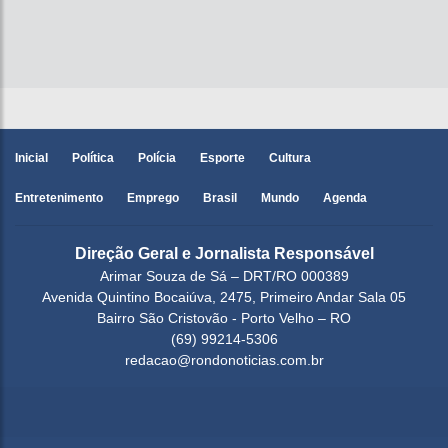
Inicial
Política
Polícia
Esporte
Cultura
Entretenimento
Emprego
Brasil
Mundo
Agenda
Direção Geral e Jornalista Responsável
Arimar Souza de Sá – DRT/RO 000389
Avenida Quintino Bocaiúva, 2475, Primeiro Andar Sala 05
Bairro São Cristovão - Porto Velho – RO
(69) 99214-5306
redacao@rondonoticias.com.br