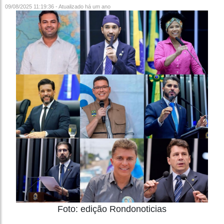
09/08/2025 11:19:36 - Atualizado
há um ano
Foto: edição Rondonoticias