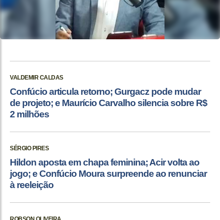
VALDEMIR CALDAS
Confúcio articula retorno; Gurgacz pode mudar
de projeto; e Maurício Carvalho silencia sobre R$
2 milhões
SÉRGIO PIRES
Hildon aposta em chapa feminina; Acir volta ao
jogo; e Confúcio Moura surpreende ao renunciar
à reeleição
ROBSON OLIVEIRA