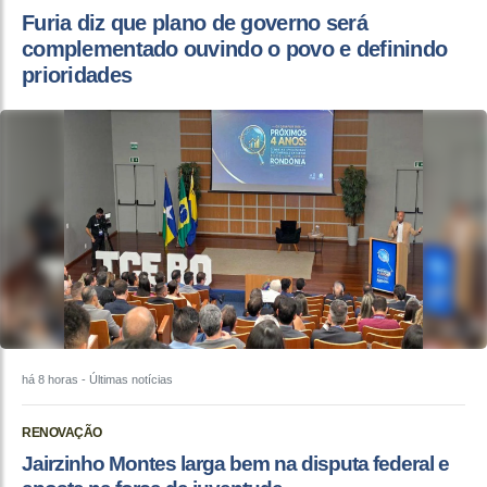
Furia diz que plano de governo será
complementado ouvindo o povo e definindo
prioridades
há 8 horas
- Últimas notícias
RENOVAÇÃO
Jairzinho Montes larga bem na disputa federal e