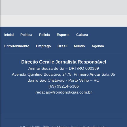
Inicial
Política
Polícia
Esporte
Cultura
Entretenimento
Emprego
Brasil
Mundo
Agenda
Direção Geral e Jornalista Responsável
Arimar Souza de Sá – DRT/RO 000389
Avenida Quintino Bocaiúva, 2475, Primeiro Andar Sala 05
Bairro São Cristovão - Porto Velho – RO
(69) 99214-5306
redacao@rondonoticias.com.br