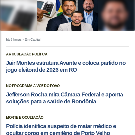
há 8 horas
- Em Capital
ARTICULAÇÃO POLÍTICA
Jair Montes estrutura Avante e coloca partido no
jogo eleitoral de 2026 em RO
NO PROGRAMA A VOZ DO POVO
Jefferson Rocha mira Câmara Federal e aponta
soluções para a saúde de Rondônia
MORTE E OCULTAÇÃO
Polícia identifica suspeito de matar médico e
ocultar corpo em cemitério de Porto Velho