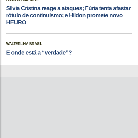
Sílvia Cristina reage a ataques; Fúria tenta afastar
rótulo de continuísmo; e Hildon promete novo
HEURO
WALTERLINA BRASIL
E onde está a “verdade”?