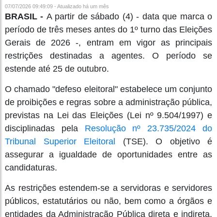
07/07/2026 09:49:09 - Atualizado
há um mês
BRASIL -
A partir de sábado (4) - data que marca o
período de três meses antes do 1º turno das Eleições
Gerais de 2026 -, entram em vigor as principais
restrições destinadas a agentes. O período se
estende até 25 de outubro.
O chamado "defeso eleitoral" estabelece um conjunto
de proibições e regras sobre a administração pública,
previstas na Lei das Eleições (Lei nº 9.504/1997) e
disciplinadas pela
Resolução nº 23.735/2024 do
Tribunal Superior Eleitoral
(TSE). O objetivo é
assegurar a igualdade de oportunidades entre as
candidaturas.
As restrições estendem-se a servidoras e servidores
públicos, estatutários ou não, bem como a órgãos e
entidades da Administração Pública direta e indireta,