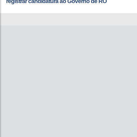
registrar candidatura ao Governo de RO