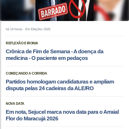
há 19 horas
- Em Eleições 2026
REFLEXÃO E IRONIA
Crônica de Fim de Semana - A doença da
medicina - O paciente em pedaços
COMEÇANDO A CORRIDA
Partidos homologam candidaturas e ampliam
disputa pelas 24 cadeiras da ALE/RO
NOVA DATA
Em nota, Sejucel marca nova data para o Arraial
Flor do Maracujá 2026