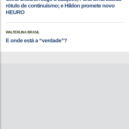
rótulo de continuísmo; e Hildon promete novo
HEURO
WALTERLINA BRASIL
E onde está a “verdade”?