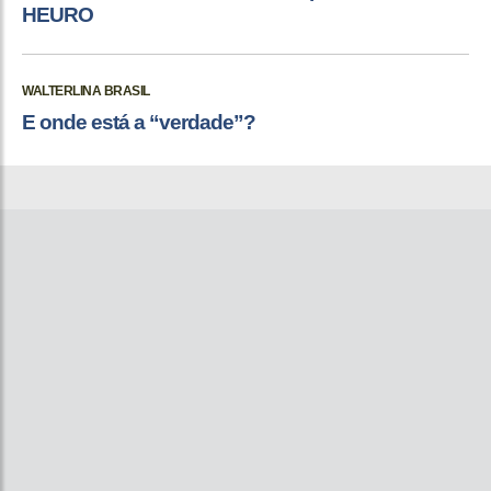
HEURO
WALTERLINA BRASIL
E onde está a “verdade”?