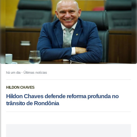
há um dia
- Últimas notícias
HILDON CHAVES
Hildon Chaves defende reforma profunda no
trânsito de Rondônia