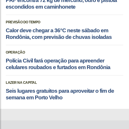
PRF encontra 72 kg de mercúrio, ouro e pistola
escondidos em caminhonete
PREVISÃO DO TEMPO
Calor deve chegar a 36°C neste sábado em
Rondônia, com previsão de chuvas isoladas
OPERAÇÃO
Polícia Civil fará operação para apreender
celulares roubados e furtados em Rondônia
LAZER NA CAPITAL
Seis lugares gratuitos para aproveitar o fim de
semana em Porto Velho