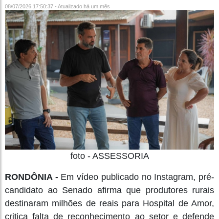
08/07/2026 17:50:37 - Atualizado
há um mês
foto - ASSESSORIA
RONDÔNIA -
Em vídeo publicado no Instagram, pré-
candidato ao Senado afirma que produtores rurais
destinaram milhões de reais para Hospital de Amor,
critica falta de reconhecimento ao setor e defende