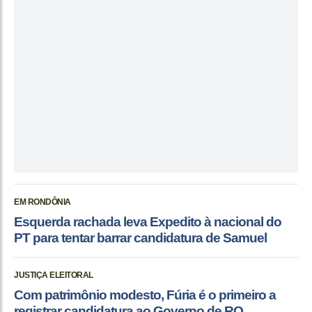
EM RONDÔNIA
Esquerda rachada leva Expedito à nacional do
PT para tentar barrar candidatura de Samuel
JUSTIÇA ELEITORAL
Com patrimônio modesto, Fúria é o primeiro a
registrar candidatura ao Governo de RO