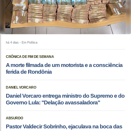
há 4 dias
- Em Política
CRÔNICA DE FIM DE SEMANA
A morte filmada de um motorista e a consciência
ferida de Rondônia
DANIEL VORCARO
Daniel Vorcaro entrega ministro do Supremo e do
Governo Lula: "Delação avassaladora"
ABSURDO
Pastor Valdecir Sobrinho, ejaculava na boca das