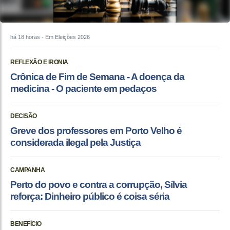
há 18 horas
- Em Eleições 2026
REFLEXÃO E IRONIA
Crônica de Fim de Semana - A doença da
medicina - O paciente em pedaços
DECISÃO
Greve dos professores em Porto Velho é
considerada ilegal pela Justiça
CAMPANHA
Perto do povo e contra a corrupção, Sílvia
reforça: Dinheiro público é coisa séria
BENEFÍCIO