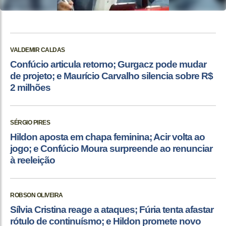
VALDEMIR CALDAS
Confúcio articula retorno; Gurgacz pode mudar
de projeto; e Maurício Carvalho silencia sobre R$
2 milhões
SÉRGIO PIRES
Hildon aposta em chapa feminina; Acir volta ao
jogo; e Confúcio Moura surpreende ao renunciar
à reeleição
ROBSON OLIVEIRA
Sílvia Cristina reage a ataques; Fúria tenta afastar
rótulo de continuísmo; e Hildon promete novo