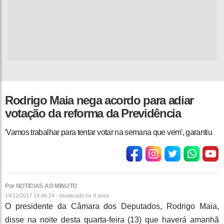
Rodrigo Maia nega acordo para adiar
votação da reforma da Previdência
'Vamos trabalhar para tentar votar na semana que vem', garantiu
Por NOTICIAS AO MINUTO
14/12/2017 14:46:24 - Atualizado
há 9 anos
O presidente da Câmara dos Deputados, Rodrigo Maia,
disse na noite desta quarta-feira (13) que haverá amanhã