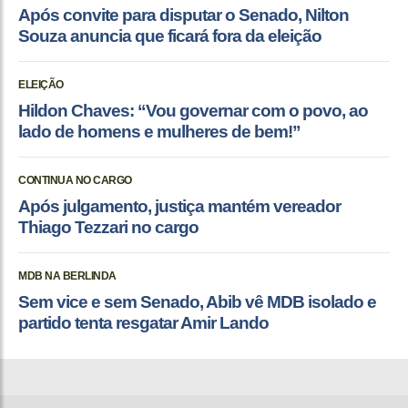
Após convite para disputar o Senado, Nilton
Souza anuncia que ficará fora da eleição
ELEIÇÃO
Hildon Chaves: “Vou governar com o povo, ao
lado de homens e mulheres de bem!”
CONTINUA NO CARGO
Após julgamento, justiça mantém vereador
Thiago Tezzari no cargo
MDB NA BERLINDA
Sem vice e sem Senado, Abib vê MDB isolado e
partido tenta resgatar Amir Lando