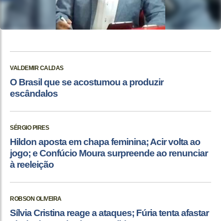
VALDEMIR CALDAS
O Brasil que se acostumou a produzir
escândalos
SÉRGIO PIRES
Hildon aposta em chapa feminina; Acir volta ao
jogo; e Confúcio Moura surpreende ao renunciar
à reeleição
ROBSON OLIVEIRA
Sílvia Cristina reage a ataques; Fúria tenta afastar