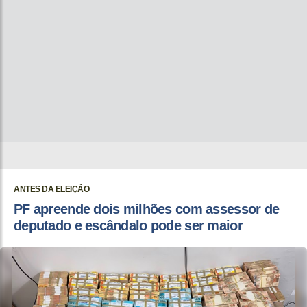
ANTES DA ELEIÇÃO
PF apreende dois milhões com assessor de
deputado e escândalo pode ser maior