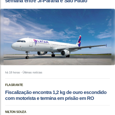
semana entre Ji-Paraná e São Paulo
há 18 horas
- Últimas notícias
FLAGRANTE
Fiscalização encontra 1,2 kg de ouro escondido
com motorista e termina em prisão em RO
NILTON SOUZA