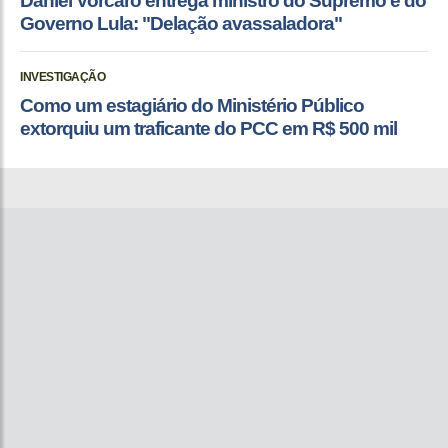
Daniel Vorcaro entrega ministro do Supremo e do
Governo Lula: "Delação avassaladora"
INVESTIGAÇÃO
Como um estagiário do Ministério Público
extorquiu um traficante do PCC em R$ 500 mil