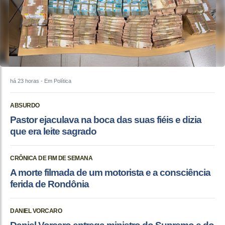
há 23 horas
- Em Política
ABSURDO
Pastor ejaculava na boca das suas fiéis e dizia
que era leite sagrado
CRÔNICA DE FIM DE SEMANA
A morte filmada de um motorista e a consciência
ferida de Rondônia
DANIEL VORCARO