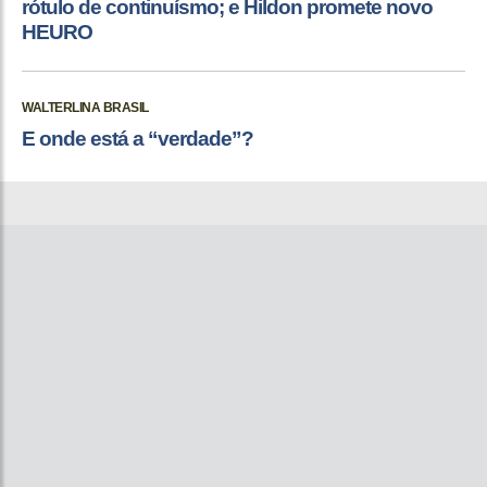
rótulo de continuísmo; e Hildon promete novo
HEURO
WALTERLINA BRASIL
E onde está a “verdade”?