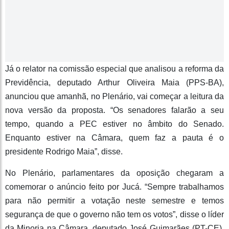
Já o relator na comissão especial que analisou a reforma da
Previdência, deputado Arthur Oliveira Maia (PPS-BA),
anunciou que amanhã, no Plenário, vai começar a leitura da
nova versão da proposta. “Os senadores falarão a seu
tempo, quando a PEC estiver no âmbito do Senado.
Enquanto estiver na Câmara, quem faz a pauta é o
presidente Rodrigo Maia”, disse.
No Plenário, parlamentares da oposição chegaram a
comemorar o anúncio feito por Jucá. “Sempre trabalhamos
para não permitir a votação neste semestre e temos
segurança de que o governo não tem os votos”, disse o líder
da Minoria na Câmara, deputado José Guimarães (PT-CE).