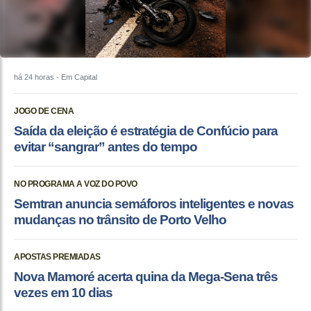
há 24 horas
- Em Capital
JOGO DE CENA
Saída da eleição é estratégia de Confúcio para
evitar “sangrar” antes do tempo
NO PROGRAMA A VOZ DO POVO
Semtran anuncia semáforos inteligentes e novas
mudanças no trânsito de Porto Velho
APOSTAS PREMIADAS
Nova Mamoré acerta quina da Mega-Sena três
vezes em 10 dias