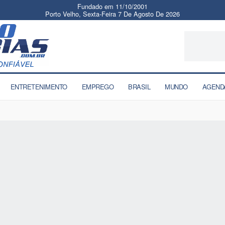
Fundado em 11/10/2001
Porto Velho, Sexta-Feira 7 De Agosto De 2026
ENTRETENIMENTO
EMPREGO
BRASIL
MUNDO
AGEND