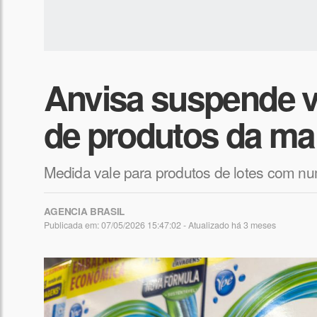
Anvisa suspende v
de produtos da ma
Medida vale para produtos de lotes com num
AGENCIA BRASIL
Publicada em: 07/05/2026 15:47:02 - Atualizado
há 3 meses