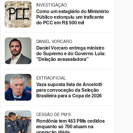
INVESTIGAÇÃO
Como um estagiário do Ministério
Público extorquiu um traficante
do PCC em R$ 500 mil
DANIEL VORCARO
Daniel Vorcaro entrega ministro
do Supremo e do Governo Lula:
"Delação avassaladora"
EXTRAOFICIAL
Vaza suposta lista de Ancelotti
para convocação da Seleção
Brasileira para a Copa de 2026
CESSÃO DE PM'S
Rondônia tem 463 PMs cedidos
enquanto só 700 atuam na
operação diária