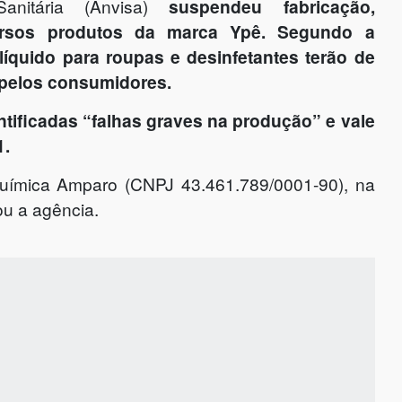
nitária (Anvisa)
suspendeu fabricação,
versos produtos da marca Ypê. Segundo a
 líquido para roupas e desinfetantes terão de
 pelos consumidores.
ntificadas “falhas graves na produção” e vale
1.
Química Amparo (CNPJ 43.461.789/0001-90), na
ou a agência.