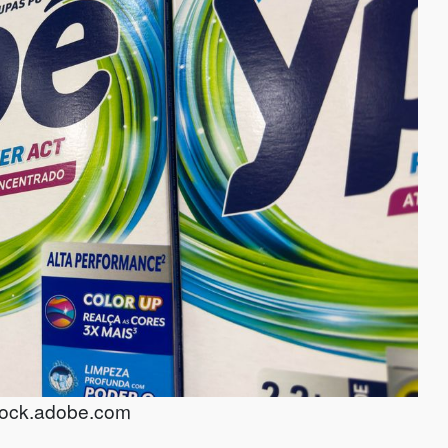
tock.adobe.com