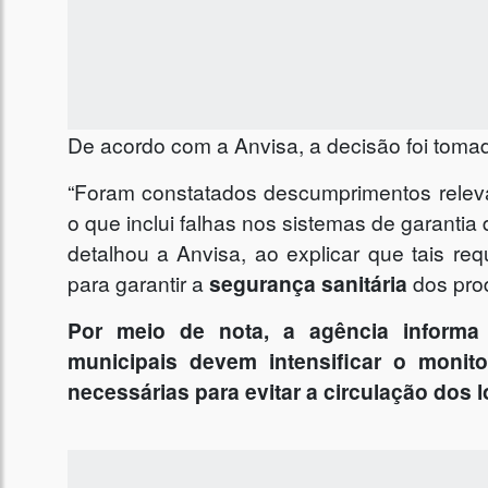
De acordo com a Anvisa, a decisão foi tomada 
“Foram constatados descumprimentos releva
o que inclui falhas nos sistemas de garantia
detalhou a Anvisa, ao explicar que tais re
para garantir a
segurança sanitária
dos pro
Por meio de nota, a agência informa q
municipais devem intensificar o moni
necessárias para evitar a circulação dos l