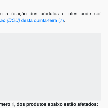
 a relação dos produtos e lotes pode ser
nião (DOU)
desta quinta-feira (7)
.
ero 1, dos produtos abaixo estão afetados: