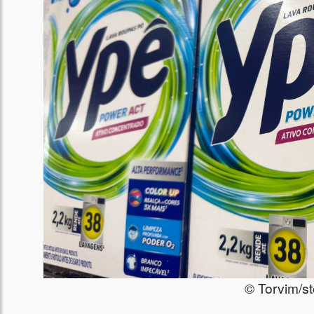
© Torvim/s