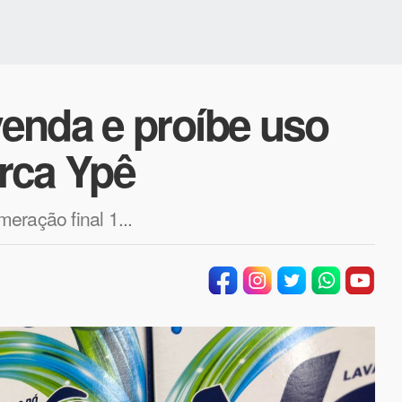
enda e proíbe uso
rca Ypê
eração final 1...