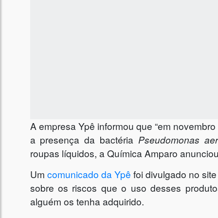
A empresa Ypê informou que “em novembro d
a presença da bactéria
Pseudomonas aer
roupas líquidos, a Química Amparo anunciou 
Um
comunicado da Ypê
foi divulgado no si
sobre os riscos que o uso desses produt
alguém os tenha adquirido.