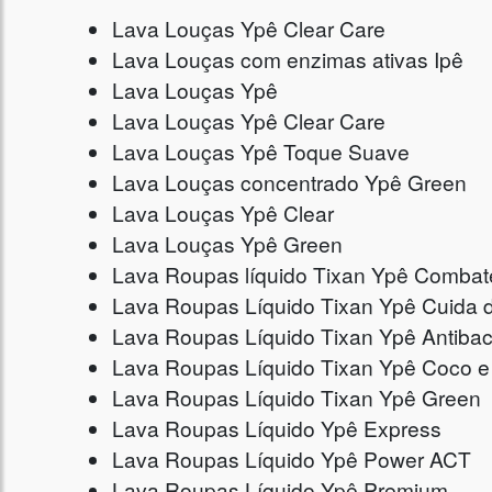
Lava Louças Ypê Clear Care
Lava Louças com enzimas ativas Ipê
Lava Louças Ypê
Lava Louças Ypê Clear Care
Lava Louças Ypê Toque Suave
Lava Louças concentrado Ypê Green
Lava Louças Ypê Clear
Lava Louças Ypê Green
Lava Roupas líquido Tixan Ypê Comba
Lava Roupas Líquido Tixan Ypê Cuida
Lava Roupas Líquido Tixan Ypê Antiba
Lava Roupas Líquido Tixan Ypê Coco e
Lava Roupas Líquido Tixan Ypê Green
Lava Roupas Líquido Ypê Express
Lava Roupas Líquido Ypê Power ACT
Lava Roupas Líquido Ypê Premium