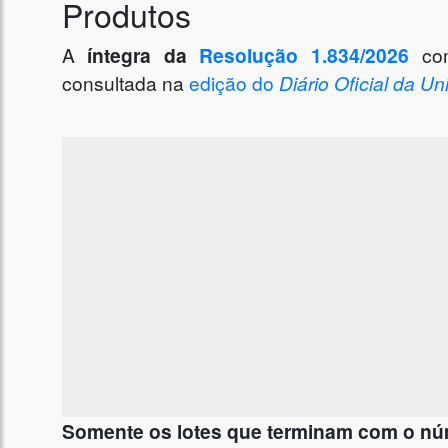
Produtos
A
íntegra da
Resolução 1.834/2026
com
consultada na
edição do
Diário Oficial da U
Somente os lotes que terminam com o núm