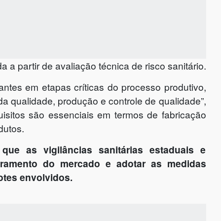
a partir de avaliação técnica de risco sanitário.
ntes em etapas críticas do processo produtivo,
 da qualidade, produção e controle de qualidade”,
quisitos são essenciais em termos de fabricação
dutos.
ue as vigilâncias sanitárias estaduais e
toramento do mercado e adotar as medidas
otes envolvidos.