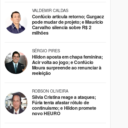
VALDEMIR CALDAS
Confúcio articula retorno; Gurgacz
pode mudar de projeto; e Maurício
Carvalho silencia sobre R$ 2
milhões
SÉRGIO PIRES
Hildon aposta em chapa feminina;
Acir volta ao jogo; e Confúcio
Moura surpreende ao renunciar à
reeleição
ROBSON OLIVEIRA
Sílvia Cristina reage a ataques;
Fúria tenta afastar rótulo de
continuísmo; e Hildon promete
novo HEURO