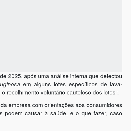
e 2025, após uma análise interna que detectou
uginosa
em alguns lotes específicos de lava-
o recolhimento voluntário cauteloso dos lotes”.
te da empresa com orientações aos consumidores
os podem causar à saúde, e o que fazer, caso