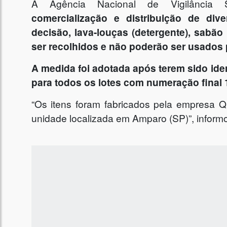
A Agência Nacional de Vigilância Sa
comercialização e distribuição de di
decisão, lava-louças (detergente), sabão
ser recolhidos e não poderão ser usados
A medida foi adotada após terem sido ide
para todos os lotes com numeração final 
“Os itens foram fabricados pela empresa 
unidade localizada em Amparo (SP)”, inform