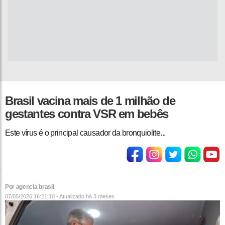
Brasil vacina mais de 1 milhão de
gestantes contra VSR em bebês
Este vírus é o principal causador da bronquiolite...
Por agencia brasil
07/05/2026 16:21:10 - Atualizado
há 3 meses