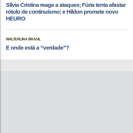
Sílvia Cristina reage a ataques; Fúria tenta afastar
rótulo de continuísmo; e Hildon promete novo
HEURO
WALTERLINA BRASIL
E onde está a “verdade”?