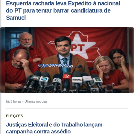
Esquerda rachada leva Expedito à nacional
do PT para tentar barrar candidatura de
Samuel
há 5 horas
- Últimas notícias
ELEIÇÕES
Justiças Eleitoral e do Trabalho lançam
campanha contra assédio