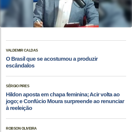
VALDEMIR CALDAS
O Brasil que se acostumou a produzir
escândalos
SÉRGIO PIRES
Hildon aposta em chapa feminina; Acir volta ao
jogo; e Confúcio Moura surpreende ao renunciar
à reeleição
ROBSON OLIVEIRA