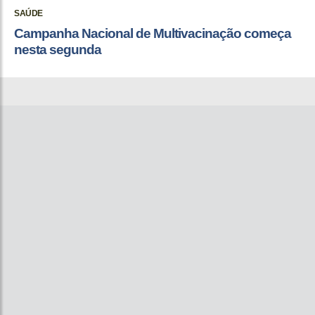
SAÚDE
Campanha Nacional de Multivacinação começa
nesta segunda