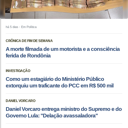
há 5 dias
- Em Política
CRÔNICA DE FIM DE SEMANA
A morte filmada de um motorista e a consciência
ferida de Rondônia
INVESTIGAÇÃO
Como um estagiário do Ministério Público
extorquiu um traficante do PCC em R$ 500 mil
DANIEL VORCARO
Daniel Vorcaro entrega ministro do Supremo e do
Governo Lula: "Delação avassaladora"