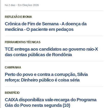
há 2 dias
- Em Eleições 2026
REFLEXÃO E IRONIA
Crônica de Fim de Semana - A doença da
medicina - O paciente em pedaços
FERRAMENTAS TÉCNICAS
TCE entrega aos candidatos ao governo raio-X
das contas públicas de Rondônia
CAMPANHA
Perto do povo e contra a corrupção, Sílvia
reforça: Dinheiro público é coisa séria
BENEFÍCIO
CAIXA disponibiliza vale-recarga do Programa
Gás do Povo nesta segunda (10)