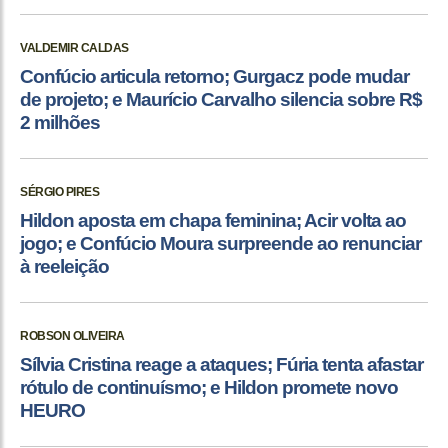
VALDEMIR CALDAS
Confúcio articula retorno; Gurgacz pode mudar
de projeto; e Maurício Carvalho silencia sobre R$
2 milhões
SÉRGIO PIRES
Hildon aposta em chapa feminina; Acir volta ao
jogo; e Confúcio Moura surpreende ao renunciar
à reeleição
ROBSON OLIVEIRA
Sílvia Cristina reage a ataques; Fúria tenta afastar
rótulo de continuísmo; e Hildon promete novo
HEURO