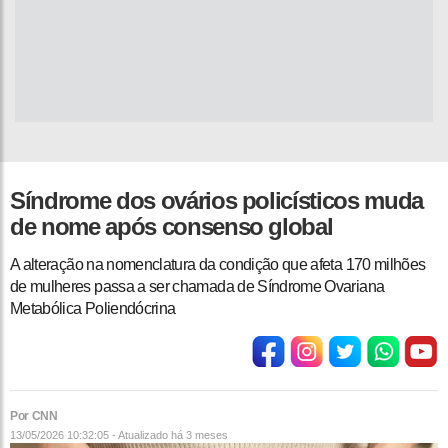
Síndrome dos ovários policísticos muda
de nome após consenso global
A alteração na nomenclatura da condição que afeta 170 milhões
de mulheres passa a ser chamada de Síndrome Ovariana
Metabólica Poliendócrina
Por CNN
13/05/2026 10:32:05 - Atualizado
há 3 meses