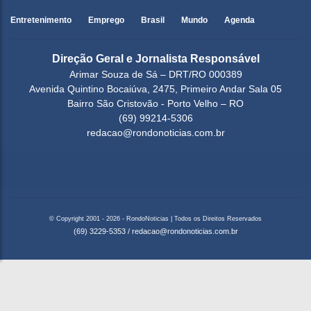
Entretenimento
Emprego
Brasil
Mundo
Agenda
Direção Geral e Jornalista Responsável
Arimar Souza de Sá – DRT/RO 000389
Avenida Quintino Bocaiúva, 2475, Primeiro Andar Sala 05
Bairro São Cristovão - Porto Velho – RO
(69) 99214-5306
redacao@rondonoticias.com.br
© Copyright 2001 - 2026 - RondoNoticias | Todos os Direitos Reservados
(69) 3229-5353
/
redacao@rondonoticias.com.br