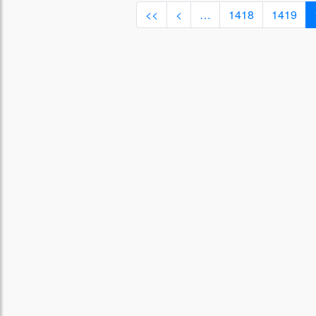
<<
<
…
1418
1419