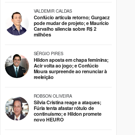
VALDEMIR CALDAS
Confúcio articula retorno; Gurgacz
pode mudar de projeto; e Maurício
Carvalho silencia sobre R$ 2
milhões
SÉRGIO PIRES
Hildon aposta em chapa feminina;
Acir volta ao jogo; e Confúcio
Moura surpreende ao renunciar à
reeleição
ROBSON OLIVEIRA
Sílvia Cristina reage a ataques;
Fúria tenta afastar rótulo de
continuísmo; e Hildon promete
novo HEURO