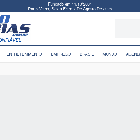
Fundado em 11/10/2001
Porto Velho, Sexta-Feira 7 De Agosto De 2026
ENTRETENIMENTO
EMPREGO
BRASIL
MUNDO
AGEND