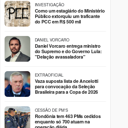
INVESTIGAÇÃO
Como um estagiário do Ministério
Público extorquiu um traficante
do PCC em R$ 500 mil
DANIEL VORCARO
Daniel Vorcaro entrega ministro
do Supremo e do Governo Lula:
"Delação avassaladora"
EXTRAOFICIAL
Vaza suposta lista de Ancelotti
para convocação da Seleção
Brasileira para a Copa de 2026
CESSÃO DE PM'S
Rondônia tem 463 PMs cedidos
enquanto só 700 atuam na
operação diária