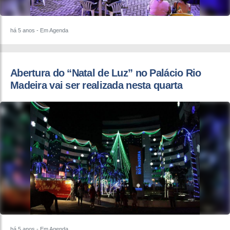
há 5 anos
- Em Agenda
Abertura do “Natal de Luz” no Palácio Rio
Madeira vai ser realizada nesta quarta
há 5 anos
- Em Agenda