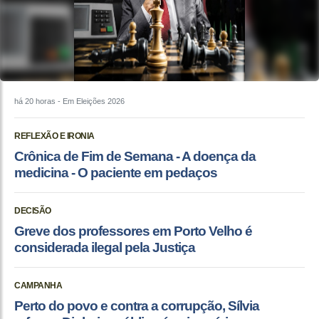
há 20 horas
- Em Eleições 2026
REFLEXÃO E IRONIA
Crônica de Fim de Semana - A doença da
medicina - O paciente em pedaços
DECISÃO
Greve dos professores em Porto Velho é
considerada ilegal pela Justiça
CAMPANHA
Perto do povo e contra a corrupção, Sílvia