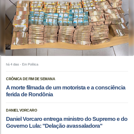
há 4 dias
- Em Política
CRÔNICA DE FIM DE SEMANA
A morte filmada de um motorista e a consciência
ferida de Rondônia
DANIEL VORCARO
Daniel Vorcaro entrega ministro do Supremo e do
Governo Lula: "Delação avassaladora"