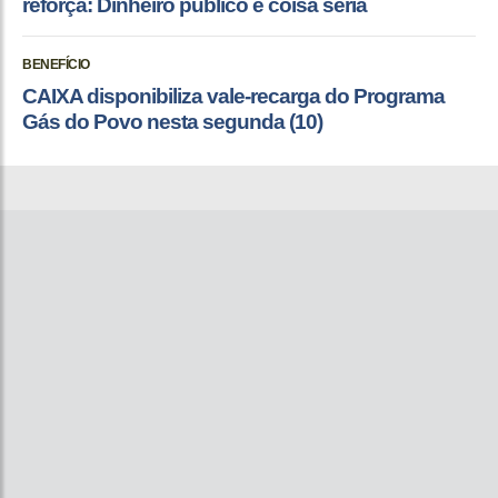
reforça: Dinheiro público é coisa séria
BENEFÍCIO
CAIXA disponibiliza vale-recarga do Programa
Gás do Povo nesta segunda (10)