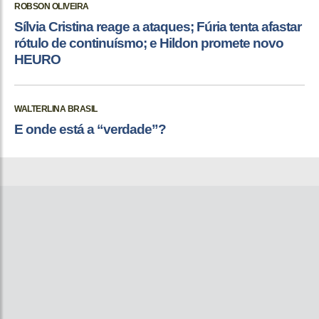
ROBSON OLIVEIRA
Sílvia Cristina reage a ataques; Fúria tenta afastar
rótulo de continuísmo; e Hildon promete novo
HEURO
WALTERLINA BRASIL
E onde está a “verdade”?