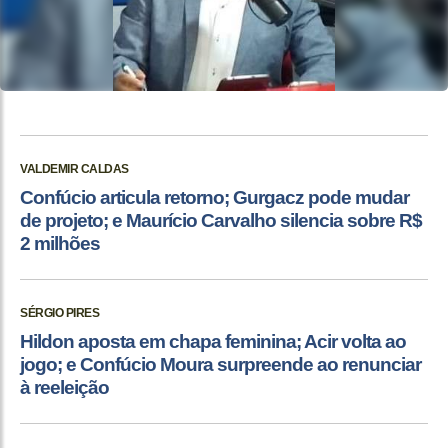
VALDEMIR CALDAS
Confúcio articula retorno; Gurgacz pode mudar
de projeto; e Maurício Carvalho silencia sobre R$
2 milhões
SÉRGIO PIRES
Hildon aposta em chapa feminina; Acir volta ao
jogo; e Confúcio Moura surpreende ao renunciar
à reeleição