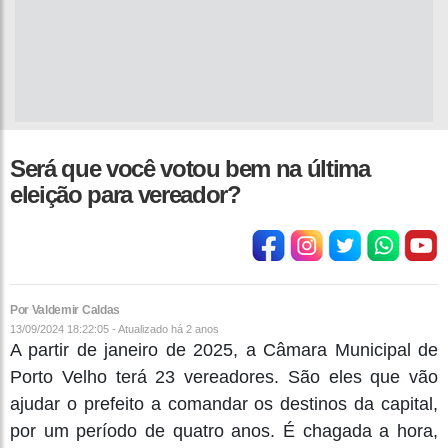
Será que você votou bem na última
eleição para vereador?
Por Valdemir Caldas
13/09/2024 18:22:05 - Atualizado
há 2 anos
A partir de janeiro de 2025, a Câmara Municipal de
Porto Velho terá 23 vereadores. São eles que vão
ajudar o prefeito a comandar os destinos da capital,
por um período de quatro anos. É chagada a hora,