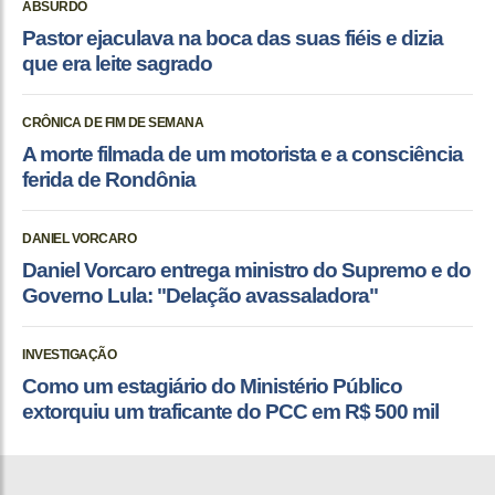
ABSURDO
Pastor ejaculava na boca das suas fiéis e dizia
que era leite sagrado
CRÔNICA DE FIM DE SEMANA
A morte filmada de um motorista e a consciência
ferida de Rondônia
DANIEL VORCARO
Daniel Vorcaro entrega ministro do Supremo e do
Governo Lula: "Delação avassaladora"
INVESTIGAÇÃO
Como um estagiário do Ministério Público
extorquiu um traficante do PCC em R$ 500 mil