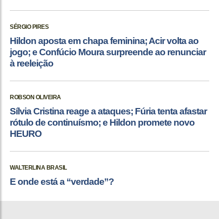
SÉRGIO PIRES
Hildon aposta em chapa feminina; Acir volta ao
jogo; e Confúcio Moura surpreende ao renunciar
à reeleição
ROBSON OLIVEIRA
Sílvia Cristina reage a ataques; Fúria tenta afastar
rótulo de continuísmo; e Hildon promete novo
HEURO
WALTERLINA BRASIL
E onde está a “verdade”?