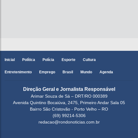
Inicial
Política
Polícia
Esporte
Cultura
Entretenimento
Emprego
Brasil
Mundo
Agenda
Direção Geral e Jornalista Responsável
Arimar Souza de Sá – DRT/RO 000389
Avenida Quintino Bocaiúva, 2475, Primeiro Andar Sala 05
Bairro São Cristovão - Porto Velho – RO
(69) 99214-5306
redacao@rondonoticias.com.br