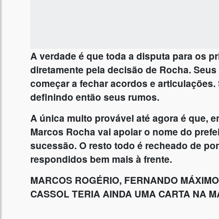
A verdade é que toda a disputa para os p
diretamente pela decisão de Rocha. Seus 
começar a fechar acordos e articulações.
definindo então seus rumos.
A única muito provável até agora é que, 
Marcos Rocha vai apoiar o nome do prefeit
sucessão. O resto todo é recheado de pon
respondidos bem mais à frente.
MARCOS ROGÉRIO, FERNANDO MÁXIMO E
CASSOL TERIA AINDA UMA CARTA NA 