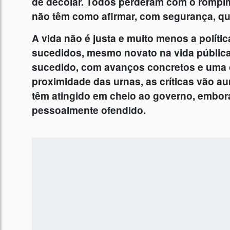
de decolar. Todos perderam com o rompim
não têm como afirmar, com segurança, qu
A vida não é justa e muito menos a políti
sucedidos, mesmo novato na vida públic
sucedido, com avanços concretos e uma o
proximidade das urnas, as críticas vão au
têm atingido em cheio ao governo, embor
pessoalmente ofendido.