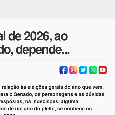
l de 2026, ao
o, depende...
relação às eleições gerais do ano que vem.
para o Senado, os personagens e as dúvidas
respostas; há indecisões, alguma
os de um ano do pleito, se conhece os