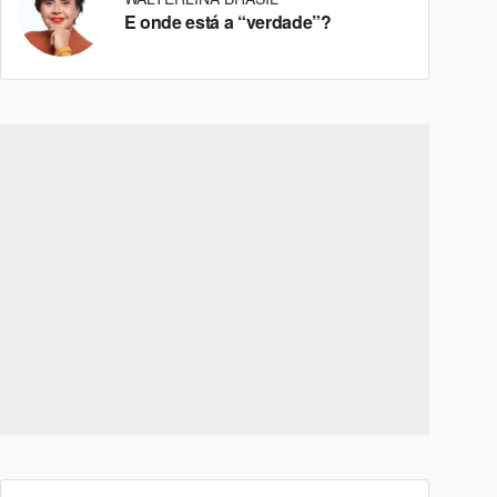
E onde está a “verdade”?