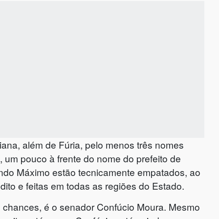
iana, além de Fúria, pelo menos três nomes
 um pouco à frente do nome do prefeito de
ando Máximo estão tecnicamente empatados, ao
to e feitas em todas as regiões do Estado.
com chances, é o senador Confúcio Moura. Mesmo