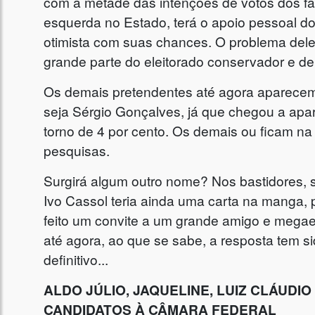
com a metade das intenções de votos dos fav
esquerda no Estado, terá o apoio pessoal do
otimista com suas chances. O problema dele, 
grande parte do eleitorado conservador e de
Os demais pretendentes até agora aparecem
seja Sérgio Gonçalves, já que chegou a ap
torno de 4 por cento. Os demais ou ficam na
pesquisas.
Surgirá algum outro nome? Nos bastidores,
Ivo Cassol teria ainda uma carta na manga, 
feito um convite a um grande amigo e megae
até agora, ao que se sabe, a resposta tem s
definitivo...
ALDO JÚLIO, JAQUELINE, LUIZ CLÁUDI
CANDIDATOS À CÂMARA FEDERAL