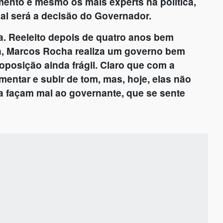
ento e mesmo os mais experts na política,
al será a decisão do Governador.
ca. Reeleito depois de quatro anos bem
a, Marcos Rocha realiza um governo bem
posição ainda frágil. Claro que com a
mentar e subir de tom, mas, hoje, elas não
a façam mal ao governante, que se sente