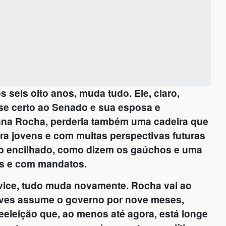
s seis oito anos, muda tudo. Ele, claro,
se certo ao Senado e sua esposa e
uana Rocha, perderia também uma cadeira que
ra jovens e com muitas perspectivas futuras
valo encilhado, como dizem os gaúchos e uma
es e com mandatos.
vice, tudo muda novamente. Rocha vai ao
ves assume o governo por nove meses,
eeleição que, ao menos até agora, está longe