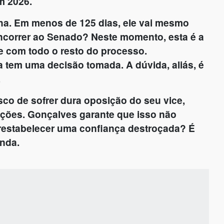
m 2026.
a. Em menos de 125 dias, ele vai mesmo
oncorrer ao Senado? Neste momento, esta é a
e com todo o resto do processo.
 tem uma decisão tomada. A dúvida, aliás, é
.
sco de sofrer dura oposição do seu vice,
ções. Gonçalves garante que isso não
restabelecer uma confiança destroçada? É
inda.