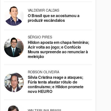
VALDEMIR CALDAS
O Brasil que se acostumou a
produzir escândalos
SÉRGIO PIRES
Hildon aposta em chapa feminina;
Acir volta ao jogo; e Confúcio
Moura surpreende ao renunciar à
reeleição
ROBSON OLIVEIRA
Sílvia Cristina reage a ataques;
Fúria tenta afastar rótulo de
continuísmo; e Hildon promete
novo HEURO
WALTERLINA BRASIL