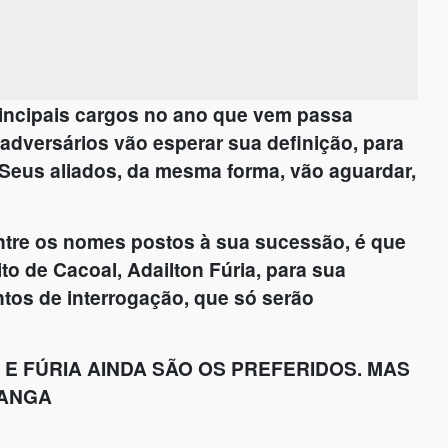
rincipais cargos no ano que vem passa
adversários vão esperar sua definição, para
 Seus aliados, da mesma forma, vão aguardar,
entre os nomes postos à sua sucessão, é que
o de Cacoal, Adailton Fúria, para sua
tos de interrogação, que só serão
 FÚRIA AINDA SÃO OS PREFERIDOS. MAS
MANGA