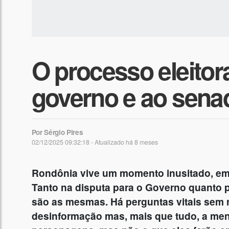
O processo eleitora
governo e ao senad
Por Sérgio Pires
02/12/2025 09:32:18 - Atualizado
há 8 meses
Rondônia vive um momento inusitado, em 
Tanto na disputa para o Governo quanto 
são as mesmas. Há perguntas vitais sem 
desinformação mas, mais que tudo, a men