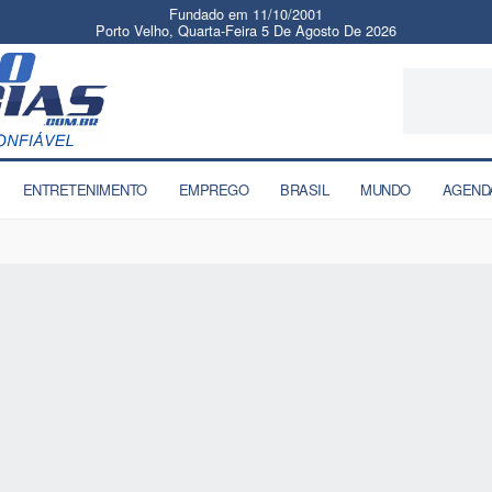
Fundado em 11/10/2001
Porto Velho, Quarta-Feira 5 De Agosto De 2026
ENTRETENIMENTO
EMPREGO
BRASIL
MUNDO
AGEND