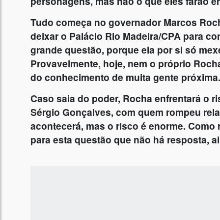
personagens, mas não o que eles farão e
Tudo começa no governador Marcos Roch
deixar o Palácio Rio Madeira/CPA para c
grande questão, porque ela por si só mex
Provavelmente, hoje, nem o próprio Rocha
do conhecimento de muita gente próxima
Caso saia do poder, Rocha enfrentará o ri
Sérgio Gonçalves, com quem rompeu rela
acontecerá, mas o risco é enorme. Como 
para esta questão que não há resposta, a