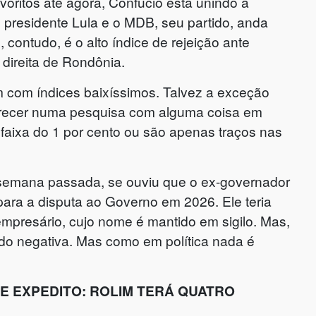
oritos até agora, Confúcio está unindo a
 presidente Lula e o MDB, seu partido, anda
contudo, é o alto índice de rejeição ante
 direita de Rondônia.
 com índices baixíssimos. Talvez a exceção
arecer numa pesquisa com alguma coisa em
 faixa do 1 por cento ou são apenas traços nas
 semana passada, se ouviu que o ex-governador
para a disputa ao Governo em 2026. Ele teria
mpresário, cujo nome é mantido em sigilo. Mas,
ido negativa. Mas como em política nada é
O E EXPEDITO: ROLIM TERÁ QUATRO