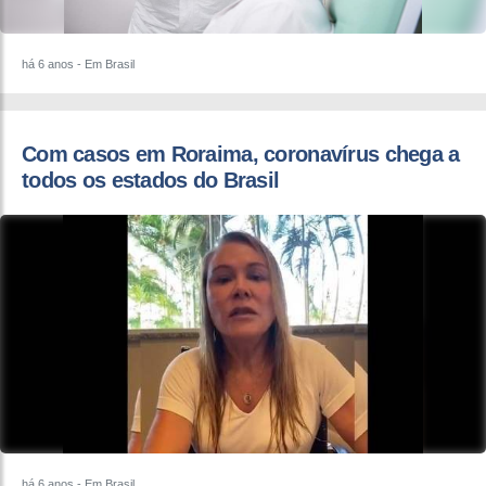
há 6 anos
- Em Brasil
Com casos em Roraima, coronavírus chega a
todos os estados do Brasil
há 6 anos
- Em Brasil