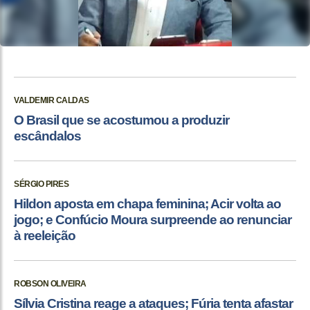
VALDEMIR CALDAS
O Brasil que se acostumou a produzir
escândalos
SÉRGIO PIRES
Hildon aposta em chapa feminina; Acir volta ao
jogo; e Confúcio Moura surpreende ao renunciar
à reeleição
ROBSON OLIVEIRA
Sílvia Cristina reage a ataques; Fúria tenta afastar