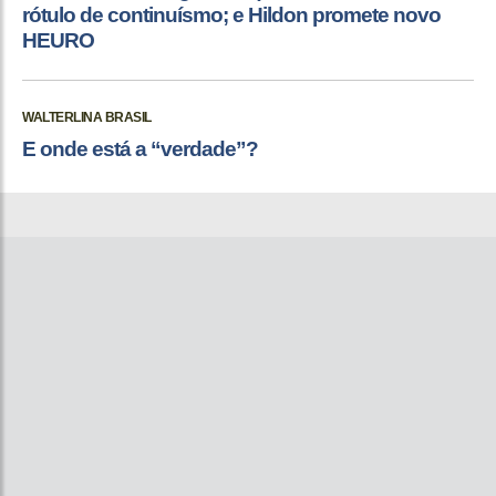
rótulo de continuísmo; e Hildon promete novo
HEURO
WALTERLINA BRASIL
E onde está a “verdade”?