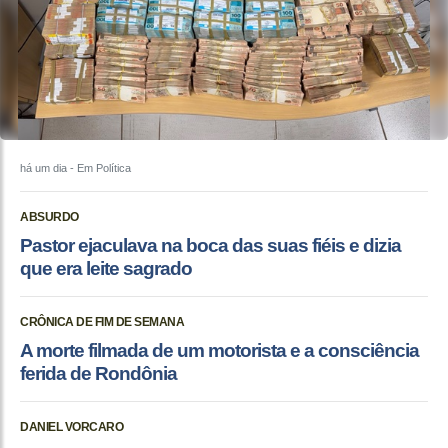
há um dia
- Em Política
ABSURDO
Pastor ejaculava na boca das suas fiéis e dizia
que era leite sagrado
CRÔNICA DE FIM DE SEMANA
A morte filmada de um motorista e a consciência
ferida de Rondônia
DANIEL VORCARO