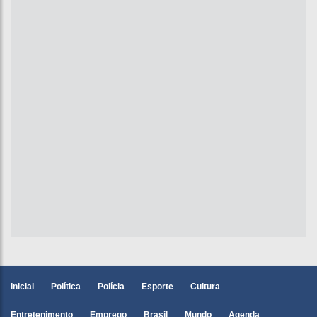
Inicial
Política
Polícia
Esporte
Cultura
Entretenimento
Emprego
Brasil
Mundo
Agenda