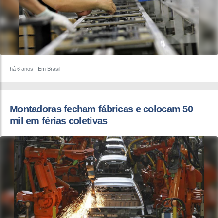
há 6 anos
- Em Brasil
Montadoras fecham fábricas e colocam 50
mil em férias coletivas