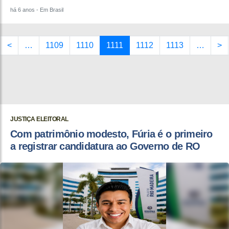
há 6 anos
- Em Brasil
<
…
1109
1110
1111
1112
1113
…
>
JUSTIÇA ELEITORAL
Com patrimônio modesto, Fúria é o primeiro
a registrar candidatura ao Governo de RO