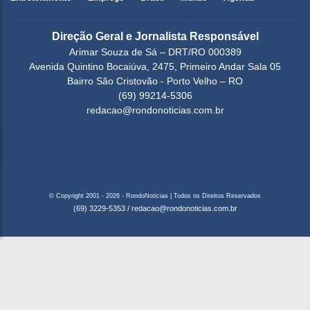
Direção Geral e Jornalista Responsável
Arimar Souza de Sá – DRT/RO 000389
Avenida Quintino Bocaiúva, 2475, Primeiro Andar Sala 05
Bairro São Cristovão - Porto Velho – RO
(69) 99214-5306
redacao@rondonoticias.com.br
© Copyright 2001 - 2026 - RondoNoticias | Todos os Direitos Reservados
(69) 3229-5353
/
redacao@rondonoticias.com.br