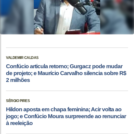
VALDEMIR CALDAS
Confúcio articula retorno; Gurgacz pode mudar
de projeto; e Maurício Carvalho silencia sobre R$
2 milhões
SÉRGIO PIRES
Hildon aposta em chapa feminina; Acir volta ao
jogo; e Confúcio Moura surpreende ao renunciar
à reeleição