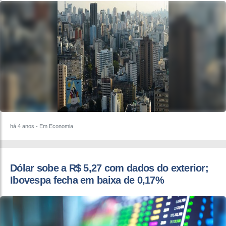
há 4 anos
- Em Economia
Dólar sobe a R$ 5,27 com dados do exterior;
Ibovespa fecha em baixa de 0,17%