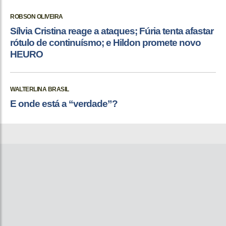
ROBSON OLIVEIRA
Sílvia Cristina reage a ataques; Fúria tenta afastar
rótulo de continuísmo; e Hildon promete novo
HEURO
WALTERLINA BRASIL
E onde está a “verdade”?