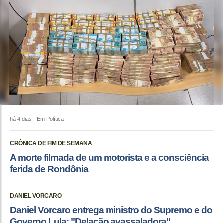
há 4 dias
- Em Política
CRÔNICA DE FIM DE SEMANA
A morte filmada de um motorista e a consciência
ferida de Rondônia
DANIEL VORCARO
Daniel Vorcaro entrega ministro do Supremo e do
Governo Lula: "Delação avassaladora"