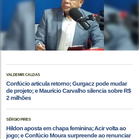
VALDEMIR CALDAS
Confúcio articula retorno; Gurgacz pode mudar
de projeto; e Maurício Carvalho silencia sobre R$
2 milhões
SÉRGIO PIRES
Hildon aposta em chapa feminina; Acir volta ao
jogo; e Confúcio Moura surpreende ao renunciar