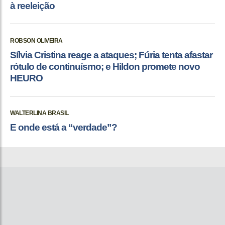
à reeleição
ROBSON OLIVEIRA
Sílvia Cristina reage a ataques; Fúria tenta afastar
rótulo de continuísmo; e Hildon promete novo
HEURO
WALTERLINA BRASIL
E onde está a “verdade”?