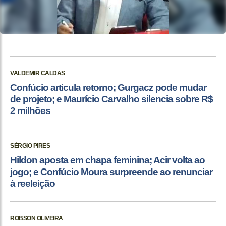
VALDEMIR CALDAS
Confúcio articula retorno; Gurgacz pode mudar
de projeto; e Maurício Carvalho silencia sobre R$
2 milhões
SÉRGIO PIRES
Hildon aposta em chapa feminina; Acir volta ao
jogo; e Confúcio Moura surpreende ao renunciar
à reeleição
ROBSON OLIVEIRA