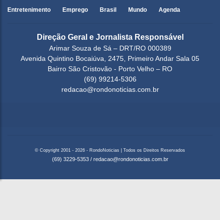
Entretenimento
Emprego
Brasil
Mundo
Agenda
Direção Geral e Jornalista Responsável
Arimar Souza de Sá – DRT/RO 000389
Avenida Quintino Bocaiúva, 2475, Primeiro Andar Sala 05
Bairro São Cristovão - Porto Velho – RO
(69) 99214-5306
redacao@rondonoticias.com.br
© Copyright 2001 - 2026 - RondoNoticias | Todos os Direitos Reservados
(69) 3229-5353
/
redacao@rondonoticias.com.br