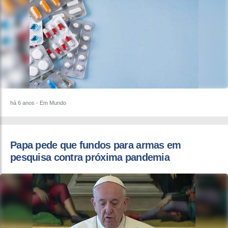
há 6 anos
- Em Mundo
Papa pede que fundos para armas em
pesquisa contra próxima pandemia