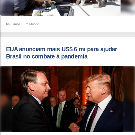
há 6 anos
- Em Mundo
EUA anunciam mais US$ 6 mi para ajudar
Brasil no combate à pandemia