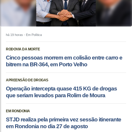
há 19 horas
- Em Política
RODOVIA DA MORTE
Cinco pessoas morrem em colisão entre carro e
bitrem na BR-364, em Porto Velho
APREENSÃO DE DROGAS
Operação intercepta quase 415 KG de drogas
que seriam levados para Rolim de Moura
EM RONDONIA
STJD realiza pela primeira vez sessão itinerante
em Rondonia no dia 27 de agosto