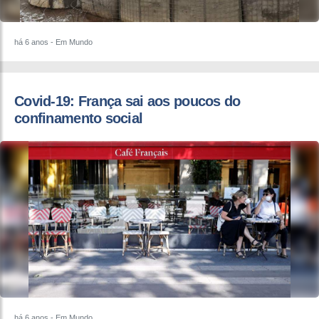
há 6 anos
- Em Mundo
Covid-19: França sai aos poucos do
confinamento social
há 6 anos
- Em Mundo