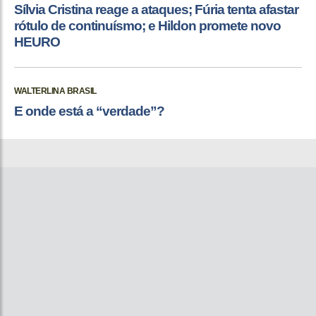
Sílvia Cristina reage a ataques; Fúria tenta afastar
rótulo de continuísmo; e Hildon promete novo
HEURO
WALTERLINA BRASIL
E onde está a “verdade”?