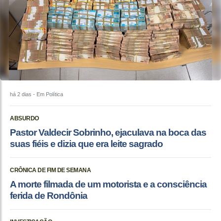
há 2 dias
- Em Política
ABSURDO
Pastor Valdecir Sobrinho, ejaculava na boca das
suas fiéis e dizia que era leite sagrado
CRÔNICA DE FIM DE SEMANA
A morte filmada de um motorista e a consciência
ferida de Rondônia