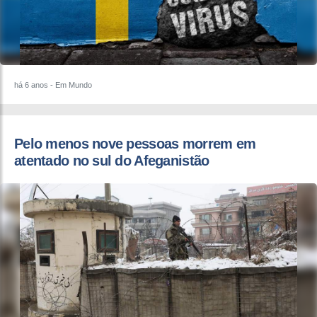
há 6 anos
- Em Mundo
Pelo menos nove pessoas morrem em
atentado no sul do Afeganistão