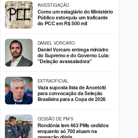
INVESTIGAÇÃO
Como um estagiário do Ministério
Público extorquiu um traficante
do PCC em R$ 500 mil
DANIEL VORCARO
Daniel Vorcaro entrega ministro
do Supremo e do Governo Lula:
"Delação avassaladora"
EXTRAOFICIAL
Vaza suposta lista de Ancelotti
para convocação da Seleção
Brasileira para a Copa de 2026
CESSÃO DE PM'S
Rondônia tem 463 PMs cedidos
enquanto só 700 atuam na
operação diária