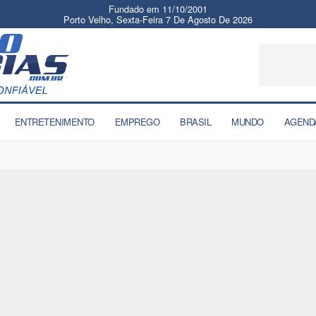
Fundado em 11/10/2001
Porto Velho, Sexta-Feira 7 De Agosto De 2026
ENTRETENIMENTO
EMPREGO
BRASIL
MUNDO
AGEND