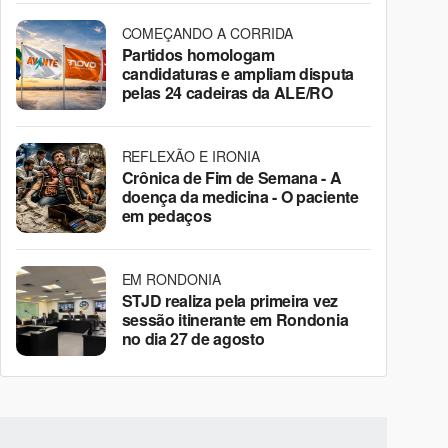
COMEÇANDO A CORRIDA
Partidos homologam
candidaturas e ampliam disputa
pelas 24 cadeiras da ALE/RO
REFLEXÃO E IRONIA
Crônica de Fim de Semana - A
doença da medicina - O paciente
em pedaços
EM RONDONIA
STJD realiza pela primeira vez
sessão itinerante em Rondonia
no dia 27 de agosto