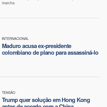
marcha
INTERNACIONAL
Maduro acusa ex-presidente
colombiano de plano para assassiná-lo
TENSÃO
Trump quer solução em Hong Kong
antes de acordo com a China