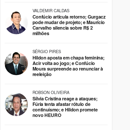
VALDEMIR CALDAS
Confúcio articula retorno; Gurgacz
pode mudar de projeto; e Maurício
Carvalho silencia sobre R$ 2
milhões
SÉRGIO PIRES
Hildon aposta em chapa feminina;
Acir volta ao jogo; e Confúcio
Moura surpreende ao renunciar à
reeleição
ROBSON OLIVEIRA
Sílvia Cristina reage a ataques;
Fúria tenta afastar rótulo de
continuísmo; e Hildon promete
novo HEURO