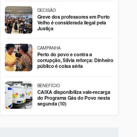
DECISÃO
Greve dos professores em Porto
Velho é considerada ilegal pela
Justiça
CAMPANHA
Perto do povo e contra a
corrupção, Sílvia reforça: Dinheiro
público é coisa séria
BENEFÍCIO
CAIXA disponibiliza vale-recarga
do Programa Gás do Povo nesta
segunda (10)