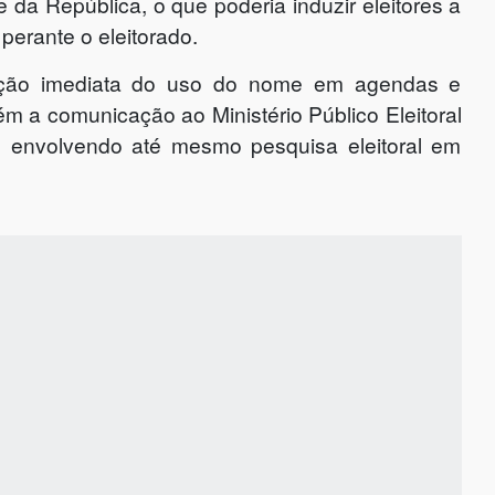
e da República, o que poderia induzir eleitores a
 perante o eleitorado.
pção imediata do uso do nome em agendas e
 a comunicação ao Ministério Público Eleitoral
es envolvendo até mesmo pesquisa eleitoral em