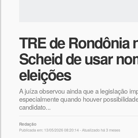
TRE de Rondônia n
Scheid de usar no
eleições
A juíza observou ainda que a legislação i
especialmente quando houver possibilidade
candidato...
Redação
Publicada em: 13/05/2026 08:20:14 - Atualizado
há 3 meses