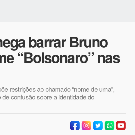
ega barrar Bruno
me “Bolsonaro” nas
mpõe restrições ao chamado “nome de urna”,
 de confusão sobre a identidade do