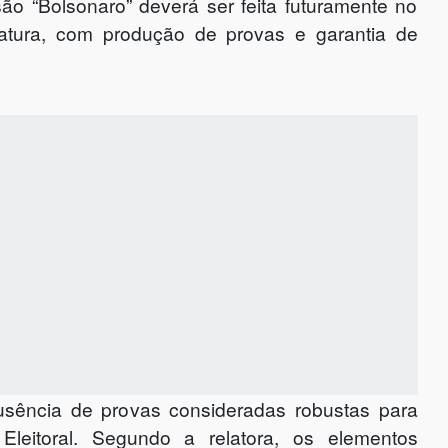
são “Bolsonaro” deverá ser feita futuramente no
datura, com produção de provas e garantia de
usência de provas consideradas robustas para
a Eleitoral. Segundo a relatora, os elementos