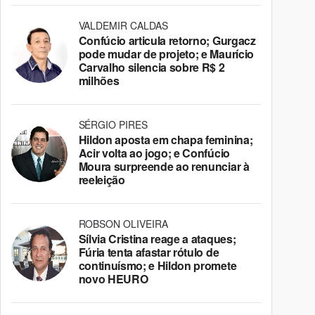
VALDEMIR CALDAS
Confúcio articula retorno; Gurgacz
pode mudar de projeto; e Maurício
Carvalho silencia sobre R$ 2
milhões
SÉRGIO PIRES
Hildon aposta em chapa feminina;
Acir volta ao jogo; e Confúcio
Moura surpreende ao renunciar à
reeleição
ROBSON OLIVEIRA
Sílvia Cristina reage a ataques;
Fúria tenta afastar rótulo de
continuísmo; e Hildon promete
novo HEURO