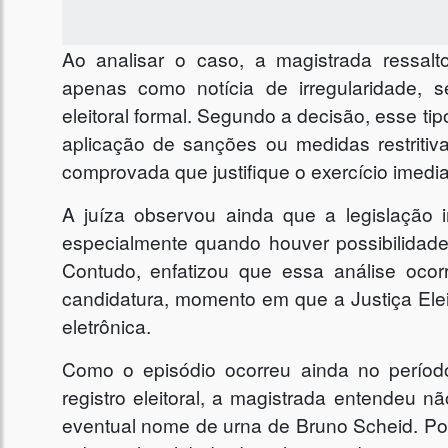
Ao analisar o caso, a magistrada ressal
apenas como notícia de irregularidade, 
eleitoral formal. Segundo a decisão, esse t
aplicação de sanções ou medidas restritiv
comprovada que justifique o exercício imediat
A juíza observou ainda que a legislação
especialmente quando houver possibilidade
Contudo, enfatizou que essa análise ocor
candidatura, momento em que a Justiça Elei
eletrônica.
Como o episódio ocorreu ainda no períod
registro eleitoral, a magistrada entendeu nã
eventual nome de urna de Bruno Scheid. Po