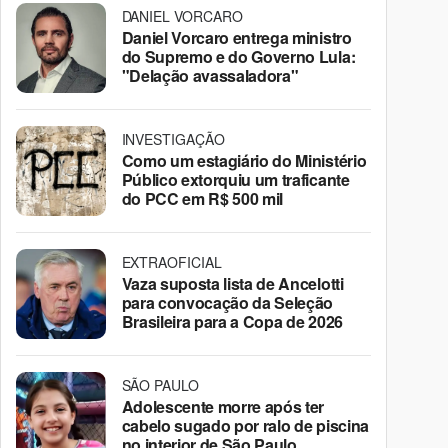
DANIEL VORCARO
Daniel Vorcaro entrega ministro
do Supremo e do Governo Lula:
"Delação avassaladora"
INVESTIGAÇÃO
Como um estagiário do Ministério
Público extorquiu um traficante
do PCC em R$ 500 mil
EXTRAOFICIAL
Vaza suposta lista de Ancelotti
para convocação da Seleção
Brasileira para a Copa de 2026
SÃO PAULO
Adolescente morre após ter
cabelo sugado por ralo de piscina
no interior de São Paulo