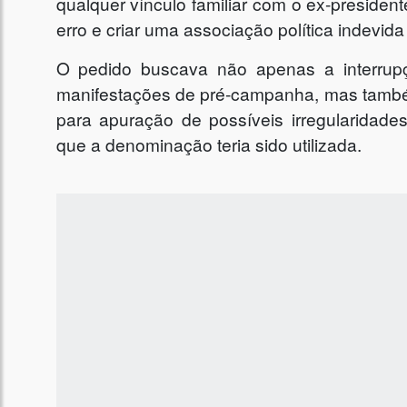
qualquer vínculo familiar com o ex-president
erro e criar uma associação política indevida
O pedido buscava não apenas a interru
manifestações de pré-campanha, mas também
para apuração de possíveis irregularidad
que a denominação teria sido utilizada.