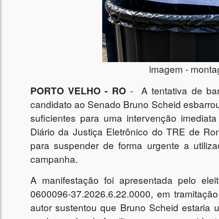
imagem - montag
PORTO VELHO - RO
- A tentativa de ba
candidato ao Senado Bruno Scheid esbarrou
suficientes para uma intervenção imediata
Diário da Justiça Eletrônico do TRE de Rond
para suspender de forma urgente a utiliz
campanha.
A manifestação foi apresentada pelo elei
0600096-37.2026.6.22.0000, em tramitação 
autor sustentou que Bruno Scheid estaria 