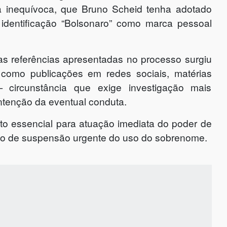
 inequívoca, que Bruno Scheid tenha adotado
 identificação “Bolsonaro” como marca pessoal
as referências apresentadas no processo surgiu
 como publicações em redes sociais, matérias
 — circunstância que exige investigação mais
 intenção da eventual conduta.
sito essencial para atuação imediata do poder de
edido de suspensão urgente do uso do sobrenome.