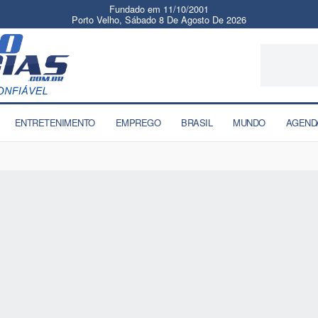
Fundado em 11/10/2001
Porto Velho, Sábado 8 De Agosto De 2026
ENTRETENIMENTO
EMPREGO
BRASIL
MUNDO
AGEND