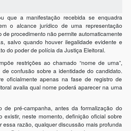
tou que a manifestação recebida se enquadra
sem o alcance jurídico de uma representação
ipo de procedimento não permite automaticamente
as, salvo quando houver ilegalidade evidente e
o do poder de polícia da Justiça Eleitoral.
 impõe restrições ao chamado “nome de urna”,
 de confusão sobre a identidade do candidato.
re oficialmente apenas na fase de registro de
toral avalia qual nome poderá aparecer na urna
o de pré-campanha, antes da formalização do
o existir, neste momento, definição oficial sobre
r essa razão, qualquer discussão mais profunda