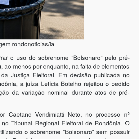
em rondonoticias/ia
rrar o uso do sobrenome “Bolsonaro” pelo pré-
, ao menos por enquanto, na falta de elementos
 da Justiça Eleitoral. Em decisão publicada no
ônia, a juíza Letícia Botelho rejeitou o pedido
ação da variação nominal durante atos de pré-
tor Caetano Vendimiatti Neto, no processo nº
no Tribunal Regional Eleitoral de Rondônia. O
utilizando o sobrenome “Bolsonaro” sem possuir