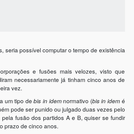
, seria possível computar o tempo de existência
ncorporações e fusões mais velozes, visto que
diram necessariamente já tinham cinco anos de
eira vez.
ia um tipo de
bis in idem
normativo (
bis in idem
é
uém pode ser punido ou julgado duas vezes pelo
 pela fusão dos partidos A e B, quiser se fundir
o prazo de cinco anos.