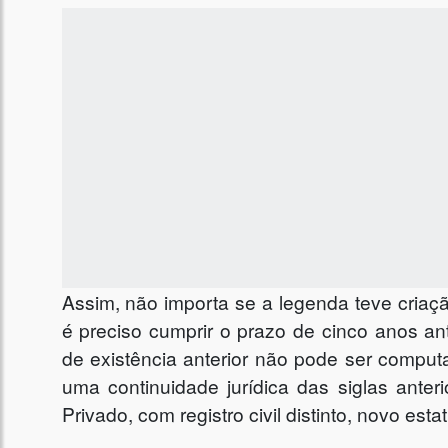
Assim, não importa se a legenda teve criaçã
é preciso cumprir o prazo de cinco anos a
de existência anterior não pode ser computa
uma continuidade jurídica das siglas anter
Privado, com registro civil distinto, novo es