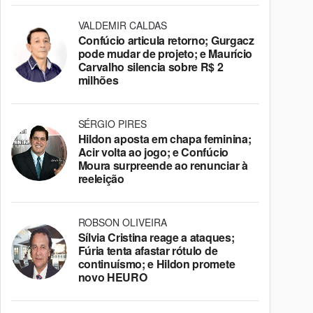
VALDEMIR CALDAS
Confúcio articula retorno; Gurgacz
pode mudar de projeto; e Maurício
Carvalho silencia sobre R$ 2
milhões
SÉRGIO PIRES
Hildon aposta em chapa feminina;
Acir volta ao jogo; e Confúcio
Moura surpreende ao renunciar à
reeleição
ROBSON OLIVEIRA
Sílvia Cristina reage a ataques;
Fúria tenta afastar rótulo de
continuísmo; e Hildon promete
novo HEURO