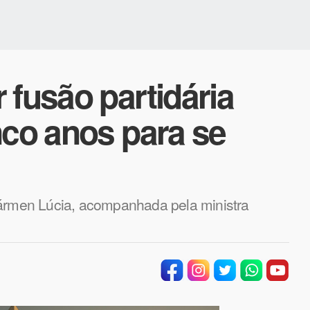
 fusão partidária
nco anos para se
Cármen Lúcia, acompanhada pela ministra