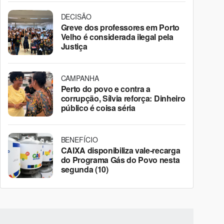
DECISÃO
Greve dos professores em Porto
Velho é considerada ilegal pela
Justiça
CAMPANHA
Perto do povo e contra a
corrupção, Sílvia reforça: Dinheiro
público é coisa séria
BENEFÍCIO
CAIXA disponibiliza vale-recarga
do Programa Gás do Povo nesta
segunda (10)