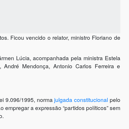
s. Ficou vencido o relator, ministro Floriano de
Cármen Lúcia, acompanhada pela ministra Estela
, André Mendonça, Antonio Carlos Ferreira e
Lei 9.096/1995, norma
julgada constitucional
pelo
o empregar a expressão “partidos políticos” sem
o.