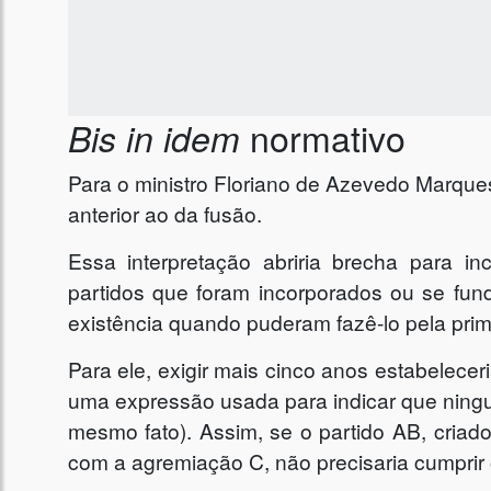
normativo
Bis in idem
Para o ministro Floriano de Azevedo Marques
anterior ao da fusão.
Essa interpretação abriria brecha para i
partidos que foram incorporados ou se fun
existência quando puderam fazê-lo pela prim
Para ele, exigir mais cinco anos estabelecer
uma expressão usada para indicar que ning
mesmo fato). Assim, se o partido AB, criado
com a agremiação C, não precisaria cumprir 