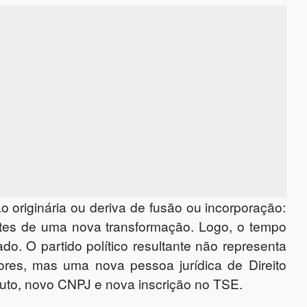
o originária ou deriva de fusão ou incorporação:
ntes de uma nova transformação. Logo, o tempo
do. O partido político resultante não representa
iores, mas uma nova pessoa jurídica de Direito
tatuto, novo CNPJ e nova inscrição no TSE.