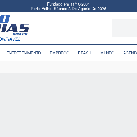
Fundado em 11/10/2001
Porto Velho, Sábado 8 De Agosto De 2026
ENTRETENIMENTO
EMPREGO
BRASIL
MUNDO
AGEND