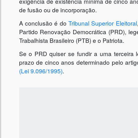
exigência de existência mínima de cinco an
de fusão ou de incorporação.
A conclusão é do
Tribunal Superior Eleitoral
Partido Renovação Democrática (PRD), lege
Trabalhista Brasileiro (PTB) e o Patriota.
Se o PRD quiser se fundir a uma terceira 
prazo de cinco anos determinado pelo artig
(Lei 9.096/1995)
.