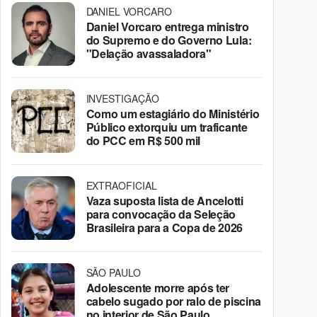
DANIEL VORCARO
Daniel Vorcaro entrega ministro
do Supremo e do Governo Lula:
"Delação avassaladora"
INVESTIGAÇÃO
Como um estagiário do Ministério
Público extorquiu um traficante
do PCC em R$ 500 mil
EXTRAOFICIAL
Vaza suposta lista de Ancelotti
para convocação da Seleção
Brasileira para a Copa de 2026
SÃO PAULO
Adolescente morre após ter
cabelo sugado por ralo de piscina
no interior de São Paulo