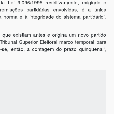
da Lei 9.096/1995 restritivamente, exigindo o
emiações partidárias envolvidas, é a única
a norma e à integridade do sistema partidário”,
s que existiam antes e origina um novo partido
Tribunal Superior Eleitoral marco temporal para
ia-se, então, a contagem do prazo quinquenal”,