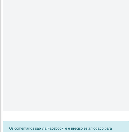
Os comentários são via Facebook, e é preciso estar logado para