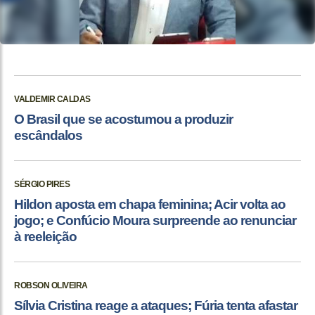
VALDEMIR CALDAS
O Brasil que se acostumou a produzir
escândalos
SÉRGIO PIRES
Hildon aposta em chapa feminina; Acir volta ao
jogo; e Confúcio Moura surpreende ao renunciar
à reeleição
ROBSON OLIVEIRA
Sílvia Cristina reage a ataques; Fúria tenta afastar