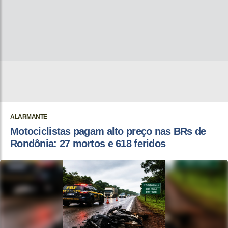
ALARMANTE
Motociclistas pagam alto preço nas BRs de
Rondônia: 27 mortos e 618 feridos