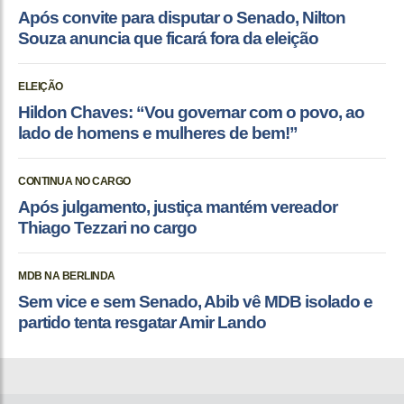
Após convite para disputar o Senado, Nilton
Souza anuncia que ficará fora da eleição
ELEIÇÃO
Hildon Chaves: “Vou governar com o povo, ao
lado de homens e mulheres de bem!”
CONTINUA NO CARGO
Após julgamento, justiça mantém vereador
Thiago Tezzari no cargo
MDB NA BERLINDA
Sem vice e sem Senado, Abib vê MDB isolado e
partido tenta resgatar Amir Lando