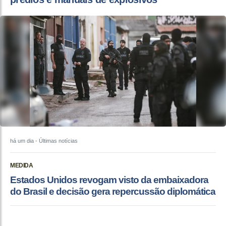
há um dia
- Últimas notícias
MEDIDA
Estados Unidos revogam visto da embaixadora
do Brasil e decisão gera repercussão diplomática