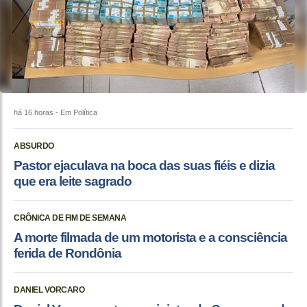
há 16 horas
- Em Política
ABSURDO
Pastor ejaculava na boca das suas fiéis e dizia
que era leite sagrado
CRÔNICA DE FIM DE SEMANA
A morte filmada de um motorista e a consciência
ferida de Rondônia
DANIEL VORCARO