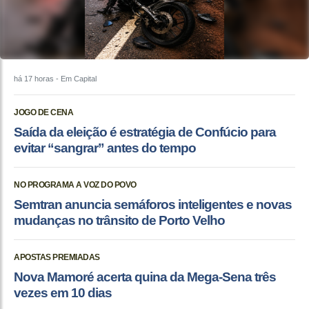
há 17 horas
- Em Capital
JOGO DE CENA
Saída da eleição é estratégia de Confúcio para
evitar “sangrar” antes do tempo
NO PROGRAMA A VOZ DO POVO
Semtran anuncia semáforos inteligentes e novas
mudanças no trânsito de Porto Velho
APOSTAS PREMIADAS
Nova Mamoré acerta quina da Mega-Sena três
vezes em 10 dias