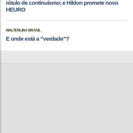
rótulo de continuísmo; e Hildon promete novo
HEURO
WALTERLINA BRASIL
E onde está a “verdade”?