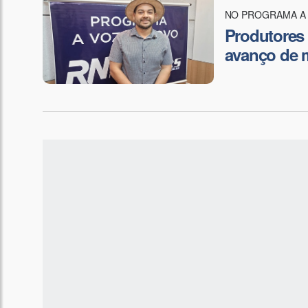
NO PROGRAMA A 
Produtores 
avanço de m