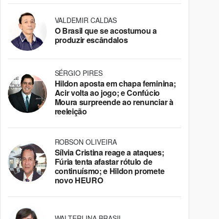
VALDEMIR CALDAS
O Brasil que se acostumou a
produzir escândalos
SÉRGIO PIRES
Hildon aposta em chapa feminina;
Acir volta ao jogo; e Confúcio
Moura surpreende ao renunciar à
reeleição
ROBSON OLIVEIRA
Sílvia Cristina reage a ataques;
Fúria tenta afastar rótulo de
continuísmo; e Hildon promete
novo HEURO
WALTERLINA BRASIL