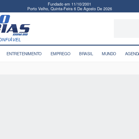
Fundado em 11/10/2001
Porto Velho, Quinta-Feira 6 De Agosto De 2026
ENTRETENIMENTO
EMPREGO
BRASIL
MUNDO
AGEND