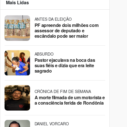
Mais Lidas
ANTES DA ELEIÇÃO
PF apreende dois milhões com
assessor de deputado e
escândalo pode ser maior
ABSURDO
Pastor ejaculava na boca das
suas fiéis e dizia que era leite
sagrado
CRÔNICA DE FIM DE SEMANA
A morte filmada de um motorista e
a consciência ferida de Rondônia
DANIEL VORCARO