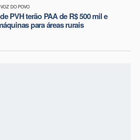
VOZ DO POVO
de PVH terão PAA de R$ 500 mil e
áquinas para áreas rurais