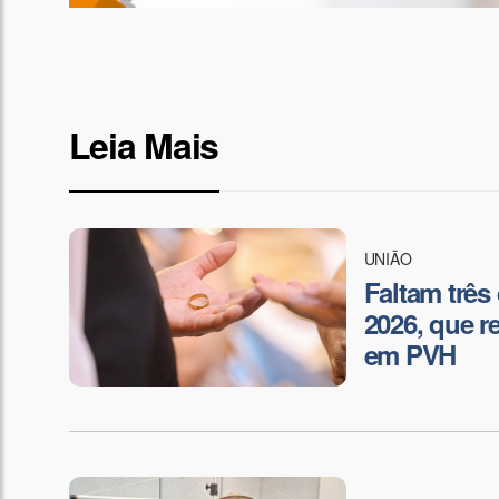
Leia Mais
UNIÃO
Faltam três
2026, que r
em PVH