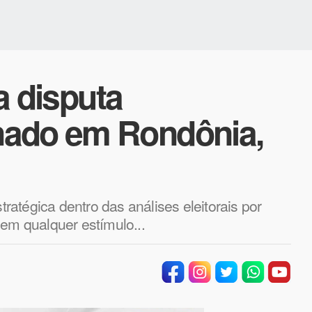
ra disputa
nado em Rondônia,
atégica dentro das análises eleitorais por
sem qualquer estímulo...