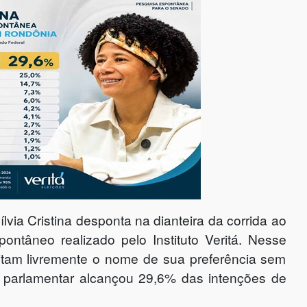
ílvia Cristina desponta na dianteira da corrida ao
tâneo realizado pelo Instituto Veritá. Nesse
citam livremente o nome de sua preferência sem
a parlamentar alcançou 29,6% das intenções de