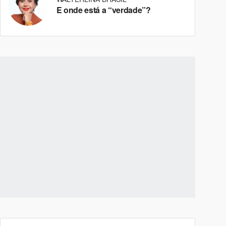
E onde está a “verdade”?