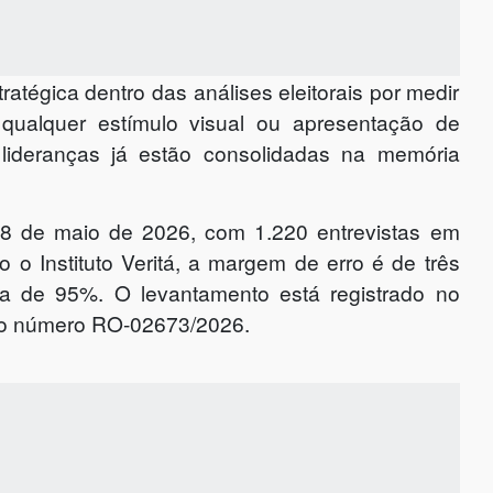
tégica dentro das análises eleitorais por medir
 qualquer estímulo visual ou apresentação de
 lideranças já estão consolidadas na memória
e 8 de maio de 2026, com 1.220 entrevistas em
 o Instituto Veritá, a margem de erro é de três
ça de 95%. O levantamento está registrado no
b o número RO-02673/2026.