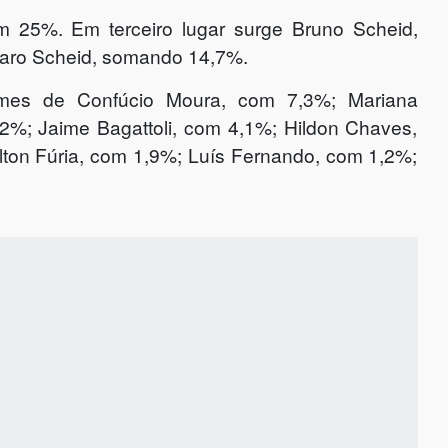
 25%. Em terceiro lugar surge Bruno Scheid,
naro Scheid, somando 14,7%.
mes de Confúcio Moura, com 7,3%; Mariana
2%; Jaime Bagattoli, com 4,1%; Hildon Chaves,
lton Fúria, com 1,9%; Luís Fernando, com 1,2%;