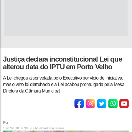
Justiça declara inconstitucional Lei que
alterou data do IPTU em Porto Velho
A Lei chegou a ser vetada pelo Executivo por vício de iniciativa,
mas o veto foi derrubado e a Lei acabou promulgada pela Mesa
Diretora da Câmara Municipal.
Por
16/07/2018 09:39:56 - Atualizado
há 8 anos