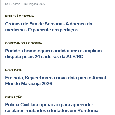
há 19 horas
- Em Eleições 2026
REFLEXÃO E IRONIA
Crônica de Fim de Semana - A doença da
medicina - O paciente em pedaços
COMEÇANDO A CORRIDA
Partidos homologam candidaturas e ampliam
disputa pelas 24 cadeiras da ALE/RO
NOVA DATA
Em nota, Sejucel marca nova data para o Arraial
Flor do Maracujá 2026
OPERAÇÃO
Polícia Civil fará operação para apreender
celulares roubados e furtados em Rondônia