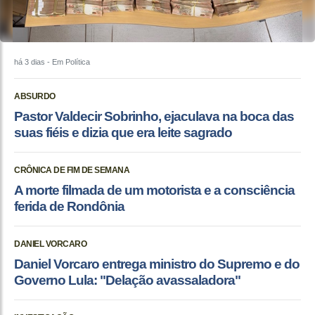
há 3 dias
- Em Política
ABSURDO
Pastor Valdecir Sobrinho, ejaculava na boca das
suas fiéis e dizia que era leite sagrado
CRÔNICA DE FIM DE SEMANA
A morte filmada de um motorista e a consciência
ferida de Rondônia
DANIEL VORCARO
Daniel Vorcaro entrega ministro do Supremo e do
Governo Lula: "Delação avassaladora"