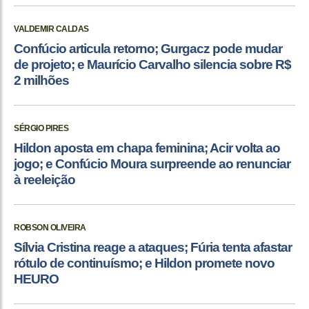
VALDEMIR CALDAS
Confúcio articula retorno; Gurgacz pode mudar
de projeto; e Maurício Carvalho silencia sobre R$
2 milhões
SÉRGIO PIRES
Hildon aposta em chapa feminina; Acir volta ao
jogo; e Confúcio Moura surpreende ao renunciar
à reeleição
ROBSON OLIVEIRA
Sílvia Cristina reage a ataques; Fúria tenta afastar
rótulo de continuísmo; e Hildon promete novo
HEURO