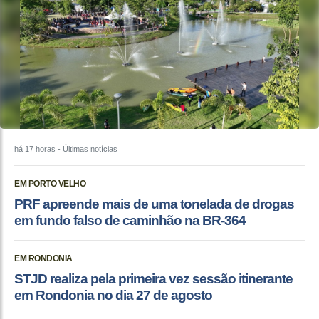
há 17 horas
- Últimas notícias
EM PORTO VELHO
PRF apreende mais de uma tonelada de drogas
em fundo falso de caminhão na BR-364
EM RONDONIA
STJD realiza pela primeira vez sessão itinerante
em Rondonia no dia 27 de agosto