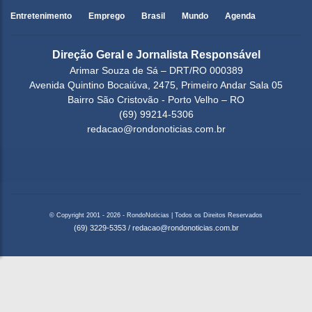
Entretenimento
Emprego
Brasil
Mundo
Agenda
Direção Geral e Jornalista Responsável
Arimar Souza de Sá – DRT/RO 000389
Avenida Quintino Bocaiúva, 2475, Primeiro Andar Sala 05
Bairro São Cristovão - Porto Velho – RO
(69) 99214-5306
redacao@rondonoticias.com.br
© Copyright 2001 - 2026 - RondoNoticias | Todos os Direitos Reservados
(69) 3229-5353
/
redacao@rondonoticias.com.br