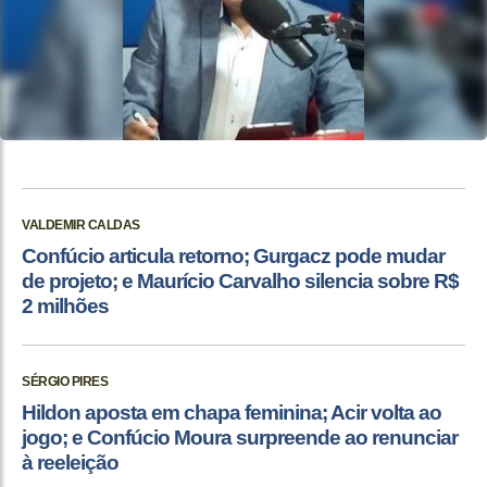
VALDEMIR CALDAS
Confúcio articula retorno; Gurgacz pode mudar
de projeto; e Maurício Carvalho silencia sobre R$
2 milhões
SÉRGIO PIRES
Hildon aposta em chapa feminina; Acir volta ao
jogo; e Confúcio Moura surpreende ao renunciar
à reeleição