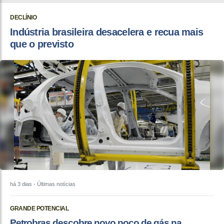
DECLÍNIO
Indústria brasileira desacelera e recua mais
que o previsto
há 3 dias
- Últimas notícias
GRANDE POTENCIAL
Petrobras descobre novo poço de gás na