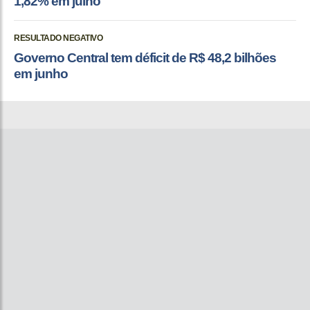
1,82% em julho
RESULTADO NEGATIVO
Governo Central tem déficit de R$ 48,2 bilhões
em junho