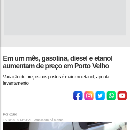
Em um mês, gasolina, diesel e etanol
aumentam de preço em Porto Velho
Variação de preços nos postos é maior no etanol, aponta
levantamento
Por g1/ro
13/10/2018 13:51:21 - Atualizado
há 8 anos