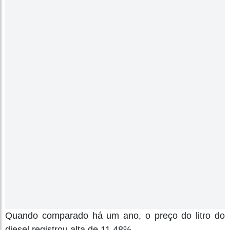
Quando comparado há um ano, o preço do litro do
diesel registrou alta de 11,48%.