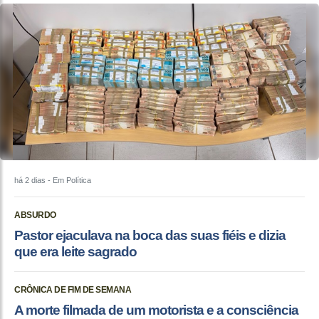
há 2 dias
- Em Política
ABSURDO
Pastor ejaculava na boca das suas fiéis e dizia
que era leite sagrado
CRÔNICA DE FIM DE SEMANA
A morte filmada de um motorista e a consciência