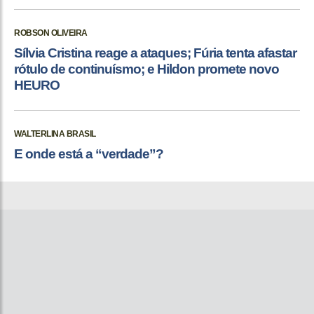
ROBSON OLIVEIRA
Sílvia Cristina reage a ataques; Fúria tenta afastar
rótulo de continuísmo; e Hildon promete novo
HEURO
WALTERLINA BRASIL
E onde está a “verdade”?