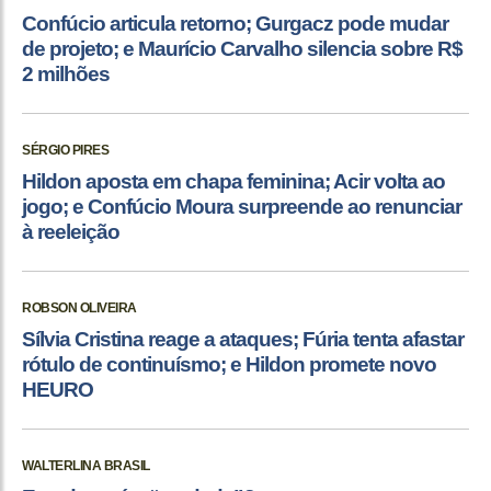
Confúcio articula retorno; Gurgacz pode mudar
de projeto; e Maurício Carvalho silencia sobre R$
2 milhões
SÉRGIO PIRES
Hildon aposta em chapa feminina; Acir volta ao
jogo; e Confúcio Moura surpreende ao renunciar
à reeleição
ROBSON OLIVEIRA
Sílvia Cristina reage a ataques; Fúria tenta afastar
rótulo de continuísmo; e Hildon promete novo
HEURO
WALTERLINA BRASIL