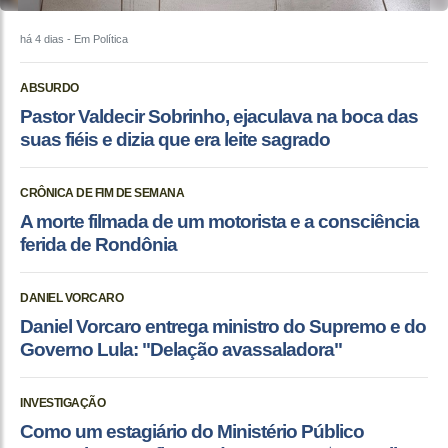
há 4 dias
- Em Política
ABSURDO
Pastor Valdecir Sobrinho, ejaculava na boca das
suas fiéis e dizia que era leite sagrado
CRÔNICA DE FIM DE SEMANA
A morte filmada de um motorista e a consciência
ferida de Rondônia
DANIEL VORCARO
Daniel Vorcaro entrega ministro do Supremo e do
Governo Lula: "Delação avassaladora"
INVESTIGAÇÃO
Como um estagiário do Ministério Público