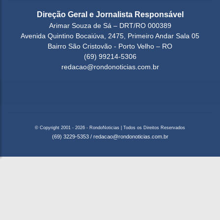
Direção Geral e Jornalista Responsável
Arimar Souza de Sá – DRT/RO 000389
Avenida Quintino Bocaiúva, 2475, Primeiro Andar Sala 05
Bairro São Cristovão - Porto Velho – RO
(69) 99214-5306
redacao@rondonoticias.com.br
© Copyright 2001 - 2026 - RondoNoticias | Todos os Direitos Reservados
(69) 3229-5353
/
redacao@rondonoticias.com.br