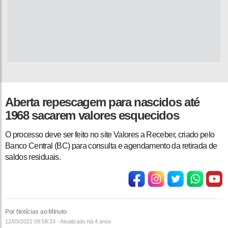
Aberta repescagem para nascidos até
1968 sacarem valores esquecidos
O processo deve ser feito no site Valores a Receber, criado pelo
Banco Central (BC) para consulta e agendamento da retirada de
saldos residuais.
Por Notícias ao Minuto
12/03/2022 09:58:33 - Atualizado
há 4 anos