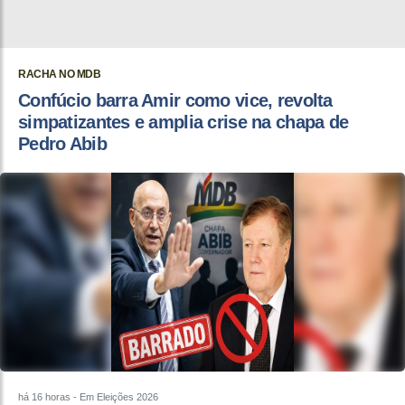
RACHA NO MDB
Confúcio barra Amir como vice, revolta
simpatizantes e amplia crise na chapa de
Pedro Abib
há 16 horas
- Em Eleições 2026