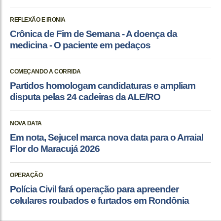
REFLEXÃO E IRONIA
Crônica de Fim de Semana - A doença da
medicina - O paciente em pedaços
COMEÇANDO A CORRIDA
Partidos homologam candidaturas e ampliam
disputa pelas 24 cadeiras da ALE/RO
NOVA DATA
Em nota, Sejucel marca nova data para o Arraial
Flor do Maracujá 2026
OPERAÇÃO
Polícia Civil fará operação para apreender
celulares roubados e furtados em Rondônia