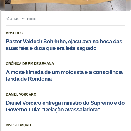
há 3 dias
- Em Política
ABSURDO
Pastor Valdecir Sobrinho, ejaculava na boca das
suas fiéis e dizia que era leite sagrado
CRÔNICA DE FIM DE SEMANA
A morte filmada de um motorista e a consciência
ferida de Rondônia
DANIEL VORCARO
Daniel Vorcaro entrega ministro do Supremo e do
Governo Lula: "Delação avassaladora"
INVESTIGAÇÃO