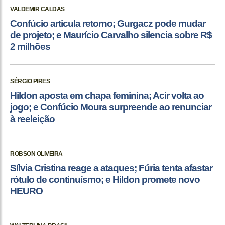
VALDEMIR CALDAS
Confúcio articula retorno; Gurgacz pode mudar
de projeto; e Maurício Carvalho silencia sobre R$
2 milhões
SÉRGIO PIRES
Hildon aposta em chapa feminina; Acir volta ao
jogo; e Confúcio Moura surpreende ao renunciar
à reeleição
ROBSON OLIVEIRA
Sílvia Cristina reage a ataques; Fúria tenta afastar
rótulo de continuísmo; e Hildon promete novo
HEURO