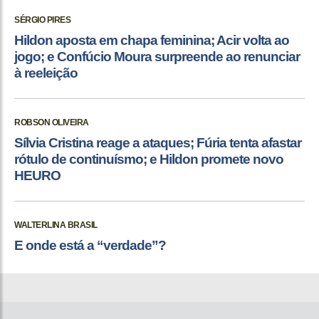
SÉRGIO PIRES
Hildon aposta em chapa feminina; Acir volta ao
jogo; e Confúcio Moura surpreende ao renunciar
à reeleição
ROBSON OLIVEIRA
Sílvia Cristina reage a ataques; Fúria tenta afastar
rótulo de continuísmo; e Hildon promete novo
HEURO
WALTERLINA BRASIL
E onde está a “verdade”?