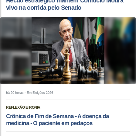
Recuo estratégico mantém Confúcio Moura
vivo na corrida pelo Senado
há 20 horas
- Em Eleições 2026
REFLEXÃO E IRONIA
Crônica de Fim de Semana - A doença da
medicina - O paciente em pedaços