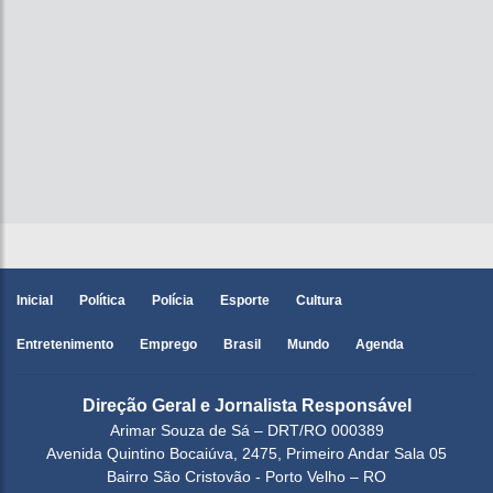
Inicial
Política
Polícia
Esporte
Cultura
Entretenimento
Emprego
Brasil
Mundo
Agenda
Direção Geral e Jornalista Responsável
Arimar Souza de Sá – DRT/RO 000389
Avenida Quintino Bocaiúva, 2475, Primeiro Andar Sala 05
Bairro São Cristovão - Porto Velho – RO