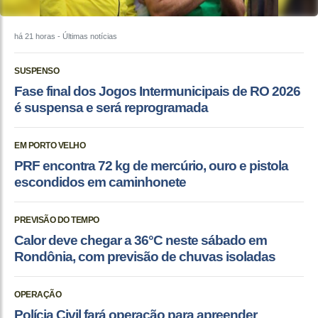
há 21 horas
- Últimas notícias
SUSPENSO
Fase final dos Jogos Intermunicipais de RO 2026
é suspensa e será reprogramada
EM PORTO VELHO
PRF encontra 72 kg de mercúrio, ouro e pistola
escondidos em caminhonete
PREVISÃO DO TEMPO
Calor deve chegar a 36°C neste sábado em
Rondônia, com previsão de chuvas isoladas
OPERAÇÃO
Polícia Civil fará operação para apreender