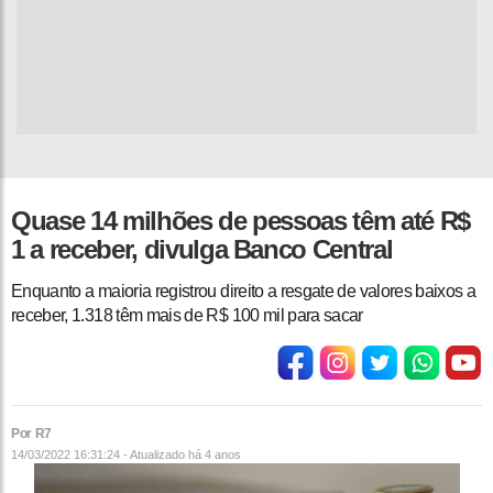
Quase 14 milhões de pessoas têm até R$
1 a receber, divulga Banco Central
Enquanto a maioria registrou direito a resgate de valores baixos a
receber, 1.318 têm mais de R$ 100 mil para sacar
Por R7
14/03/2022 16:31:24 - Atualizado
há 4 anos