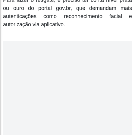
Para fazer o resgate, é preciso ter conta nível prata
ou ouro do portal gov.br, que demandam mais
autenticações como reconhecimento facial e
autorização via aplicativo.