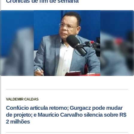
Crônicas de fim de semana
VALDEMIR CALDAS
Confúcio articula retorno; Gurgacz pode mudar
de projeto; e Maurício Carvalho silencia sobre R$
2 milhões