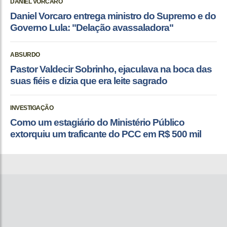
DANIEL VORCARO
Daniel Vorcaro entrega ministro do Supremo e do
Governo Lula: "Delação avassaladora"
ABSURDO
Pastor Valdecir Sobrinho, ejaculava na boca das
suas fiéis e dizia que era leite sagrado
INVESTIGAÇÃO
Como um estagiário do Ministério Público
extorquiu um traficante do PCC em R$ 500 mil