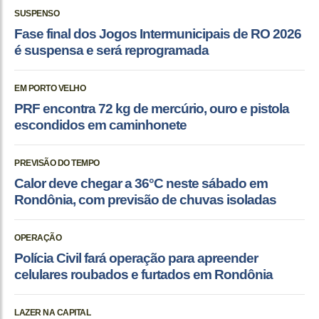
SUSPENSO
Fase final dos Jogos Intermunicipais de RO 2026
é suspensa e será reprogramada
EM PORTO VELHO
PRF encontra 72 kg de mercúrio, ouro e pistola
escondidos em caminhonete
PREVISÃO DO TEMPO
Calor deve chegar a 36°C neste sábado em
Rondônia, com previsão de chuvas isoladas
OPERAÇÃO
Polícia Civil fará operação para apreender
celulares roubados e furtados em Rondônia
LAZER NA CAPITAL