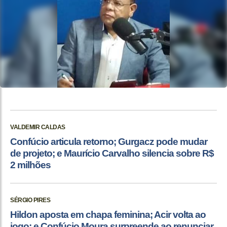
VALDEMIR CALDAS
Confúcio articula retorno; Gurgacz pode mudar
de projeto; e Maurício Carvalho silencia sobre R$
2 milhões
SÉRGIO PIRES
Hildon aposta em chapa feminina; Acir volta ao
jogo; e Confúcio Moura surpreende ao renunciar