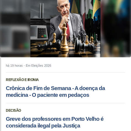
há 19 horas
- Em Eleições 2026
REFLEXÃO E IRONIA
Crônica de Fim de Semana - A doença da
medicina - O paciente em pedaços
DECISÃO
Greve dos professores em Porto Velho é
considerada ilegal pela Justiça