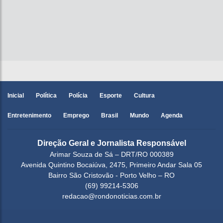
Inicial
Política
Polícia
Esporte
Cultura
Entretenimento
Emprego
Brasil
Mundo
Agenda
Direção Geral e Jornalista Responsável
Arimar Souza de Sá – DRT/RO 000389
Avenida Quintino Bocaiúva, 2475, Primeiro Andar Sala 05
Bairro São Cristovão - Porto Velho – RO
(69) 99214-5306
redacao@rondonoticias.com.br