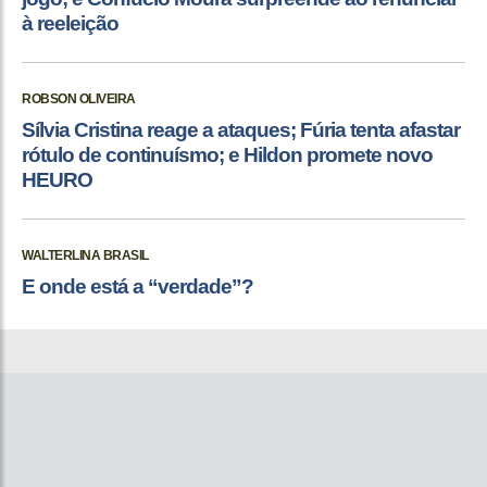
à reeleição
ROBSON OLIVEIRA
Sílvia Cristina reage a ataques; Fúria tenta afastar
rótulo de continuísmo; e Hildon promete novo
HEURO
WALTERLINA BRASIL
E onde está a “verdade”?