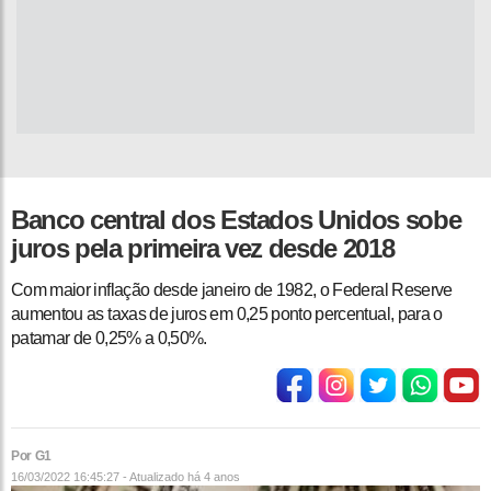
Banco central dos Estados Unidos sobe
juros pela primeira vez desde 2018
Com maior inflação desde janeiro de 1982, o Federal Reserve
aumentou as taxas de juros em 0,25 ponto percentual, para o
patamar de 0,25% a 0,50%.
Por G1
16/03/2022 16:45:27 - Atualizado
há 4 anos