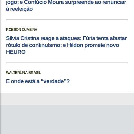
jogo; e Confúcio Moura surpreende ao renunciar
à reeleição
ROBSON OLIVEIRA
Sílvia Cristina reage a ataques; Fúria tenta afastar
rótulo de continuísmo; e Hildon promete novo
HEURO
WALTERLINA BRASIL
E onde está a “verdade”?