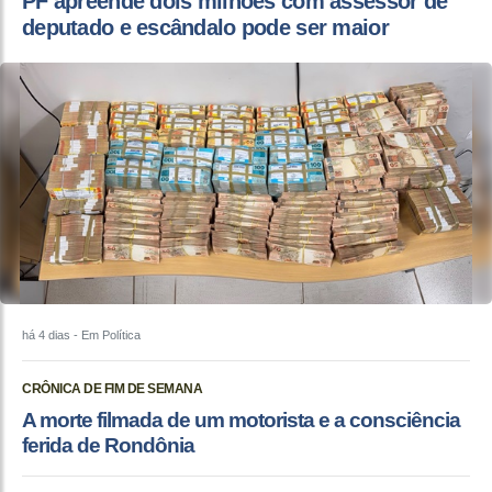
PF apreende dois milhões com assessor de
deputado e escândalo pode ser maior
há 4 dias
- Em Política
CRÔNICA DE FIM DE SEMANA
A morte filmada de um motorista e a consciência
ferida de Rondônia