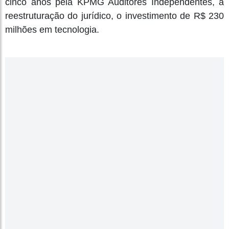
cinco anos pela KPMG Auditores Independentes, a
reestruturação do jurídico, o investimento de R$ 230
milhões em tecnologia.