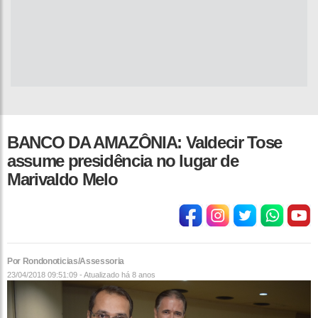
BANCO DA AMAZÔNIA: Valdecir Tose
assume presidência no lugar de
Marivaldo Melo
Por Rondonoticias/Assessoria
23/04/2018 09:51:09 - Atualizado
há 8 anos