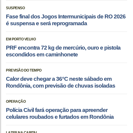
SUSPENSO
Fase final dos Jogos Intermunicipais de RO 2026
é suspensa e será reprogramada
EM PORTO VELHO
PRF encontra 72 kg de mercúrio, ouro e pistola
escondidos em caminhonete
PREVISÃO DO TEMPO
Calor deve chegar a 36°C neste sábado em
Rondônia, com previsão de chuvas isoladas
OPERAÇÃO
Polícia Civil fará operação para apreender
celulares roubados e furtados em Rondônia
LAZER NA CAPITAL