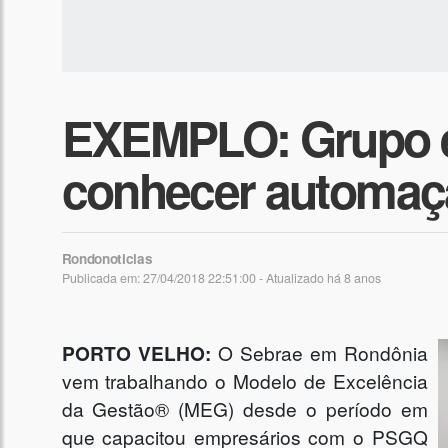
EXEMPLO: Grupo e
conhecer automaç
Rondonoticias
Publicada em: 27/04/2018 22:51:00 - Atualizado
há 8 anos
PORTO VELHO:
O Sebrae em Rondônia
vem trabalhando o Modelo de Excelência
da Gestão® (MEG) desde o período em
que capacitou empresários com o PSGQ