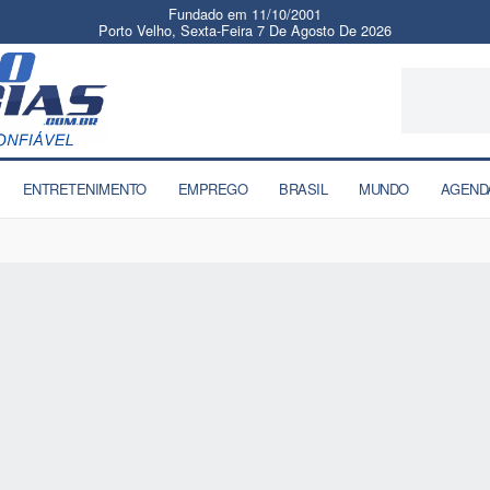
Fundado em 11/10/2001
Porto Velho, Sexta-Feira 7 De Agosto De 2026
ENTRETENIMENTO
EMPREGO
BRASIL
MUNDO
AGEND