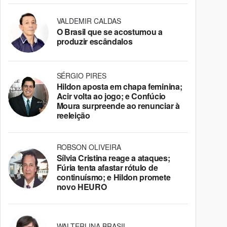
VALDEMIR CALDAS
O Brasil que se acostumou a
produzir escândalos
SÉRGIO PIRES
Hildon aposta em chapa feminina;
Acir volta ao jogo; e Confúcio
Moura surpreende ao renunciar à
reeleição
ROBSON OLIVEIRA
Sílvia Cristina reage a ataques;
Fúria tenta afastar rótulo de
continuísmo; e Hildon promete
novo HEURO
WALTERLINA BRASIL