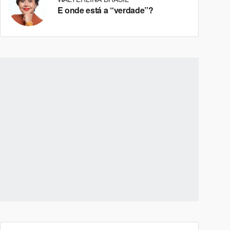
E onde está a “verdade”?