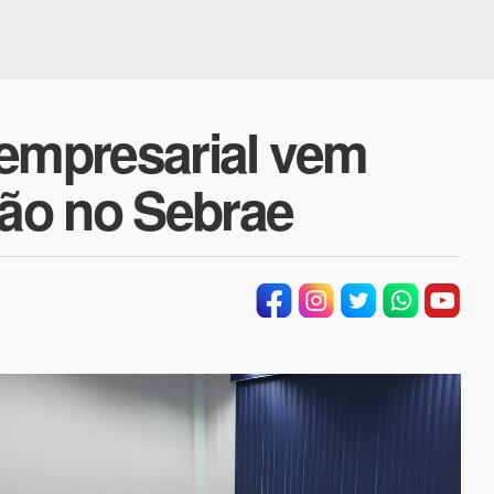
mpresarial vem
ão no Sebrae