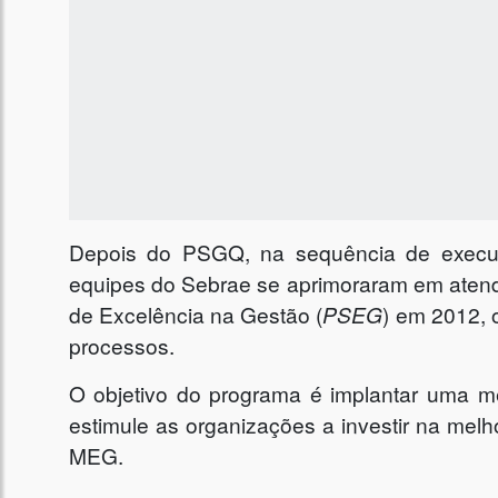
Depois do PSGQ, na sequência de execuçõ
equipes do Sebrae se aprimoraram em aten
de Excelência na Gestão (
PSEG
) em 2012, 
processos.
O objetivo do programa é implantar uma m
estimule as organizações a investir na mel
MEG.