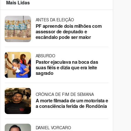
Mais Lidas
ANTES DA ELEIÇÃO
PF apreende dois milhões com
assessor de deputado e
escândalo pode ser maior
ABSURDO
Pastor ejaculava na boca das
suas fiéis e dizia que era leite
sagrado
CRÔNICA DE FIM DE SEMANA
A morte filmada de um motorista e
a consciência ferida de Rondônia
DANIEL VORCARO