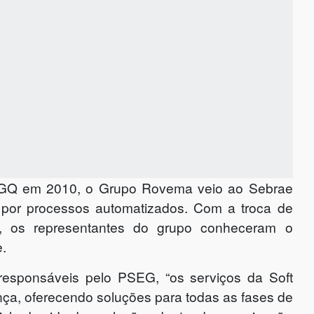
PSGQ em 2010, o Grupo Rovema veio ao Sebrae
 por processos automatizados. Com a troca de
s, os representantes do grupo conheceram o
.
responsáveis pelo PSEG, “os serviços da Soft
ça, oferecendo soluções para todas as fases de