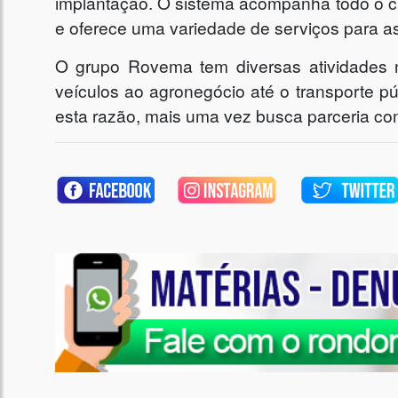
implantação. O sistema acompanha todo o ci
e oferece uma variedade de serviços para a
O grupo Rovema tem diversas atividades 
veículos ao agronegócio até o transporte pú
esta razão, mais uma vez busca parceria co