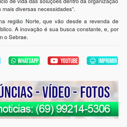
clo de vida das soluções dentro da organização
s mais diversas necessidades”.
na região Norte, que vão desde a revenda de
blico. A inovação é sua busca constante, e, por
m o Sebrae.