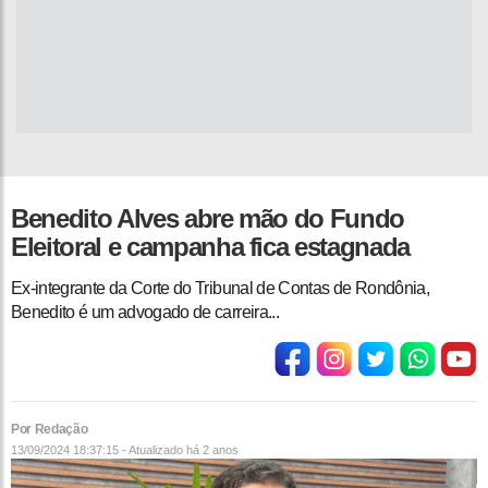
Benedito Alves abre mão do Fundo
Eleitoral e campanha fica estagnada
Ex-integrante da Corte do Tribunal de Contas de Rondônia,
Benedito é um advogado de carreira...
Por Redação
13/09/2024 18:37:15 - Atualizado
há 2 anos