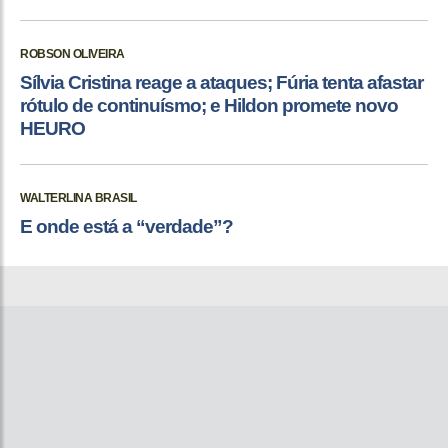
ROBSON OLIVEIRA
Sílvia Cristina reage a ataques; Fúria tenta afastar
rótulo de continuísmo; e Hildon promete novo
HEURO
WALTERLINA BRASIL
E onde está a “verdade”?