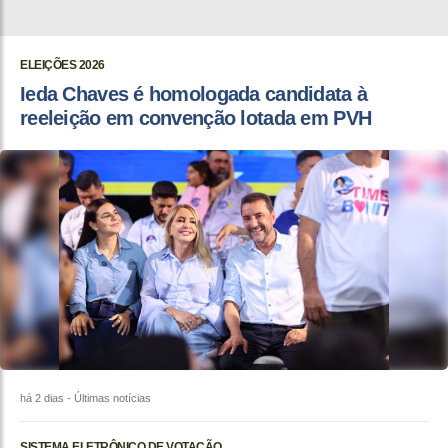
ELEIÇÕES 2026
Ieda Chaves é homologada candidata à
reeleição em convenção lotada em PVH
há 2 dias
- Últimas notícias
SISTEMA ELETRÔNICO DE VOTAÇÃO