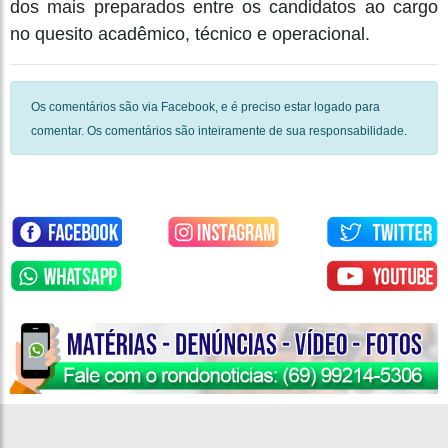
dos mais preparados entre os candidatos ao cargo
no quesito acadêmico, técnico e operacional.
Os comentários são via Facebook, e é preciso estar logado para
comentar. Os comentários são inteiramente de sua responsabilidade.