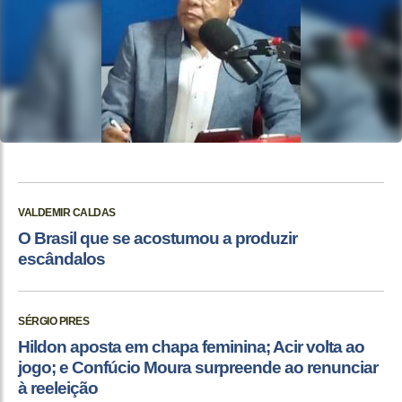
VALDEMIR CALDAS
O Brasil que se acostumou a produzir
escândalos
SÉRGIO PIRES
Hildon aposta em chapa feminina; Acir volta ao
jogo; e Confúcio Moura surpreende ao renunciar
à reeleição