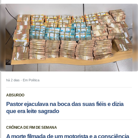
há 2 dias
- Em Política
ABSURDO
Pastor ejaculava na boca das suas fiéis e dizia
que era leite sagrado
CRÔNICA DE FIM DE SEMANA
A morte filmada de um motorista e a consciência