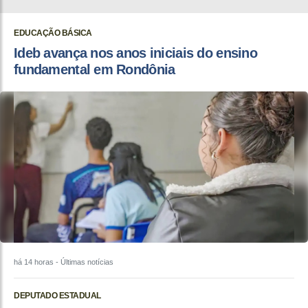
EDUCAÇÃO BÁSICA
Ideb avança nos anos iniciais do ensino
fundamental em Rondônia
há 14 horas
- Últimas notícias
DEPUTADO ESTADUAL