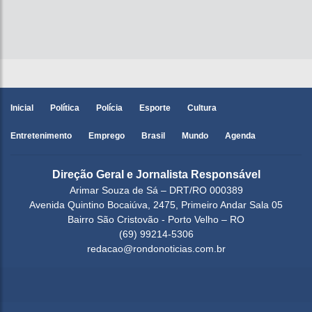
Inicial
Política
Polícia
Esporte
Cultura
Entretenimento
Emprego
Brasil
Mundo
Agenda
Direção Geral e Jornalista Responsável
Arimar Souza de Sá – DRT/RO 000389
Avenida Quintino Bocaiúva, 2475, Primeiro Andar Sala 05
Bairro São Cristovão - Porto Velho – RO
(69) 99214-5306
redacao@rondonoticias.com.br