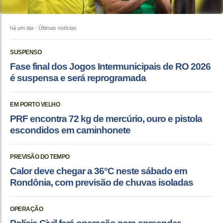
há um dia
- Últimas notícias
SUSPENSO
Fase final dos Jogos Intermunicipais de RO 2026
é suspensa e será reprogramada
EM PORTO VELHO
PRF encontra 72 kg de mercúrio, ouro e pistola
escondidos em caminhonete
PREVISÃO DO TEMPO
Calor deve chegar a 36°C neste sábado em
Rondônia, com previsão de chuvas isoladas
OPERAÇÃO