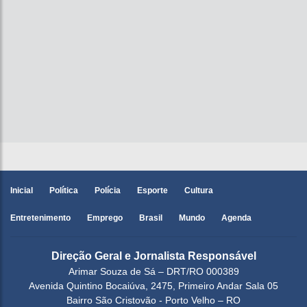
Inicial
Política
Polícia
Esporte
Cultura
Entretenimento
Emprego
Brasil
Mundo
Agenda
Direção Geral e Jornalista Responsável
Arimar Souza de Sá – DRT/RO 000389
Avenida Quintino Bocaiúva, 2475, Primeiro Andar Sala 05
Bairro São Cristovão - Porto Velho – RO