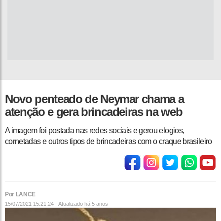
Novo penteado de Neymar chama a
atenção e gera brincadeiras na web
A imagem foi postada nas redes sociais e gerou elogios,
cornetadas e outros tipos de brincadeiras com o craque brasileiro
Por LANCE
15/07/2021 15:21:24 - Atualizado
há 5 anos