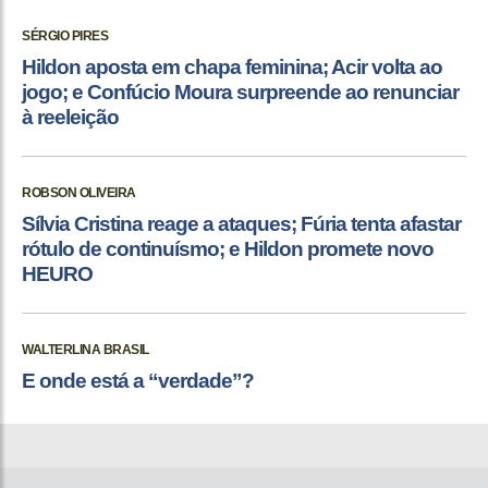
SÉRGIO PIRES
Hildon aposta em chapa feminina; Acir volta ao
jogo; e Confúcio Moura surpreende ao renunciar
à reeleição
ROBSON OLIVEIRA
Sílvia Cristina reage a ataques; Fúria tenta afastar
rótulo de continuísmo; e Hildon promete novo
HEURO
WALTERLINA BRASIL
E onde está a “verdade”?