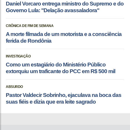
Daniel Vorcaro entrega ministro do Supremo e do
Governo Lula: "Delação avassaladora"
CRÔNICA DE FIM DE SEMANA
A morte filmada de um motorista e a consciência
ferida de Rondônia
INVESTIGAÇÃO
Como um estagiário do Ministério Público
extorquiu um traficante do PCC em R$ 500 mil
ABSURDO
Pastor Valdecir Sobrinho, ejaculava na boca das
suas fiéis e dizia que era leite sagrado