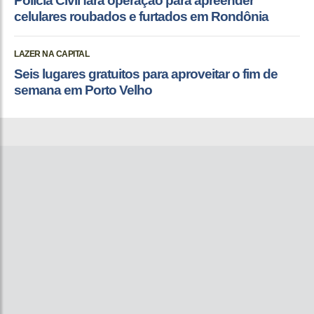
Polícia Civil fará operação para apreender
celulares roubados e furtados em Rondônia
LAZER NA CAPITAL
Seis lugares gratuitos para aproveitar o fim de
semana em Porto Velho