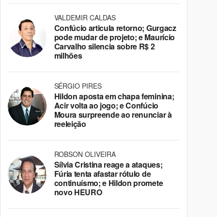
VALDEMIR CALDAS
Confúcio articula retorno; Gurgacz
pode mudar de projeto; e Maurício
Carvalho silencia sobre R$ 2
milhões
SÉRGIO PIRES
Hildon aposta em chapa feminina;
Acir volta ao jogo; e Confúcio
Moura surpreende ao renunciar à
reeleição
ROBSON OLIVEIRA
Sílvia Cristina reage a ataques;
Fúria tenta afastar rótulo de
continuísmo; e Hildon promete
novo HEURO