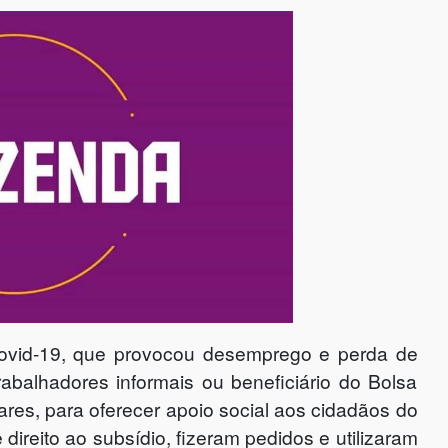
vid-19, que provocou desemprego e perda de
balhadores informais ou beneficiário do Bolsa
ares, para oferecer apoio social aos cidadãos do
e direito ao subsídio, fizeram pedidos e utilizaram