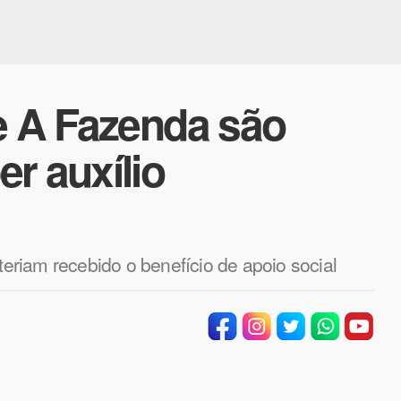
e A Fazenda são
r auxílio
teriam recebido o benefício de apoio social