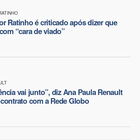
RATINHO
r Ratinho é criticado após dizer que
 com “cara de viado”
ULT
ncia vai junto”, diz Ana Paula Renault
 contrato com a Rede Globo