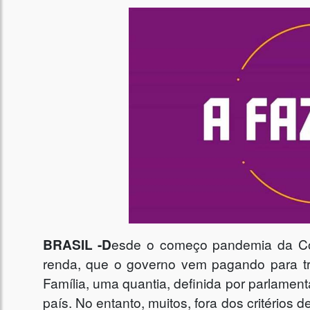
BRASIL -D
esde o começo pandemia da Co
renda, que o governo vem pagando para tra
Família, uma quantia, definida por parlament
país. No entanto, muitos, fora dos critérios d