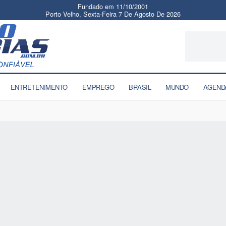
Fundado em 11/10/2001
Porto Velho, Sexta-Feira 7 De Agosto De 2026
ENTRETENIMENTO
EMPREGO
BRASIL
MUNDO
AGEND