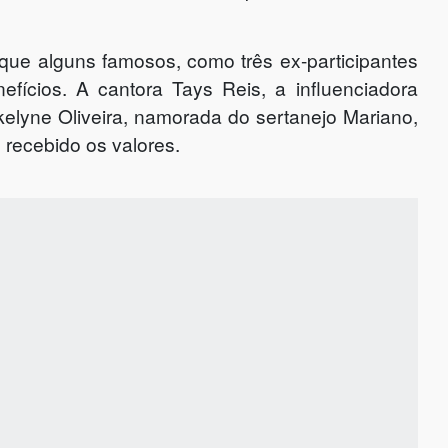
s que alguns famosos, como três ex-participantes
efícios. A cantora Tays Reis, a influenciadora
akelyne Oliveira, namorada do sertanejo Mariano,
 recebido os valores.