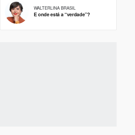
WALTERLINA BRASIL
E onde está a “verdade”?