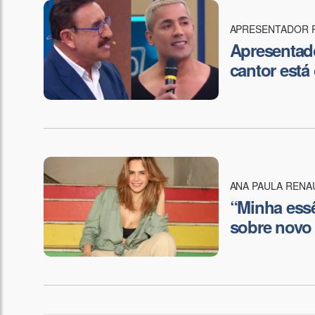
APRESENTADOR 
Apresentado
cantor está
ANA PAULA RENA
“Minha essê
sobre novo