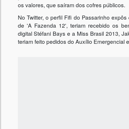
os valores, que saíram dos cofres públicos.
No Twitter, o perfil Fifi do Passarinho expô
de 'A Fazenda 12', teriam recebido os ben
digital Stéfani Bays e a Miss Brasil 2013, J
teriam feito pedidos do Auxílio Emergencial e