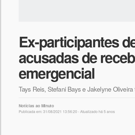
Ex-participantes d
acusadas de recebe
emergencial
Tays Reis, Stefani Bays e Jakelyne Oliveira 
Notícias ao Minuto
Publicada em: 31/08/2021 13:56:20 - Atualizado
há 5 anos