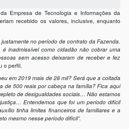
 da Empresa de Tecnologia e Informações da
teriam recebido os valores, inclusive, enquanto
 justamente no período de contrato da Fazenda.
, é inadmissível como cidadão não cobrar uma
pessoas sem acesso deixaram de receber e fez
 o perfil.
beu em 2019 mais de 28 mil? Será que a coitada
a de 500 reais por cabeça na família? Fica aqui
repleto de desigualdades sociais… Não estamos
justiça… Entendemos que foi um período difícil
ílio tinha limites financeiros de familiares e a
eto mesmo nesse período difícil”.