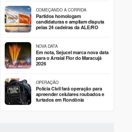
COMEÇANDO A CORRIDA
Partidos homologam
candidaturas e ampliam disputa
pelas 24 cadeiras da ALE/RO
NOVA DATA
Em nota, Sejucel marca nova data
para o Arraial Flor do Maracujá
2026
OPERAÇÃO
Polícia Civil fará operação para
apreender celulares roubados e
furtados em Rondônia