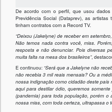
De acordo com o perfil, que usou dados
Previdência Social (Dataprev), as artistas 
tinham contratos com a Record TV.
“Deixou (Jakelyne) de receber em setembro,
Não temos nada contra você, miss. Porém
resposta e não denunciar. Pois diversas 
muita falta na mesa dos brasileiros”
, destacou
E continuou:
“Será que a Jakelyne não rece
não recebia 3 mil reais mensais? Ou a médi
nossa indignação como cidadão deste país 
aqui para destilar ódio, queremos somente 
(pandemia) para toda população, porém o aux
nossa miss, com toda certeza, ultrapassa o t