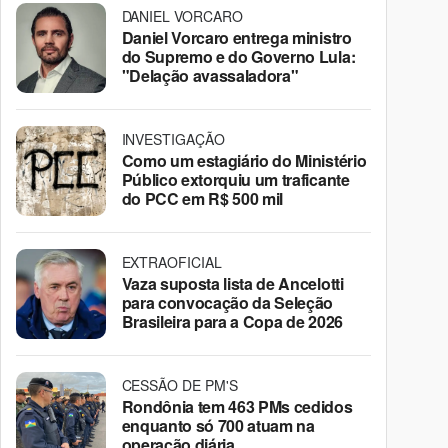
DANIEL VORCARO
Daniel Vorcaro entrega ministro
do Supremo e do Governo Lula:
"Delação avassaladora"
INVESTIGAÇÃO
Como um estagiário do Ministério
Público extorquiu um traficante
do PCC em R$ 500 mil
EXTRAOFICIAL
Vaza suposta lista de Ancelotti
para convocação da Seleção
Brasileira para a Copa de 2026
CESSÃO DE PM'S
Rondônia tem 463 PMs cedidos
enquanto só 700 atuam na
operação diária