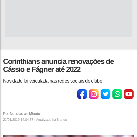
Corinthians anuncia renovações de
Cássio e Fágner até 2022
Novidade foi veiculada nas redes sociais do clube
Por Notícias ao Minuto
21/01/2019 14:04:57 - Atualizado
há 8 anos