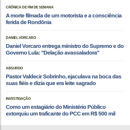
CRÔNICA DE FIM DE SEMANA
A morte filmada de um motorista e a consciência
ferida de Rondônia
DANIEL VORCARO
Daniel Vorcaro entrega ministro do Supremo e do
Governo Lula: "Delação avassaladora"
ABSURDO
Pastor Valdecir Sobrinho, ejaculava na boca das
suas fiéis e dizia que era leite sagrado
INVESTIGAÇÃO
Como um estagiário do Ministério Público
extorquiu um traficante do PCC em R$ 500 mil