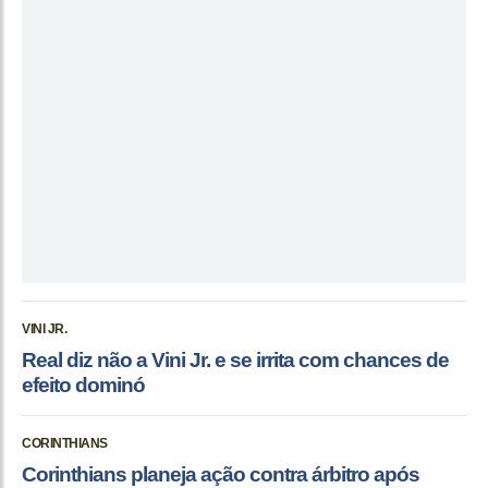
VINI JR.
Real diz não a Vini Jr. e se irrita com chances de
efeito dominó
CORINTHIANS
Corinthians planeja ação contra árbitro após