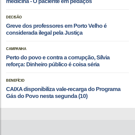
medicina - O paciente em pedaços
DECISÃO
Greve dos professores em Porto Velho é
considerada ilegal pela Justiça
CAMPANHA
Perto do povo e contra a corrupção, Sílvia
reforça: Dinheiro público é coisa séria
BENEFÍCIO
CAIXA disponibiliza vale-recarga do Programa
Gás do Povo nesta segunda (10)