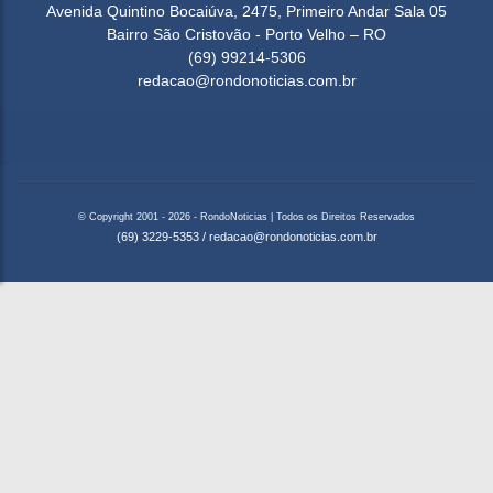
Avenida Quintino Bocaiúva, 2475, Primeiro Andar Sala 05
Bairro São Cristovão - Porto Velho – RO
(69) 99214-5306
redacao@rondonoticias.com.br
© Copyright 2001 - 2026 - RondoNoticias | Todos os Direitos Reservados
(69) 3229-5353
/
redacao@rondonoticias.com.br