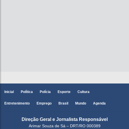
Inicial
Política
Polícia
Esporte
Cultura
Entretenimento
Emprego
Brasil
Mundo
Agenda
Direção Geral e Jornalista Responsável
Arimar Souza de Sá – DRT/RO 000389