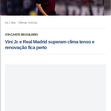
há 2 dias
- Últimas notícias
ATACANTE BRASILEIRO
Vini Jr. e Real Madrid superam clima tenso e
renovação fica perto