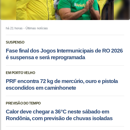
há 21 horas
- Últimas notícias
SUSPENSO
Fase final dos Jogos Intermunicipais de RO 2026
é suspensa e será reprogramada
EM PORTO VELHO
PRF encontra 72 kg de mercúrio, ouro e pistola
escondidos em caminhonete
PREVISÃO DO TEMPO
Calor deve chegar a 36°C neste sábado em
Rondônia, com previsão de chuvas isoladas