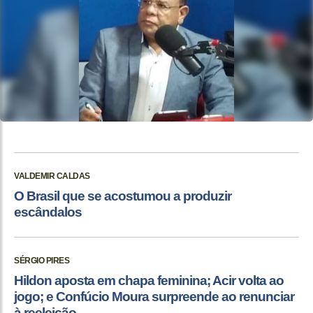
VALDEMIR CALDAS
O Brasil que se acostumou a produzir
escândalos
SÉRGIO PIRES
Hildon aposta em chapa feminina; Acir volta ao
jogo; e Confúcio Moura surpreende ao renunciar
à reeleição