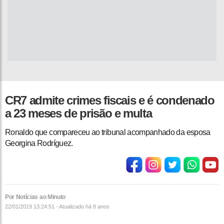
CR7 admite crimes fiscais e é condenado
a 23 meses de prisão e multa
Ronaldo que compareceu ao tribunal acompanhado da esposa
Georgina Rodríguez.
Por Notícias ao Minuto
22/01/2019 13:24:51 - Atualizado
há 8 anos