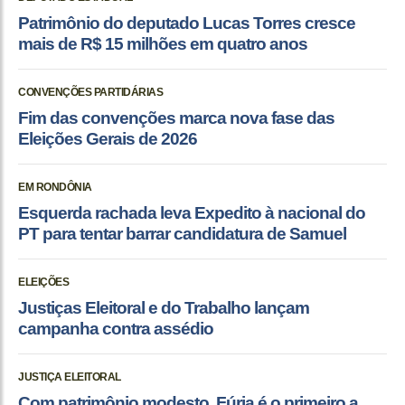
Patrimônio do deputado Lucas Torres cresce
mais de R$ 15 milhões em quatro anos
CONVENÇÕES PARTIDÁRIAS
Fim das convenções marca nova fase das
Eleições Gerais de 2026
EM RONDÔNIA
Esquerda rachada leva Expedito à nacional do
PT para tentar barrar candidatura de Samuel
ELEIÇÕES
Justiças Eleitoral e do Trabalho lançam
campanha contra assédio
JUSTIÇA ELEITORAL
Com patrimônio modesto, Fúria é o primeiro a