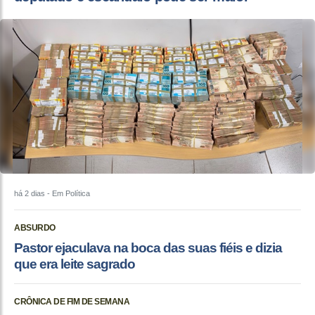
há 2 dias
- Em Política
ABSURDO
Pastor ejaculava na boca das suas fiéis e dizia
que era leite sagrado
CRÔNICA DE FIM DE SEMANA