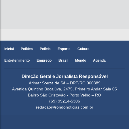
Inicial
Política
Polícia
Esporte
Cultura
Entretenimento
Emprego
Brasil
Mundo
Agenda
Direção Geral e Jornalista Responsável
Arimar Souza de Sá – DRT/RO 000389
Avenida Quintino Bocaiúva, 2475, Primeiro Andar Sala 05
Bairro São Cristovão - Porto Velho – RO
(69) 99214-5306
redacao@rondonoticias.com.br