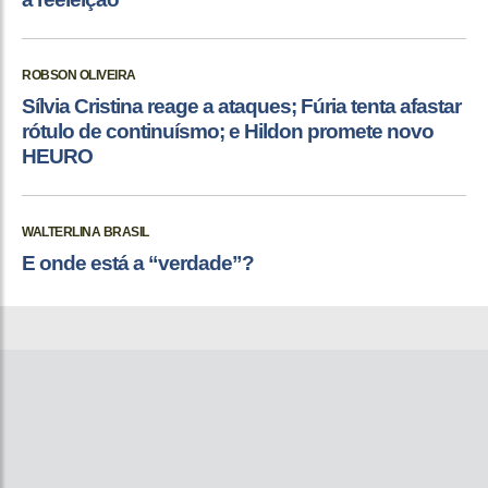
ROBSON OLIVEIRA
Sílvia Cristina reage a ataques; Fúria tenta afastar
rótulo de continuísmo; e Hildon promete novo
HEURO
WALTERLINA BRASIL
E onde está a “verdade”?