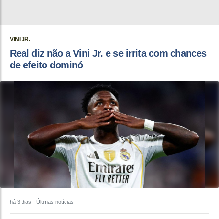
VINI JR.
Real diz não a Vini Jr. e se irrita com chances
de efeito dominó
há 3 dias
- Últimas notícias